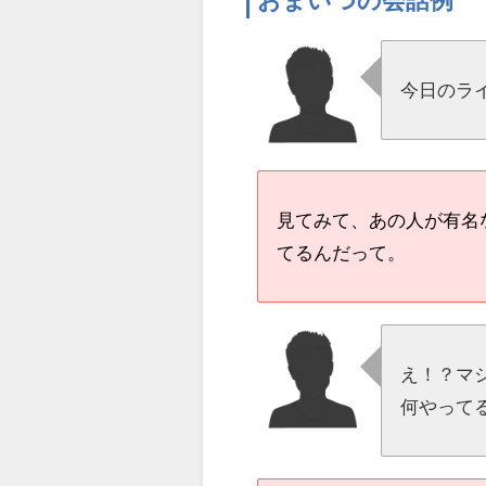
今日のラ
見てみて、あの人が有名
てるんだって。
え！？マ
何やって