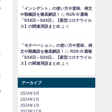
あ
「インシデント」の使い方や意味、例文
や類義語を徹底解説！
に
R2/5-Ⅳ週報
「5/18日～5/24日」【新型コロナウイル
ス】の関連用語まとめ
より
ト
「モチベーション」の使い方や意味、例
と
文や類義語を徹底解説！
に
R2/5-Ⅳ週報
ン
「5/18日～5/24日」【新型コロナウイル
と
ス】の関連用語まとめ
より
な
アーカイブ
が
2024年3月
2024年2月
2024年1月
2023年12月