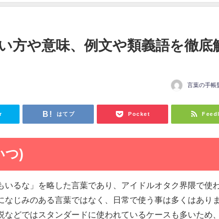
い方や意味、例文や類義語を徹底
言葉の手帳
r
はてブ
Pocket
Feed
つ)
もいるな」を略した言葉であり、アイドルオタク界隈で使
になじみのある言葉ではなく、日常で使う事は多くはあり
説などではスタンダードに使われているケースも多いため