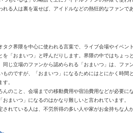
われる人は裏を返せば、アイドルなどの熱狂的なファンで
オタク界隈を中心に使われる言葉で、ライブ会場やイベン
とを「おまいつ」と呼んだりします。界隈の中ではちょっ
。同じ立場のファンから認められる「おまいつ」は、ファ
いものですが、「おまいつ」になるためにはとにかく時間
ます。
ろんのこと、会場までの移動費用や宿泊費用などが必要に
「おまいつ」になるのはかなり難しいと言われています。
定されている人は、不労所得の多い人や家がお金持ちな人