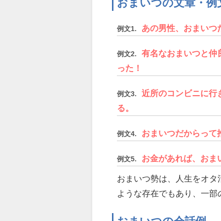
おまいつの文章・例
あの男性、おまいつ
例文1.
有名なおまいつと仲
例文2.
った！
近所のコンビニに行
例文3.
る。
おまいつだからって
例文4.
お金があれば、おま
例文5.
おまいつ勢は、人生をオタ
ような存在でもあり、一部
おまいつの会話例