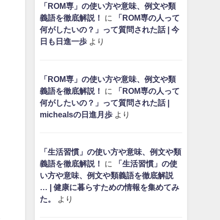
「ROM専」の使い方や意味、例文や類
。
義語を徹底解説！
に
「ROM専の人って
何がしたいの？」って質問された話 | 今
日も日進一歩
より
「ROM専」の使い方や意味、例文や類
義語を徹底解説！
に
「ROM専の人って
何がしたいの？」って質問された話 |
michealsの日進月歩
より
「生活習慣」の使い方や意味、例文や類
義語を徹底解説！
に
「生活習慣」の使
い方や意味、例文や類義語を徹底解説
… | 健康に暮らすための情報を集めてみ
た。
より
れ