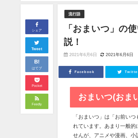
流行語
「おまいつ」の使
シェア
説！
Tweet
2021年6月6日
2021年6月6日
B!
はてブ
Facebook
Twitte
Pocket
おまいつ(おまい
Feedly
「おまいつ」は「お前いつ
れています。あまり一般的
せんが、アニメや漫画、小