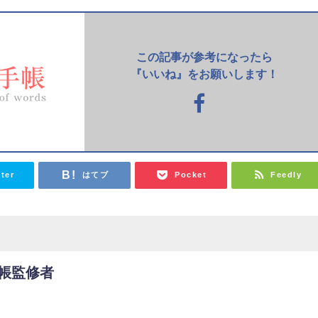
この記事が参考になったら
『いいね』をお願いします！
tter
はてブ
Pocket
Feedly
帳監修者