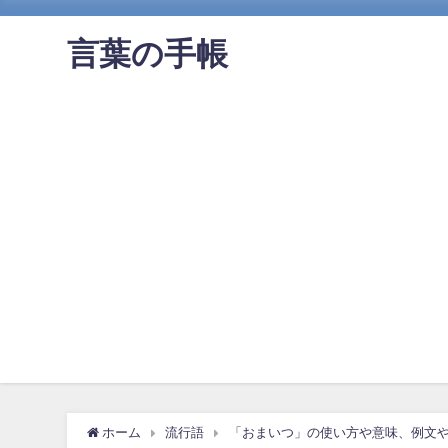
言葉の手帳
ホーム
流行語
「おまいつ」の使い方や意味、例文