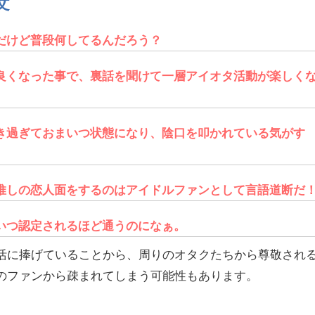
文
だけど普段何してるんだろう？
良くなった事で、裏話を聞けて一層アイオタ活動が楽しく
き過ぎておまいつ状態になり、陰口を叩かれている気がす
推しの恋人面をするのはアイドルファンとして言語道断だ
いつ認定されるほど通うのになぁ。
活に捧げていることから、周りのオタクたちから尊敬され
のファンから疎まれてしまう可能性もあります。