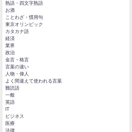
熟語・四文字熟語
お酒
ことわざ・慣用句
東京オリンピック
カタカナ語
経済
業界
政治
金言・格言
言葉の違い
人物・偉人
よく間違えて使われる言葉
難読語
一般
英語
IT
ビジネス
医療
法律