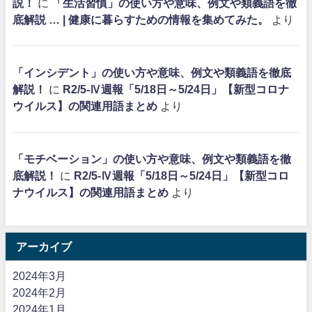
説！
に
「生活習慣」の使い方や意味、例文や類義語を徹
底解説 … | 健康に暮らすための情報を集めてみた。
より
「インシデント」の使い方や意味、例文や類義語を徹底
解説！
に
R2/5-Ⅳ週報「5/18日～5/24日」【新型コロナ
ウイルス】の関連用語まとめ
より
「モチベーション」の使い方や意味、例文や類義語を徹
底解説！
に
R2/5-Ⅳ週報「5/18日～5/24日」【新型コロ
ナウイルス】の関連用語まとめ
より
アーカイブ
2024年3月
2024年2月
2024年1月