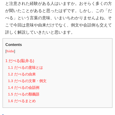
と注意された経験がある人はいますか。おそらく多くの方
が聞いたことがあると思ったはずです。しかし、この「だ
べる」という言葉の意味、いまいちわかりませんよね。そ
こで今回は意味や由来だけでなく、例文や会話例も交えて
詳しく解説していきたいと思います。
Contents
[
hide
]
1
だべる(駄弁る)
1.1
だべるの意味とは
1.2
だべるの由来
1.3
だべるの文章・例文
1.4
だべるの会話例
1.5
だべるの類義語
1.6
だべるまとめ