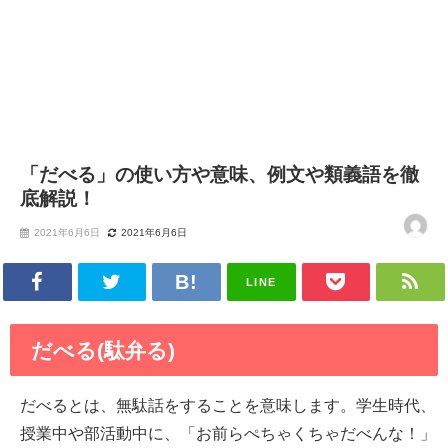
「だべる」の使い方や意味、例文や類義語を徹
底解説！
2021年6月6日
2021年6月6日
LINE
だべる(駄弁る)
だべるとは、無駄話をすることを意味します。学生時代、
授業中や部活動中に、「お前らぺちゃくちゃだべんな！」