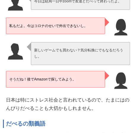
今日は結局一日中zoomで友達とだべって終わったよ。
私もだよ。今はコロナのせいで外出できないし。
新しいゲームでも買わない？気分転換にでもなるだろう
し。
そうだね！後でAmazonで探してみよう。
日本は特にストレス社会と言われているので、たまにはの
んびりだべることも大切かもしれません。
だべるの類義語