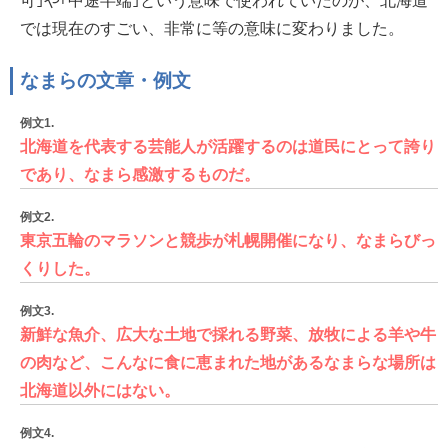
可｣や｢中途半端｣という意味で使われていたのが、北海道
では現在のすごい、非常に等の意味に変わりました。
なまらの文章・例文
例文1.
北海道を代表する芸能人が活躍するのは道民にとって誇り
であり、なまら感激するものだ。
例文2.
東京五輪のマラソンと競歩が札幌開催になり、なまらびっ
くりした。
例文3.
新鮮な魚介、広大な土地で採れる野菜、放牧による羊や牛
の肉など、こんなに食に恵まれた地があるなまらな場所は
北海道以外にはない。
例文4.