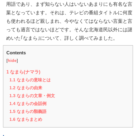
用語であり、まず知らない人はいないあまりにも有名な言
葉となっています。それは、テレビの番組タイトルに何度
も使われるほど親しまれ、今やなくてはならない言葉と言
っても過言ではないほどです。そんな北海道民以外には謎
めいた｢なまら｣について、詳しく調べてみました。
Contents
[
hide
]
1
なまら(ナマラ)
1.1
なまらの意味とは
1.2
なまらの由来
1.3
なまらの文章・例文
1.4
なまらの会話例
1.5
なまらの類義語
1.6
なまらまとめ