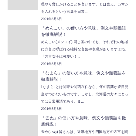
理やり脅しかけることを言います。とは言え、カマシ
を入れるという言葉を日常...
2021年6月6日
「めんこい」の使い方や意味、例文や類義語
を徹底解説！
めんこい(メンコイ) 同じ国の中でも、それぞれの地域
に方言と呼ばれる独特な言葉や表現がありますよね。
「方言女子は可愛い！...
2021年6月6日
「なまら」の使い方や意味、例文や類義語を
徹底解説！
｢なまら｣とは関東や関西在住なら、何の言葉か皆目見
当がつかないものです。しかし、北海道の方々にとっ
ては日常用語であり、ま...
2021年6月6日
「去ぬ」の使い方や意味、例文や類義語を徹
底解説！
去ぬ(いぬ) 皆さんは、近畿地方や四国地方の方言を聞