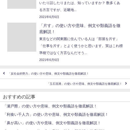
いたり話したりまたは、知っていますか？ 数多くあ
る方言ですが、近畿地...
2021年6月6日
「片す」の使い方や意味、例文や類義語を徹
底解説！
東京などの関東圏に住んでいる人は「部屋を片す」
「仕事を片す」とよく使うかと思います。実はこれ標
準穂ではなく方言なんだそう...
2021年6月6日
「反社会的勢力」の使い方や意味、例文や類義語を徹底解説！
「玉石混淆」の使い方や意味、例文や類義語を徹底解説！
おすすめの記事
「瀬戸際」の使い方や意味、例文や類義語を徹底解説！
「利食い千人力」の使い方や意味、例文や類義語を徹底解説！
「鼻が高い」の使い方や意味、例文や類義語を徹底解説！