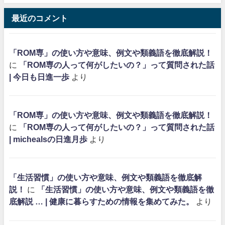
最近のコメント
「ROM専」の使い方や意味、例文や類義語を徹底解説！
に
「ROM専の人って何がしたいの？」って質問された話
| 今日も日進一歩
より
「ROM専」の使い方や意味、例文や類義語を徹底解説！
に
「ROM専の人って何がしたいの？」って質問された話
| michealsの日進月歩
より
「生活習慣」の使い方や意味、例文や類義語を徹底解
説！
に
「生活習慣」の使い方や意味、例文や類義語を徹
底解説 … | 健康に暮らすための情報を集めてみた。
より