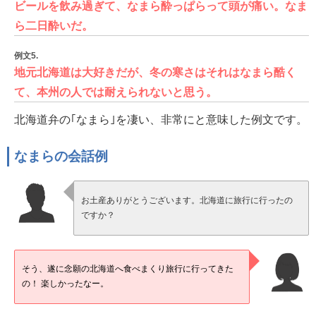
ビールを飲み過ぎて、なまら酔っぱらって頭が痛い。なま
ら二日酔いだ。
例文5.
地元北海道は大好きだが、冬の寒さはそれはなまら酷く
て、本州の人では耐えられないと思う。
北海道弁の｢なまら｣を凄い、非常にと意味した例文です。
なまらの会話例
お土産ありがとうございます。北海道に旅行に行ったの
ですか？
そう、遂に念願の北海道へ食べまくり旅行に行ってきた
の！ 楽しかったなー。