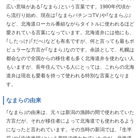
広い意味がある｢なまら｣という言葉です。1980年代頃か
ら流行り始め、現在は｢なまらパチンコTV｣や｢なまらぶ｣
など、北海道ローカル番組ながらタイトルに使われるほど
愛されている言葉になっています。北海道弁には他にも、
｢したっけ｣｢だべ｣なども有名ですが、何と言っても最もポ
ピュラーな方言が｢なまら｣なのです。余談として、札幌は
都会なので全国からの移住者も多く北海道弁を使わない人
もいますが、長年住んでいる人にとっては、これらの北海
道弁は現在も愛着を持って使われる特別な言葉となりま
す。
なまらの由来
｢なまら｣の由来は、元々は新潟の漁師の間で使われていた
方言だが、それが移住者によって北海道でも使われるよう
になったと言われています。その当時の新潟では、｢生半