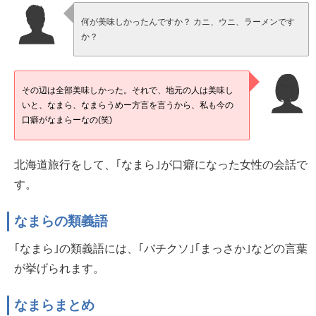
何が美味しかったんですか？ カニ、ウニ、ラーメンです
か？
その辺は全部美味しかった。それで、地元の人は美味し
いと、なまら、なまらうめー方言を言うから、私も今の
口癖がなまらーなの(笑)
北海道旅行をして、｢なまら｣が口癖になった女性の会話で
す。
なまらの類義語
｢なまら｣の類義語には、｢バチクソ｣｢まっさか｣などの言葉
が挙げられます。
なまらまとめ