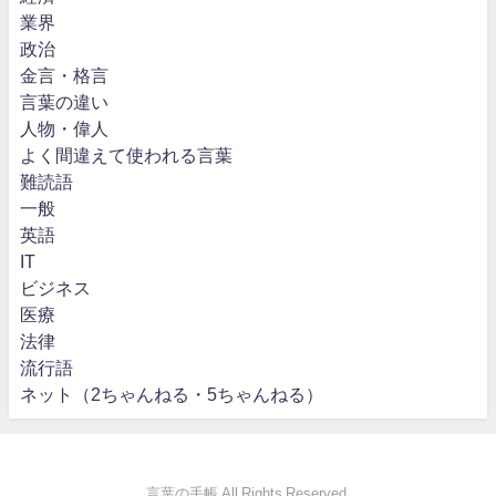
業界
政治
金言・格言
言葉の違い
人物・偉人
よく間違えて使われる言葉
難読語
一般
英語
IT
ビジネス
医療
法律
流行語
ネット（2ちゃんねる・5ちゃんねる）
言葉の手帳 All Rights Reserved.