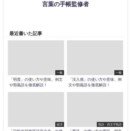
言葉の手帳監修者
最近書いた記事
一般
一般
「明度」の使い方や意味、例文
「没入感」の使い方や意味、例
や類義語を徹底解説！
文や類義語を徹底解説！
経済
熟語・四文字熟語