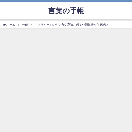
言葉の手帳
ホーム
一般
「アサイー」の使い方や意味、例文や類義語を徹底解説！