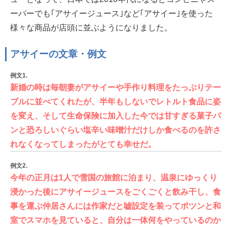
ーパーでも｢アサイージュース｣など｢アサイー｣を使った
様々な商品が店頭に並ぶようになりました。
アサイーの文章・例文
例文1.
新婚の時は毎朝妻がアサイーや手作り料理をたっぷりテー
ブルに並べてくれたが、半年もしないでレトルト食品に姿
を変え、そして生命保険に加入した今では甘すぎる菓子パ
ンと恐ろしいぐらい塩辛い味噌汁だけしか食べるのを許さ
れなくなってしまったがとても幸せだ。
例文2.
今年の正月は1人で雪国の旅館に泊まり、温泉にゆっくり
浸かった後にアサイージュースをごくごくと飲み干し、食
事を運ぶ仲居さんには作家だと嘘設定を装ってポツンと和
室でスマホを見ていると、自分は一体何をやっているのか