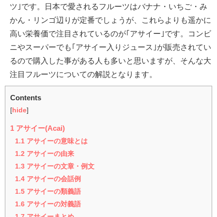
ツ｣です。日本で愛されるフルーツはバナナ・いちご・み
かん・リンゴ辺りが定番でしょうが、これらよりも遥かに
高い栄養価で注目されているのが｢アサイー｣です。コンビ
ニやスーパーでも｢アサイー入りジュース｣が販売されてい
るので購入した事がある人も多いと思いますが、そんな大
注目フルーツについての解説となります。
Contents
[
hide
]
1
アサイー(Acai)
1.1
アサイーの意味とは
1.2
アサイーの由来
1.3
アサイーの文章・例文
1.4
アサイーの会話例
1.5
アサイーの類義語
1.6
アサイーの対義語
1.7
アサイーまとめ