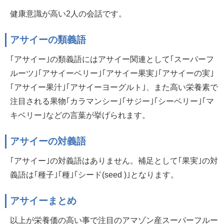
健康意識が高い2人の会話です。
アサイーの類義語
｢アサイー｣の類義語にはアサイー関連として｢スーパーフ
ルーツ｣｢アサイーベリー｣｢アサイー果実｣｢アサイーの実｣
｢アサイー果汁｣｢アサイーヨーグルト｣、また高い栄養素で
注目される果物｢カラマンシー｣｢サジー｣｢シーベリー｣｢マ
キベリー｣などの言葉が挙げられます。
アサイーの対義語
｢アサイー｣の対義語はありません。補足として｢果実｣の対
義語は｢種子｣｢種｣｢シード(seed )｣となります。
アサイーまとめ
以上が栄養価の高い事で注目のアマゾン産スーパーフルー