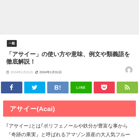
一般
「アサイー」の使い方や意味、例文や類義語を
徹底解説！
2024年1月31日
2024年1月31日
LINE
アサイー(Acai)
｢アサイー｣とは｢ポリフェノールや鉄分が豊富な事から
『奇跡の果実』と呼ばれるアマゾン原産の大人気フルー