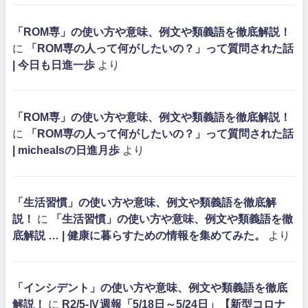
「ROM専」の使い方や意味、例文や類義語を徹底解説！
に
「ROM専の人って何がしたいの？」って質問された話
| 今日も日進一歩
より
「ROM専」の使い方や意味、例文や類義語を徹底解説！
に
「ROM専の人って何がしたいの？」って質問された話
| michealsの日進月歩
より
「生活習慣」の使い方や意味、例文や類義語を徹底解
説！
に
「生活習慣」の使い方や意味、例文や類義語を徹
底解説 … | 健康に暮らすための情報を集めてみた。
より
「インシデント」の使い方や意味、例文や類義語を徹底
解説！
に
R2/5-Ⅳ週報「5/18日～5/24日」【新型コロナ