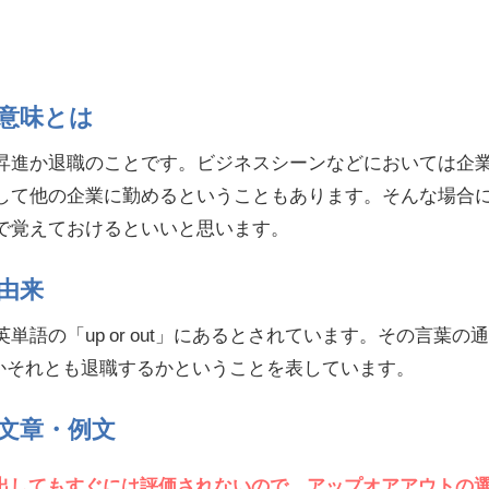
意味とは
昇進か退職のことです。ビジネスシーンなどにおいては企
して他の企業に勤めるということもあります。そんな場合
で覚えておけるといいと思います。
由来
語の「up or out」にあるとされています。その言葉の
進するかそれとも退職するかということを表しています。
文章・例文
出してもすぐには評価されないので、アップオアアウトの