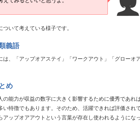
考えてみるといいと思うよ。
について考えている様子です。
類義語
には、「アップオアステイ」「ワークアウト」「グローオ
とめ
人の能力が収益の数字に大きく影響するために優秀であれ
多い特徴でもあります。そのため、活躍できれば評価され
らアップオアアウトという言葉が存在し使われるようにな
。