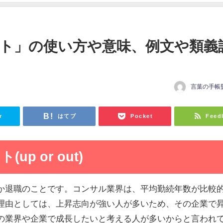
ト」の使い方や意味、例文や類義
言葉の手帳
r
はてブ
Pocket
Feed
p or out)
か退職のことです。コンサル業界は、平均勤続年数が比較
理由としては、上昇志向が強い人が多いため、その企業で
の業界や企業で成長したいと考える人が多いからと言われ