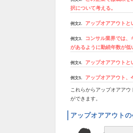
択について考える。
アップオアアウトと
例文2.
コンサル業界では、
例文3.
があるように勤続年数が低
アップオアアウトと
例文4.
アップオアアウト、
例文5.
これらからアップオアアウ
ができます。
アップオアアウトの