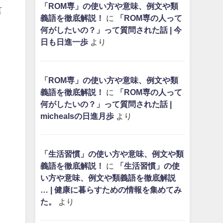
「ROM専」の使い方や意味、例文や類
言
義語を徹底解説！
に
「ROM専の人って
何がしたいの？」って質問された話 | 今
日も日進一歩
より
「ROM専」の使い方や意味、例文や類
義語を徹底解説！
に
「ROM専の人って
何がしたいの？」って質問された話 |
michealsの日進月歩
より
「生活習慣」の使い方や意味、例文や類
義語を徹底解説！
に
「生活習慣」の使
い方や意味、例文や類義語を徹底解説
… | 健康に暮らすための情報を集めてみ
た。
より