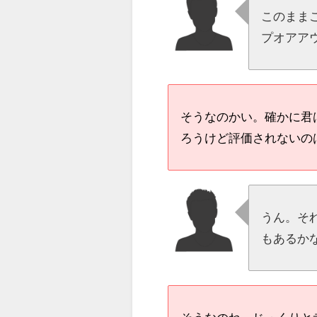
このまま
プオアア
そうなのかい。確かに君
ろうけど評価されないの
うん。そ
もあるか