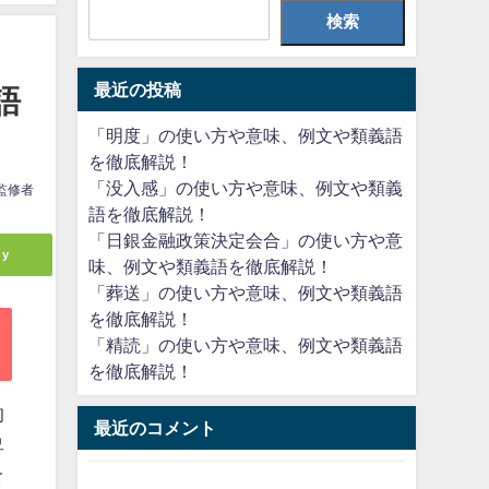
検索
最近の投稿
語
「明度」の使い方や意味、例文や類義語
を徹底解説！
「没入感」の使い方や意味、例文や類義
監修者
語を徹底解説！
「日銀金融政策決定会合」の使い方や意
ly
味、例文や類義語を徹底解説！
「葬送」の使い方や意味、例文や類義語
を徹底解説！
「精読」の使い方や意味、例文や類義語
を徹底解説！
的
最近のコメント
昇
て