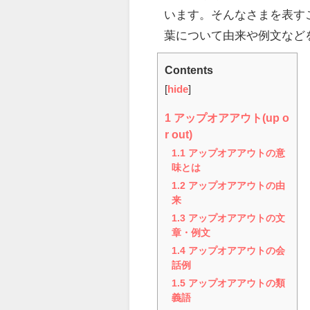
います。そんなさまを表す
葉について由来や例文など
Contents
[
hide
]
1
アップオアアウト(up o
r out)
1.1
アップオアアウトの意
味とは
1.2
アップオアアウトの由
来
1.3
アップオアアウトの文
章・例文
1.4
アップオアアウトの会
話例
1.5
アップオアアウトの類
義語