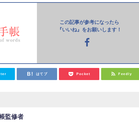
この記事が参考になったら
『いいね』をお願いします！
tter
はてブ
Pocket
Feedly
帳監修者