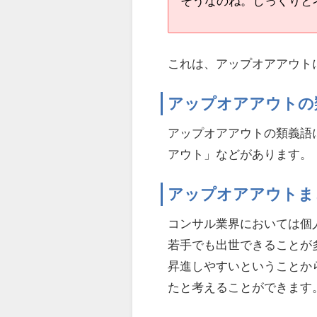
そうなのね。じっくりと
これは、アップオアアウト
アップオアアウトの
アップオアアウトの類義語
アウト」などがあります。
アップオアアウトま
コンサル業界においては個
若手でも出世できることが
昇進しやすいということか
たと考えることができます