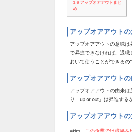
1.6
アップオアアウトまと
め
アップオアアウトの
アップオアアウトの意味は
で昇進できなければ、退職
おいて使うことができるの
アップオアアウトの
アップオアアウトの由来は英単
り「up or out」は昇
アップオアアウトの
この企業では成果を
例文1.