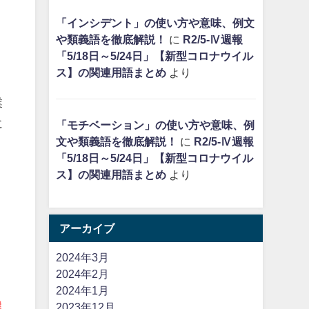
「インシデント」の使い方や意味、例文
や類義語を徹底解説！
に
R2/5-Ⅳ週報
「5/18日～5/24日」【新型コロナウイル
ス】の関連用語まとめ
より
業
に
「モチベーション」の使い方や意味、例
文や類義語を徹底解説！
に
R2/5-Ⅳ週報
「5/18日～5/24日」【新型コロナウイル
ス】の関連用語まとめ
より
通
アーカイブ
2024年3月
2024年2月
2024年1月
選
2023年12月