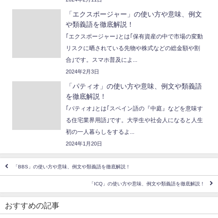
「エクスポージャー」の使い方や意味、例文
や類義語を徹底解説！
｢エクスポージャー｣とは｢保有資産の中で市場の変動
リスクに晒されている先物や株式などの総金額や割
合｣です。スマホ普及によ...
2024年2月3日
「パティオ」の使い方や意味、例文や類義語
を徹底解説！
｢パティオ｣とは｢スペイン語の『中庭』などを意味す
る住宅業界用語｣です。大学生や社会人になると人生
初の一人暮らしをするよ...
2024年1月20日
「BBS」の使い方や意味、例文や類義語を徹底解説！
「ICQ」の使い方や意味、例文や類義語を徹底解説！
おすすめの記事