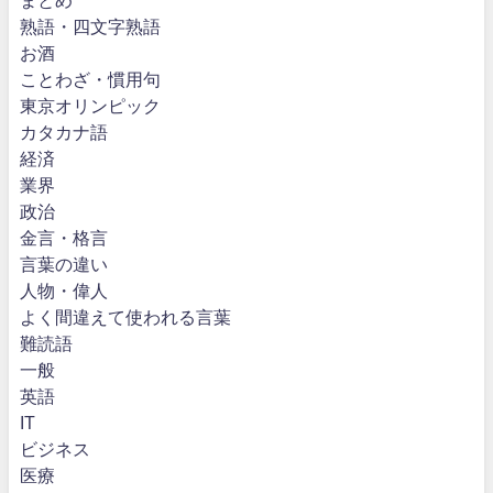
熟語・四文字熟語
お酒
ことわざ・慣用句
東京オリンピック
カタカナ語
経済
業界
政治
金言・格言
言葉の違い
人物・偉人
よく間違えて使われる言葉
難読語
一般
英語
IT
ビジネス
医療