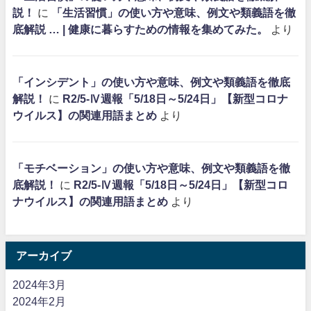
説！
に
「生活習慣」の使い方や意味、例文や類義語を徹
底解説 … | 健康に暮らすための情報を集めてみた。
より
「インシデント」の使い方や意味、例文や類義語を徹底
解説！
に
R2/5-Ⅳ週報「5/18日～5/24日」【新型コロナ
ウイルス】の関連用語まとめ
より
「モチベーション」の使い方や意味、例文や類義語を徹
底解説！
に
R2/5-Ⅳ週報「5/18日～5/24日」【新型コロ
ナウイルス】の関連用語まとめ
より
アーカイブ
2024年3月
2024年2月