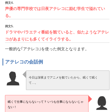
例文4.
声優の専門学校では日夜アテレコに励む学生で溢れてい
る。
例文5.
ドラマやバラエティ番組を観ていると、似たようなアテレ
コがあまりにも多くてイライラする。
一般的な｢アテレコ｣を使った例文となります。
アテレコの会話例
今日は深夜までアニメを観ていたから、眠くて眠く
て…。
眠くて仕事にならないって？ いつも仕事にならないじゃ
ない！