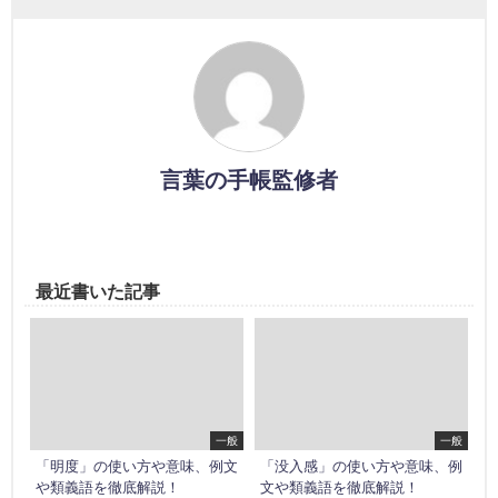
言葉の手帳監修者
最近書いた記事
一般
一般
「明度」の使い方や意味、例文
「没入感」の使い方や意味、例
や類義語を徹底解説！
文や類義語を徹底解説！