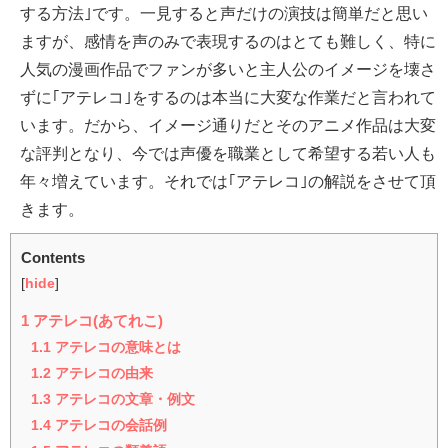
する方法｣です。一見すると声だけの演技は簡単だと思い
ますが、感情を声のみで表現するのはとても難しく、特に
人気の漫画作品でファンが多いと主人公のイメージを壊さ
ずに｢アテレコ｣をするのは本当に大変な作業だと言われて
います。だから、イメージ通りだとそのアニメ作品は大変
な評判となり、今では声優を職業として希望する若い人も
年々増えています。それでは｢アテレコ｣の解説をさせて頂
きます。
Contents
[
hide
]
1
アテレコ(あてれこ)
1.1
アテレコの意味とは
1.2
アテレコの由来
1.3
アテレコの文章・例文
1.4
アテレコの会話例