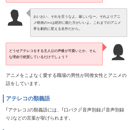
おいおい、それを言うなよ。厳しいなー。それよりアニ
メ映画の○○は絶対に観た方がいいよ。これまでのアニメ
界を劇的に変える名作だから。
どうせアテレコをする主人公の声優が可愛いとか、そん
な理由で絶賛しているだけでしょう？
アニメをこよなく愛する職場の男性が同僚女性とアニメの
話をしています。
アテレコの類義語
｢アテレコ｣の類義語には、｢口パク｣｢音声別録｣｢音声別録
り｣などの言葉が挙げられます。