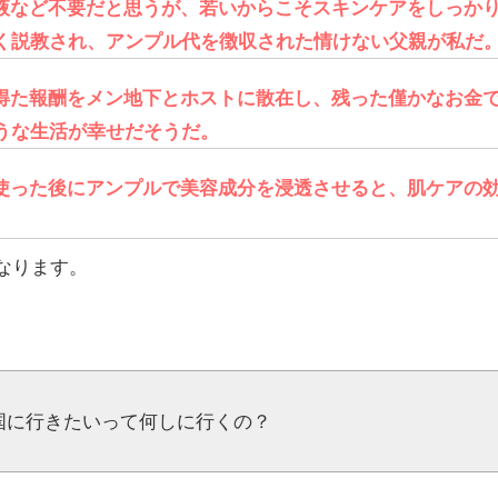
液など不要だと思うが、若いからこそスキンケアをしっか
く説教され、アンプル代を徴収された情けない父親が私だ
得た報酬をメン地下とホストに散在し、残った僅かなお金
うな生活が幸せだそうだ。
使った後にアンプルで美容成分を浸透させると、肌ケアの
なります。
国に行きたいって何しに行くの？