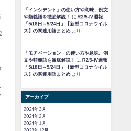
「インシデント」の使い方や意味、例文
高
や類義語を徹底解説！
に
R2/5-Ⅳ週報
「5/18日～5/24日」【新型コロナウイル
ス】の関連用語まとめ
より
品
・
「モチベーション」の使い方や意味、例
文や類義語を徹底解説！
に
R2/5-Ⅳ週報
「5/18日～5/24日」【新型コロナウイル
韓
ス】の関連用語まとめ
より
う
し
小
アーカイブ
ま
2024年3月
レ
2024年2月
2024年1月
2023年12月