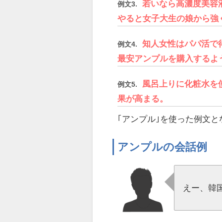
若いなら高濃度美容
例文3.
やると女子大生の娘から強
知人女性はパパ活で
例文4.
最安アンプルを購入するよ
風呂上りに化粧水を
例文5.
果が高まる。
｢アンプル｣を使った例文と
アンプルの会話例
えー、韓