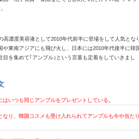
す。
の高濃度美容液として2010年代前半に登場をして人気とな
国や東南アジアにも飛び火し、日本には2010年代後半に韓
注目を集めて｢アンプル｣という言葉も定着をしていきまし
文
にはいつも同じアンプルをプレゼントしている。
となり、韓国コスメも受け入れられてアンプルも今や当た