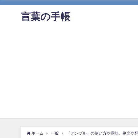
言葉の手帳
ホーム
一般
「アンプル」の使い方や意味、例文や