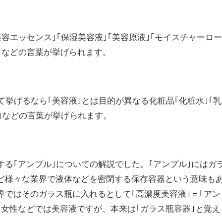
美容エッセンス｣｢保湿美容液｣｢美容原液｣｢モイスチャーロ
｣などの言葉が挙げられます。
て挙げるなら｢美容液｣とは目的が異なる化粧品｢化粧水｣｢乳
ル｣などの言葉が挙げられます。
する｢アンプル｣についての解説でした。｢アンプル｣にはガ
ど様々な業界で液体などを密閉する保存容器という意味も
界ではそのガラス瓶に入れるとして｢高濃度美容液｣＝｢アン
ら女性などでは美容液ですが、本来は｢ガラス瓶容器｣と覚え