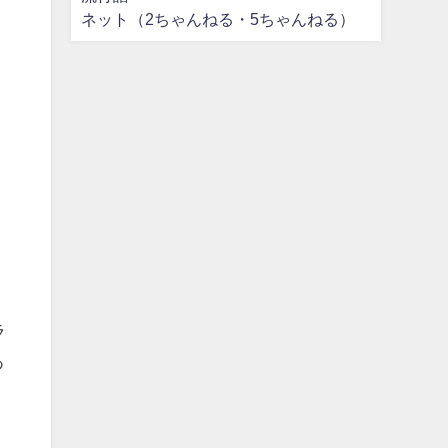
ネット（2ちゃんねる・5ちゃんねる）
ー
ラ
あ