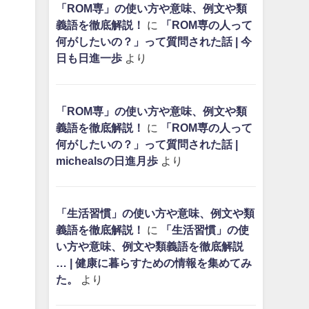
「ROM専」の使い方や意味、例文や類
義語を徹底解説！
に
「ROM専の人って
何がしたいの？」って質問された話 | 今
日も日進一歩
より
「ROM専」の使い方や意味、例文や類
義語を徹底解説！
に
「ROM専の人って
何がしたいの？」って質問された話 |
michealsの日進月歩
より
「生活習慣」の使い方や意味、例文や類
義語を徹底解説！
に
「生活習慣」の使
い方や意味、例文や類義語を徹底解説
… | 健康に暮らすための情報を集めてみ
た。
より