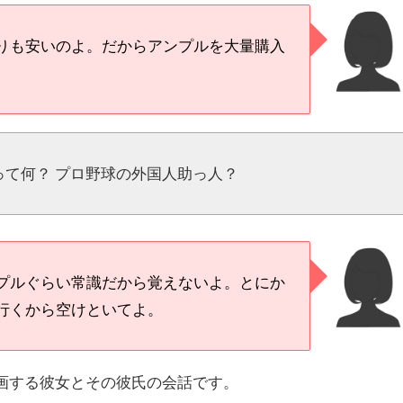
りも安いのよ。だからアンプルを大量購入
って何？ プロ野球の外国人助っ人？
プルぐらい常識だから覚えないよ。とにか
行くから空けといてよ。
画する彼女とその彼氏の会話です。