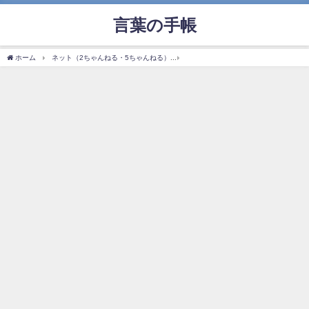
言葉の手帳
ホーム
ネット（2ちゃんねる・5ちゃんねる）
「オーバーキル」の使い方や意味、例