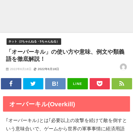
ネット（2ちゃんねる・5ちゃんねる）
「オーバーキル」の使い方や意味、例文や類義
語を徹底解説！
2022年6月18日
2022年6月18日
LINE
オーバーキル(Overkill)
｢オーバーキル｣とは｢必要以上の攻撃を続けて敵を倒すと
いう意味合いで、ゲームから世界の軍事事情に経済用語