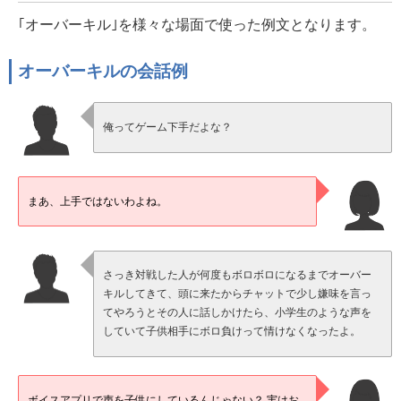
｢オーバーキル｣を様々な場面で使った例文となります。
オーバーキルの会話例
俺ってゲーム下手だよな？
まあ、上手ではないわよね。
さっき対戦した人が何度もボロボロになるまでオーバー
キルしてきて、頭に来たからチャットで少し嫌味を言っ
てやろうとその人に話しかけたら、小学生のような声を
していて子供相手にボロ負けって情けなくなったよ。
ボイスアプリで声を子供にしているんじゃない？ 実はお