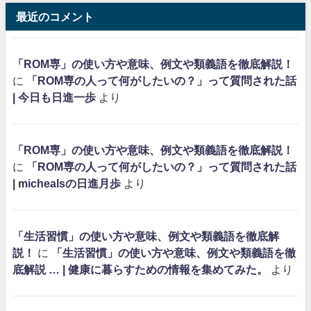
最近のコメント
「ROM専」の使い方や意味、例文や類義語を徹底解説！
に
「ROM専の人って何がしたいの？」って質問された話
| 今日も日進一歩
より
「ROM専」の使い方や意味、例文や類義語を徹底解説！
に
「ROM専の人って何がしたいの？」って質問された話
| michealsの日進月歩
より
「生活習慣」の使い方や意味、例文や類義語を徹底解
説！
に
「生活習慣」の使い方や意味、例文や類義語を徹
底解説 … | 健康に暮らすための情報を集めてみた。
より