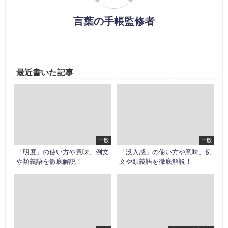
言葉の手帳監修者
最近書いた記事
一般
一般
「明度」の使い方や意味、例文
「没入感」の使い方や意味、例
や類義語を徹底解説！
文や類義語を徹底解説！