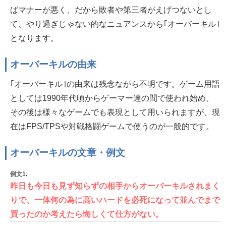
ばマナーが悪く、だから敗者や第三者がえげつないとし
て、やり過ぎじゃない的なニュアンスから｢オーバーキル｣
となります。
オーバーキルの由来
｢オーバーキル｣の由来は残念ながら不明です。ゲーム用語
としては1990年代頃からゲーマー達の間で使われ始め、
その後は様々なゲームでも表現として用いられますが、現
在はFPS/TPSや対戦格闘ゲームで使うのが一般的です。
オーバーキルの文章・例文
例文1.
昨日も今日も見ず知らずの相手からオーバーキルされまく
りで、一体何の為に高いハードを必死になって並んでまで
買ったのか考えたら悔しくて仕方がない。