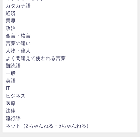
カタカナ語
経済
業界
政治
金言・格言
言葉の違い
人物・偉人
よく間違えて使われる言葉
難読語
一般
英語
IT
ビジネス
医療
法律
流行語
ネット（2ちゃんねる・5ちゃんねる）