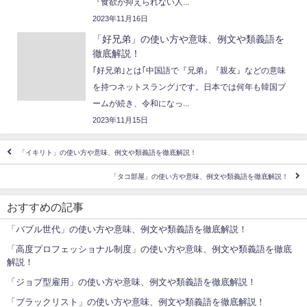
『食欲が抑えられない人...
2023年11月16日
「好兄弟」の使い方や意味、例文や類義語を
徹底解説！
｢好兄弟｣とは｢中国語で『兄弟』『親友』などの意味
を持つネットスラング｣です。日本では何年も韓国ブ
ームが続き、令和になっ...
2023年11月15日
「イキリト」の使い方や意味、例文や類義語を徹底解説！
「タコ部屋」の使い方や意味、例文や類義語を徹底解説！
おすすめの記事
「バブル世代」の使い方や意味、例文や類義語を徹底解説！
「高度プロフェッショナル制度」の使い方や意味、例文や類義語を徹底
解説！
「ジョブ型雇用」の使い方や意味、例文や類義語を徹底解説！
「ブラックリスト」の使い方や意味、例文や類義語を徹底解説！