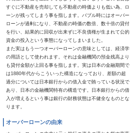
すぐに不動産を売却しても不動産の時価よりも低い為、ロ
ーンが残ってしまう事を指します。バブル時にはオーバー
ローンが過剰になり、不動産の時価の数倍、数十倍の貸付
を行い、結果的に回収が出来ずに不良債権が生まれて公的
資金の投入という事態になってしまいました。
また実はもう一つオーバーローンの意味としては、経済学
の用語として使われます。それは金融機関の預金残高より
も貸付金額が上回る事を指します。実は日本の金融期間で
は1880年代からこういった構造になっており、差額の超
過分については日本銀行からの借入金で賄っている状況で
あり、日本の金融機関特有の構造です。日本銀行からの借
入が増えるという事は銀行の財務状態は不健全なものとな
ります。
オーバーローンの由来