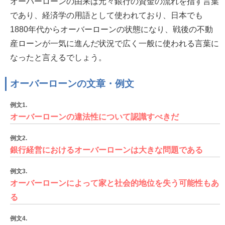
オーバーローンの由来は元々銀行の資金の流れを指す言葉
であり、経済学の用語として使われており、日本でも
1880年代からオーバーローンの状態になり、戦後の不動
産ローンが一気に進んだ状況で広く一般に使われる言葉に
なったと言えるでしょう。
オーバーローンの文章・例文
例文1.
オーバーローンの違法性について認識すべきだ
例文2.
銀行経営におけるオーバーローンは大きな問題である
例文3.
オーバーローンによって家と社会的地位を失う可能性もあ
る
例文4.