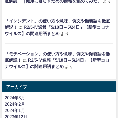
底解説 … | 健康に暮らすための情報を集めてみた。
より
「インシデント」の使い方や意味、例文や類義語を徹底
解説！
に
R2/5-Ⅳ週報「5/18日～5/24日」【新型コロナ
ウイルス】の関連用語まとめ
より
「モチベーション」の使い方や意味、例文や類義語を徹
底解説！
に
R2/5-Ⅳ週報「5/18日～5/24日」【新型コロ
ナウイルス】の関連用語まとめ
より
アーカイブ
2024年3月
2024年2月
2024年1月
2023年12月