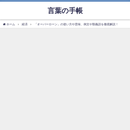
言葉の手帳
ホーム
経済
「オーバーローン」の使い方や意味、例文や類義語を徹底解説！