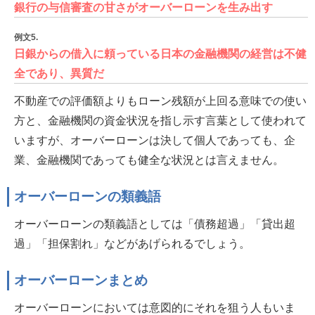
銀行の与信審査の甘さがオーバーローンを生み出す
例文5.
日銀からの借入に頼っている日本の金融機関の経営は不健
全であり、異質だ
不動産での評価額よりもローン残額が上回る意味での使い
方と、金融機関の資金状況を指し示す言葉として使われて
いますが、オーバーローンは決して個人であっても、企
業、金融機関であっても健全な状況とは言えません。
オーバーローンの類義語
オーバーローンの類義語としては「債務超過」「貸出超
過」「担保割れ」などがあげられるでしょう。
オーバーローンまとめ
オーバーローンにおいては意図的にそれを狙う人もいま