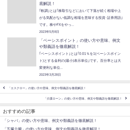
底解説！
｢軟調｣とは｢株取引などにおいて下落が続く相場や上
がる気配がない低調な相場を意味する投資･証券用語｣
です。株やFXをやっ...
2023年5月8日
「ベーシスポイント」の使い方や意味、例文
や類義語を徹底解説！
｢ベーシスポイント｣とは｢0.01％を1(ベーシスポイン
ト)とする金利の(最小)表示単位｣です。百分率とは大
変便利な単位...
2023年3月28日
「エスクロー」の使い方や意味、例文や類義語を徹底解説！
「介護ローン」の使い方や意味、例文や類義語を徹底解説！
おすすめの記事
「シャバ」の使い方や意味、例文や類義語を徹底解説！
「五臓六腑」の使い方や意味、例文や類義語を徹底解説！