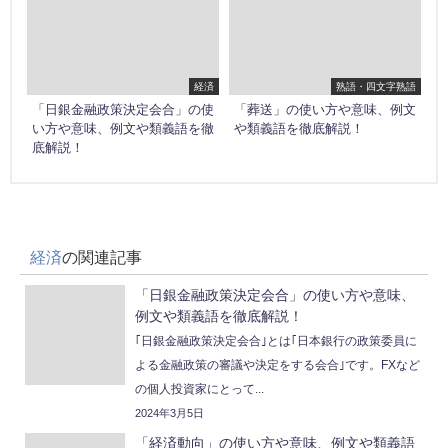
経済
熟語・四文字熟語
「日銀金融政策決定会合」の使
「葬送」の使い方や意味、例文
い方や意味、例文や類義語を徹
や類義語を徹底解説！
底解説！
経済
の関連記事
「日銀金融政策決定会合」の使い方や意味、
例文や類義語を徹底解説！
｢日銀金融政策決定会合｣とは｢日本銀行の政策委員に
よる金融政策の審議や決定をする会合｣です。FXなど
の個人投資家にとって...
2024年3月5日
「経済動向」の使い方や意味、例文や類義語