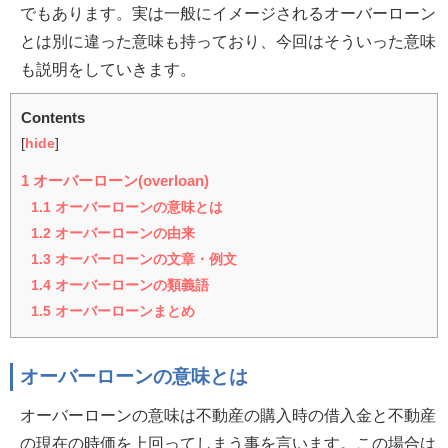
でもあります。実は一般にイメージされるオーバーローン
とは別に違った意味も持っており、今回はそういった意味
も説明をしていきます。
Contents
[
hide
]
1
オーバーローン(overloan)
1.1
オーバーローンの意味とは
1.2
オーバーローンの由来
1.3
オーバーローンの文章・例文
1.4
オーバーローンの類義語
1.5
オーバーローンまとめ
オーバーローンの意味とは
オーバーローンの意味は不動産の購入時の借入金と不動産
の現在の時価を上回ってしまう事を言います。この場合は