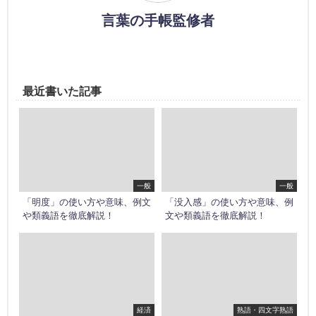
言葉の手帳監修者
最近書いた記事
一般
一般
「明度」の使い方や意味、例文
「没入感」の使い方や意味、例
や類義語を徹底解説！
文や類義語を徹底解説！
経済
熟語・四文字熟語