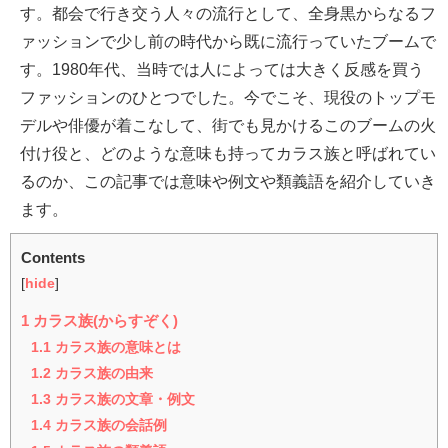
す。都会で行き交う人々の流行として、全身黒からなるフ
ァッションで少し前の時代から既に流行っていたブームで
す。1980年代、当時では人によっては大きく反感を買う
ファッションのひとつでした。今でこそ、現役のトップモ
デルや俳優が着こなして、街でも見かけるこのブームの火
付け役と、どのような意味も持ってカラス族と呼ばれてい
るのか、この記事では意味や例文や類義語を紹介していき
ます。
Contents
[
hide
]
1
カラス族(からすぞく)
1.1
カラス族の意味とは
1.2
カラス族の由来
1.3
カラス族の文章・例文
1.4
カラス族の会話例