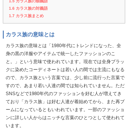
1.5
カラス族の類義語
1.6
カラス族の対義語
1.7
カラス族まとめ
カラス族の意味とは
カラス族の意味とは「1980年代にトレンドになった、全
身の黒の洋服やアイテムで統一したファッションのこ
と。」という意味で使われています。現在では全身ブラッ
クに染めたコーディネートは若い人の間では主流にもなる
ので、カラス族という言葉では、少し前に流行った言葉で
すので、あまり若い人達の間では知られていません。ただ
SNSなどで1980年代のファッションを好む人が増えてき
ており「カラス族」は好む人達が着始めてから、また再ブ
ームになっているともいわれています。一部のファッショ
ンに詳しい人からはニッチな言葉のひとつとして使われて
います。