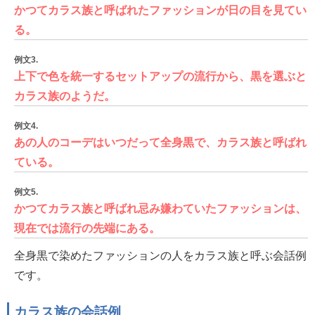
かつてカラス族と呼ばれたファッションが日の目を見てい
る。
例文3.
上下で色を統一するセットアップの流行から、黒を選ぶと
カラス族のようだ。
例文4.
あの人のコーデはいつだって全身黒で、カラス族と呼ばれ
ている。
例文5.
かつてカラス族と呼ばれ忌み嫌わていたファッションは、
現在では流行の先端にある。
全身黒で染めたファッションの人をカラス族と呼ぶ会話例
です。
カラス族の会話例