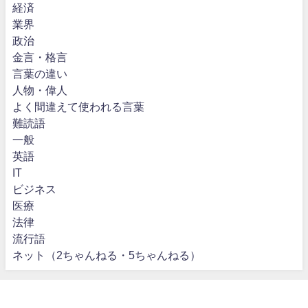
経済
業界
政治
金言・格言
言葉の違い
人物・偉人
よく間違えて使われる言葉
難読語
一般
英語
IT
ビジネス
医療
法律
流行語
ネット（2ちゃんねる・5ちゃんねる）