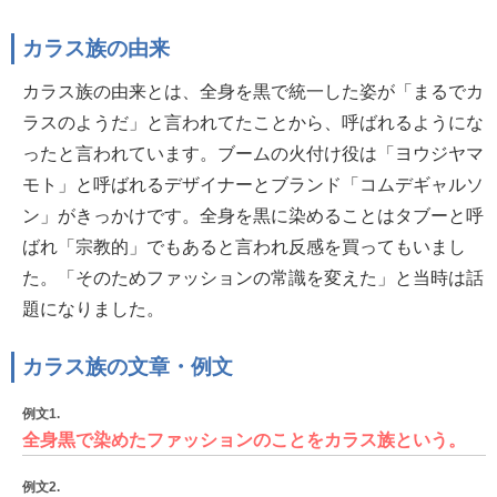
カラス族の由来
カラス族の由来とは、全身を黒で統一した姿が「まるでカ
ラスのようだ」と言われてたことから、呼ばれるようにな
ったと言われています。ブームの火付け役は「ヨウジヤマ
モト」と呼ばれるデザイナーとブランド「コムデギャルソ
ン」がきっかけです。全身を黒に染めることはタブーと呼
ばれ「宗教的」でもあると言われ反感を買ってもいまし
た。「そのためファッションの常識を変えた」と当時は話
題になりました。
カラス族の文章・例文
例文1.
全身黒で染めたファッションのことをカラス族という。
例文2.