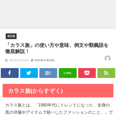
流行語
「カラス族」の使い方や意味、例文や類義語を
徹底解説！
2021年11月16日
2021年11月16日
LINE
カラス族(からすぞく)
カラス族とは、「1980年代にトレンドになった、全身の
黒の洋服やアイテムで統一したファッションのこと。」で