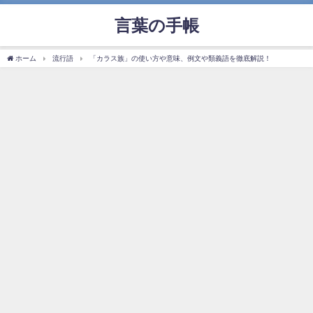
言葉の手帳
ホーム
流行語
「カラス族」の使い方や意味、例文や類義語を徹底解説！