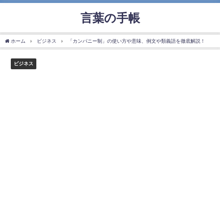
言葉の手帳
ホーム
ビジネス
「カンパニー制」の使い方や意味、例文や類義語を徹底解説！
ビジネス