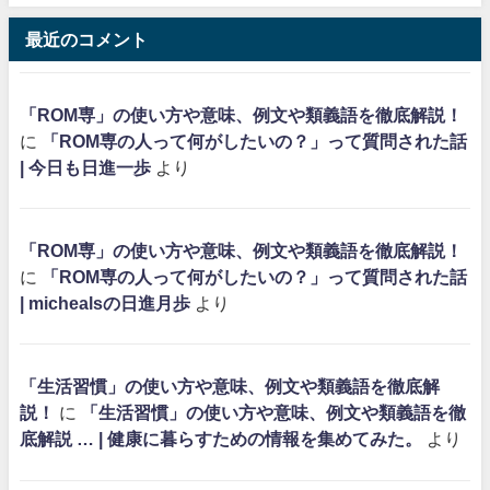
最近のコメント
「ROM専」の使い方や意味、例文や類義語を徹底解説！
に
「ROM専の人って何がしたいの？」って質問された話
| 今日も日進一歩
より
「ROM専」の使い方や意味、例文や類義語を徹底解説！
に
「ROM専の人って何がしたいの？」って質問された話
| michealsの日進月歩
より
「生活習慣」の使い方や意味、例文や類義語を徹底解
説！
に
「生活習慣」の使い方や意味、例文や類義語を徹
底解説 … | 健康に暮らすための情報を集めてみた。
より