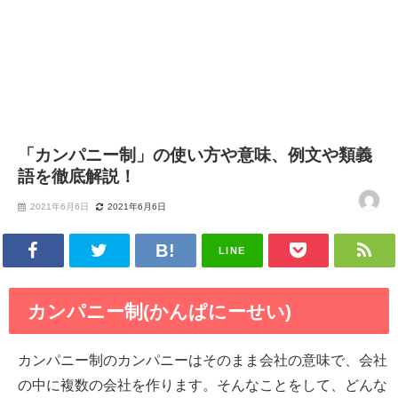
「カンパニー制」の使い方や意味、例文や類義
語を徹底解説！
2021年6月6日
2021年6月6日
LINE
カンパニー制(かんぱにーせい)
カンパニー制のカンパニーはそのまま会社の意味で、会社
の中に複数の会社を作ります。そんなことをして、どんな