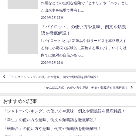
作業などでの些細な危険で『ヒヤリ』や『ハッ』とし
た出来事を職場で共有し...
2024年2月17日
「パイロット」の使い方や意味、例文や類義
語を徹底解説！
｢パイロット｣とは｢新製品や新サービスを本格導入す
る前に小規模で試験的に実施する事｣です。いくら社
内では絶対の自信があっ...
2024年2月16日
「インターンシップ」の使い方や意味、例文や類義語を徹底解説！
「かんばん方式」の使い方や意味、例文や類義語を徹底解説！
おすすめの記事
「シャドーバンキング」の使い方や意味、例文や類義語を徹底解説！
「畢生」の使い方や意味、例文や類義語を徹底解説！
「檜舞台」の使い方や意味、例文や類義語を徹底解説！