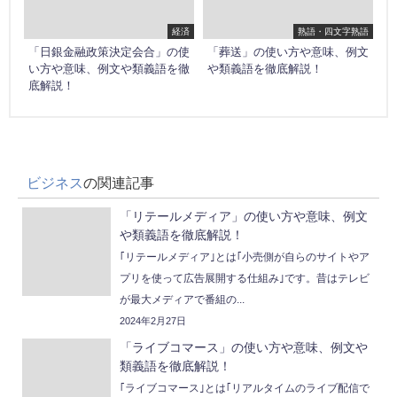
経済
熟語・四文字熟語
「日銀金融政策決定会合」の使
「葬送」の使い方や意味、例文
い方や意味、例文や類義語を徹
や類義語を徹底解説！
底解説！
ビジネス
の関連記事
「リテールメディア」の使い方や意味、例文
や類義語を徹底解説！
｢リテールメディア｣とは｢小売側が自らのサイトやア
プリを使って広告展開する仕組み｣です。昔はテレビ
が最大メディアで番組の...
2024年2月27日
「ライブコマース」の使い方や意味、例文や
類義語を徹底解説！
｢ライブコマース｣とは｢リアルタイムのライブ配信で