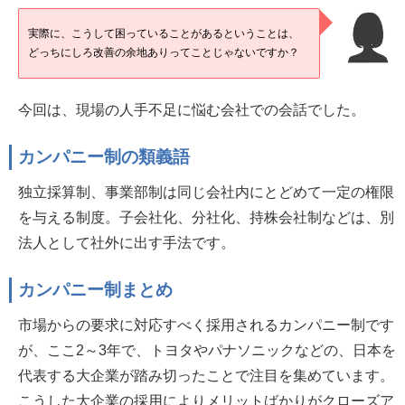
実際に、こうして困っていることがあるということは、
どっちにしろ改善の余地ありってことじゃないですか？
今回は、現場の人手不足に悩む会社での会話でした。
カンパニー制の類義語
独立採算制、事業部制は同じ会社内にとどめて一定の権限
を与える制度。子会社化、分社化、持株会社制などは、別
法人として社外に出す手法です。
カンパニー制まとめ
市場からの要求に対応すべく採用されるカンパニー制です
が、ここ2～3年で、トヨタやパナソニックなどの、日本を
代表する大企業が踏み切ったことで注目を集めています。
こうした大企業の採用によりメリットばかりがクローズア