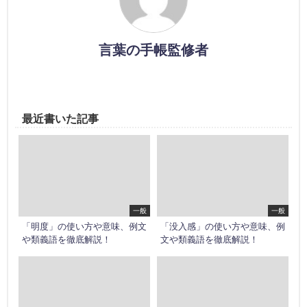
言葉の手帳監修者
最近書いた記事
一般
一般
「明度」の使い方や意味、例文
「没入感」の使い方や意味、例
や類義語を徹底解説！
文や類義語を徹底解説！