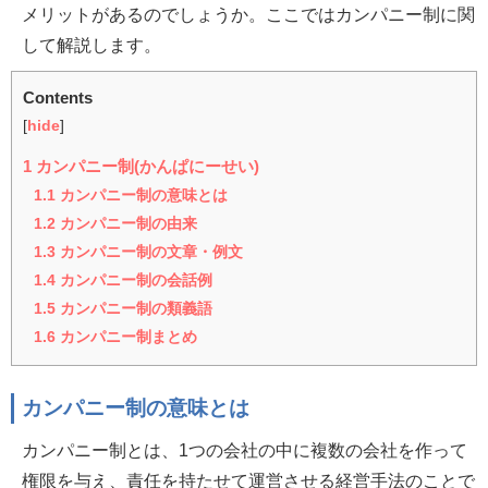
メリットがあるのでしょうか。ここではカンパニー制に関
して解説します。
Contents
[
hide
]
1
カンパニー制(かんぱにーせい)
1.1
カンパニー制の意味とは
1.2
カンパニー制の由来
1.3
カンパニー制の文章・例文
1.4
カンパニー制の会話例
1.5
カンパニー制の類義語
1.6
カンパニー制まとめ
カンパニー制の意味とは
カンパニー制とは、1つの会社の中に複数の会社を作って
権限を与え、責任を持たせて運営させる経営手法のことで