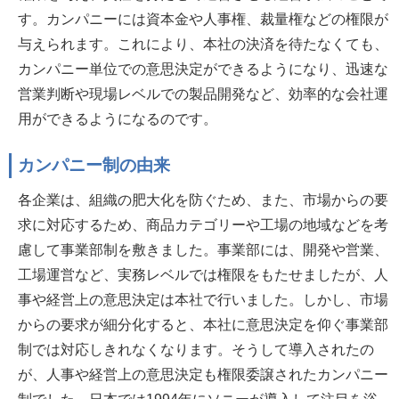
す。カンパニーには資本金や人事権、裁量権などの権限が
与えられます。これにより、本社の決済を待たなくても、
カンパニー単位での意思決定ができるようになり、迅速な
営業判断や現場レベルでの製品開発など、効率的な会社運
用ができるようになるのです。
カンパニー制の由来
各企業は、組織の肥大化を防ぐため、また、市場からの要
求に対応するため、商品カテゴリーや工場の地域などを考
慮して事業部制を敷きました。事業部には、開発や営業、
工場運営など、実務レベルでは権限をもたせましたが、人
事や経営上の意思決定は本社で行いました。しかし、市場
からの要求が細分化すると、本社に意思決定を仰ぐ事業部
制では対応しきれなくなります。そうして導入されたの
が、人事や経営上の意思決定も権限委譲されたカンパニー