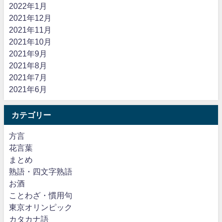
2022年1月
2021年12月
2021年11月
2021年10月
2021年9月
2021年8月
2021年7月
2021年6月
カテゴリー
方言
花言葉
まとめ
熟語・四文字熟語
お酒
ことわざ・慣用句
東京オリンピック
カタカナ語