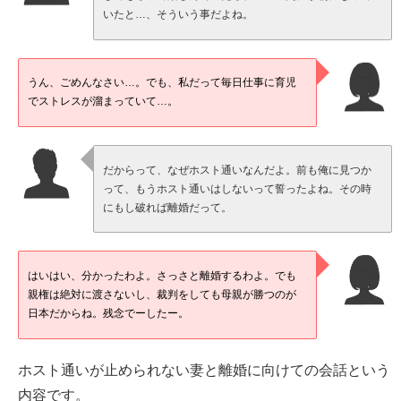
いたと…、そういう事だよね。
うん、ごめんなさい…。でも、私だって毎日仕事に育児
でストレスが溜まっていて…。
だからって、なぜホスト通いなんだよ。前も俺に見つか
って、もうホスト通いはしないって誓ったよね。その時
にもし破れば離婚だって。
はいはい、分かったわよ。さっさと離婚するわよ。でも
親権は絶対に渡さないし、裁判をしても母親が勝つのが
日本だからね。残念でーしたー。
ホスト通いが止められない妻と離婚に向けての会話という
内容です。