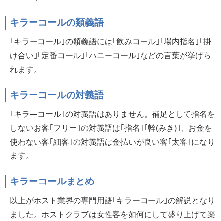
キラーコールの類義語
｢キラーコール｣の類義語には｢飲みコール｣｢場内指名｣｢掛
け合い｣｢定番コール｣｢ハニーコール｣などの言葉が挙げら
れます。
キラーコールの対義語
｢キラ—コール｣の対義語はありません。補足として指名を
しないお客｢フリー｣の対義語は｢指名｣｢幹(みき)｣、お金を
使わない客｢細客｣の対義語は金払いが良い客｢太客｣になり
ます。
キラーコールまとめ
以上がホスト業界の専門用語｢キラーコール｣の解説となり
ました。ホストクラブは女性客を如何にして盛り上げて楽