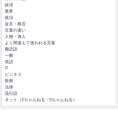
経済
業界
政治
金言・格言
言葉の違い
人物・偉人
よく間違えて使われる言葉
難読語
一般
英語
IT
ビジネス
医療
法律
流行語
ネット（2ちゃんねる・5ちゃんねる）