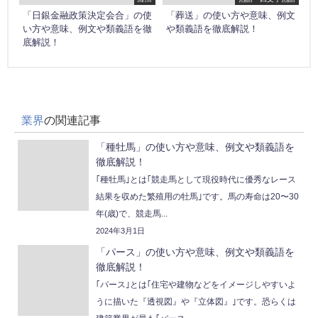
「日銀金融政策決定会合」の使
「葬送」の使い方や意味、例文
い方や意味、例文や類義語を徹
や類義語を徹底解説！
底解説！
業界
の関連記事
「種牡馬」の使い方や意味、例文や類義語を
徹底解説！
｢種牡馬｣とは｢競走馬として現役時代に優秀なレース
結果を収めた繁殖用の牡馬｣です。馬の寿命は20〜30
年(歳)で、競走馬...
2024年3月1日
「パース」の使い方や意味、例文や類義語を
徹底解説！
｢パース｣とは｢住宅や建物などをイメージしやすいよ
うに描いた『透視図』や『立体図』｣です。恐らくは