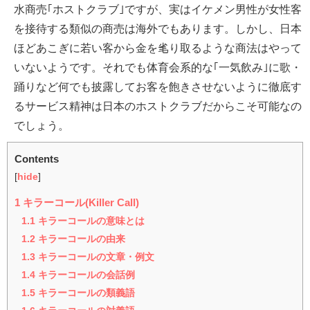
水商売｢ホストクラブ｣ですが、実はイケメン男性が女性客
を接待する類似の商売は海外でもあります。しかし、日本
ほどあこぎに若い客から金を毟り取るような商法はやって
いないようです。それでも体育会系的な｢一気飲み｣に歌・
踊りなど何でも披露してお客を飽きさせないように徹底す
るサービス精神は日本のホストクラブだからこそ可能なの
でしょう。
Contents
[
hide
]
1
キラーコール(Killer Call)
1.1
キラーコールの意味とは
1.2
キラーコールの由来
1.3
キラーコールの文章・例文
1.4
キラーコールの会話例
1.5
キラーコールの類義語