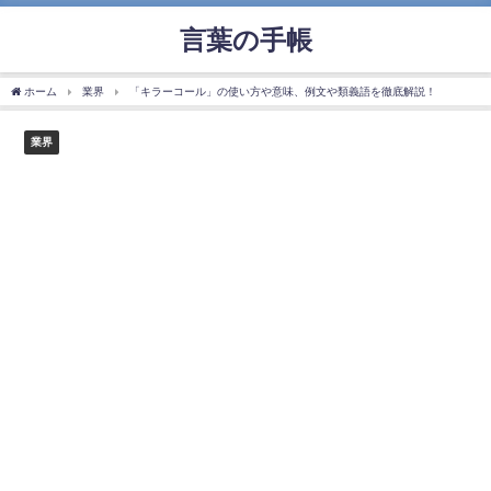
言葉の手帳
ホーム
業界
「キラーコール」の使い方や意味、例文や類義語を徹底解説！
業界