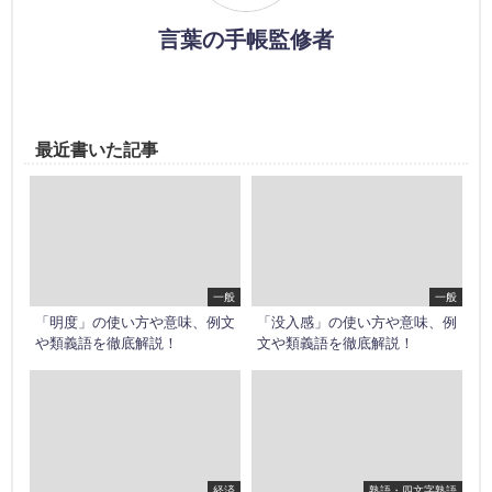
言葉の手帳監修者
最近書いた記事
一般
一般
「明度」の使い方や意味、例文
「没入感」の使い方や意味、例
や類義語を徹底解説！
文や類義語を徹底解説！
経済
熟語・四文字熟語