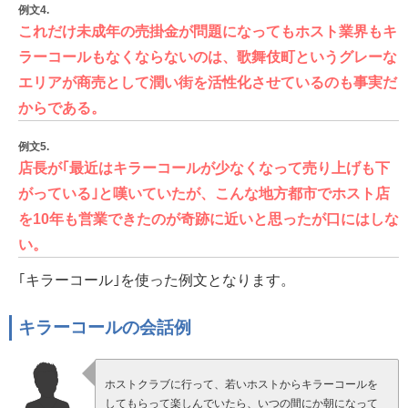
例文4.
これだけ未成年の売掛金が問題になってもホスト業界もキ
ラーコールもなくならないのは、歌舞伎町というグレーな
エリアが商売として潤い街を活性化させているのも事実だ
からである。
例文5.
店長が｢最近はキラーコールが少なくなって売り上げも下
がっている｣と嘆いていたが、こんな地方都市でホスト店
を10年も営業できたのが奇跡に近いと思ったが口にはしな
い。
｢キラーコール｣を使った例文となります。
キラーコールの会話例
ホストクラブに行って、若いホストからキラーコールを
してもらって楽しんでいたら、いつの間にか朝になって