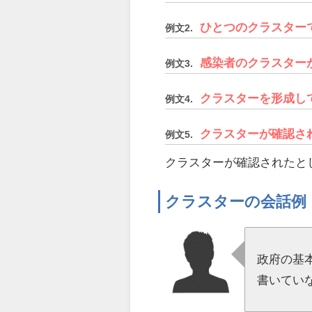
ひとつのクラスター
例文2.
感染者のクラスター
例文3.
クラスターを形成し
例文4.
クラスターが確認さ
例文5.
クラスターが確認されたと
クラスターの会話例
政府の基
書いてい