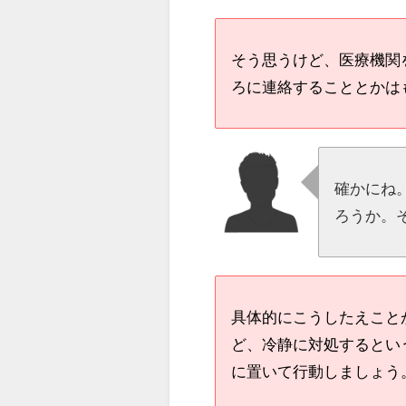
そう思うけど、医療機関
ろに連絡することとかは
確かにね
ろうか。
具体的にこうしたえこと
ど、冷静に対処するとい
に置いて行動しましょう