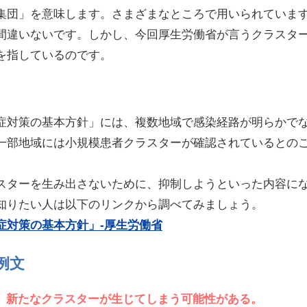
集団」を意味します。さまざまなところで用いられていま
間違いないです。しかし、今回厚生労働省が言うクラスタ
を指しているのです。
症対策の基本方針」には、複数地域で感染経路が明らかで
一部地域には小規模患者クラスターが確認されているとの
スターを生み出さないために、抑制しようといった内容に
知りたい人は以下のリンクから調べてみましょう。
症対策の基本方針」-厚生労働省
例文
、新たなクラスターが生じてしまう可能性がある。