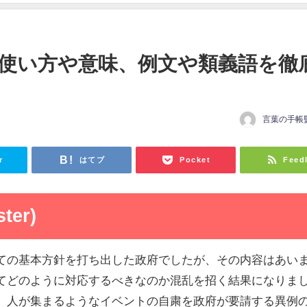
使い方や意味、例文や類義語を徹
言葉の手帳
r
はてブ
Pocket
Feed
ter)
ての基本方針を打ち出した政府でしたが、その内容はあい
てどのように対応するべきなのか混乱を招く結果になりま
、人が集まるようなイベントの自粛を政府が要請する異例