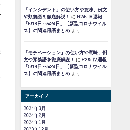
す
「インシデント」の使い方や意味、例文
ー
や類義語を徹底解説！
に
R2/5-Ⅳ週報
「5/18日～5/24日」【新型コロナウイル
ス】の関連用語まとめ
より
な
「モチベーション」の使い方や意味、例
文や類義語を徹底解説！
に
R2/5-Ⅳ週報
こ
「5/18日～5/24日」【新型コロナウイル
ス】の関連用語まとめ
より
な
アーカイブ
2024年3月
2024年2月
2024年1月
2023年12月