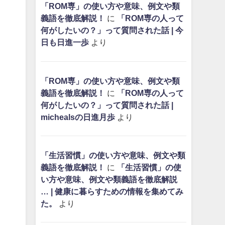
「ROM専」の使い方や意味、例文や類
義語を徹底解説！
に
「ROM専の人って
何がしたいの？」って質問された話 | 今
日も日進一歩
より
「ROM専」の使い方や意味、例文や類
義語を徹底解説！
に
「ROM専の人って
何がしたいの？」って質問された話 |
michealsの日進月歩
より
「生活習慣」の使い方や意味、例文や類
義語を徹底解説！
に
「生活習慣」の使
い方や意味、例文や類義語を徹底解説
… | 健康に暮らすための情報を集めてみ
た。
より