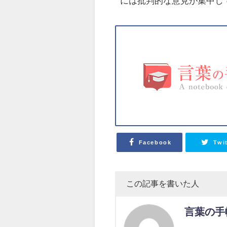
には批判的な意見が集中し
Facebook
Twi
この記事を書いた人
言葉の手