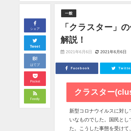
一般
「クラスター」の
シェア
解説！
Tweet
2021年6月6日
2021年6月6日
B!
はてブ
Facebook
Twitte
Pocket
クラスター(clus
Feedly
新型コロナウイルスに対し
いなものでした。国民とし
た。こうした事態を受けて