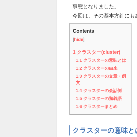
事態となりました。
今回は、その基本方針にも
Contents
[
hide
]
1
クラスター(cluster)
1.1
クラスターの意味とは
1.2
クラスターの由来
1.3
クラスターの文章・例
文
1.4
クラスターの会話例
1.5
クラスターの類義語
1.6
クラスターまとめ
クラスターの意味と