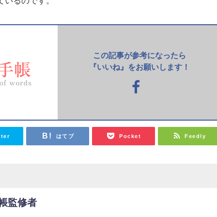
ているのです。
この記事が参考になったら
『いいね』をお願いします！
tter
はてブ
Pocket
Feedly
帳監修者