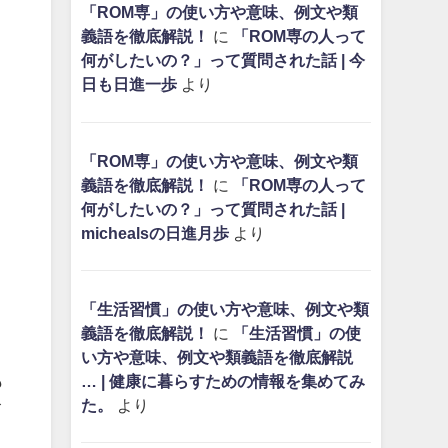
「ROM専」の使い方や意味、例文や類
義語を徹底解説！
に
「ROM専の人って
何がしたいの？」って質問された話 | 今
日も日進一歩
より
「ROM専」の使い方や意味、例文や類
義語を徹底解説！
に
「ROM専の人って
何がしたいの？」って質問された話 |
michealsの日進月歩
より
「生活習慣」の使い方や意味、例文や類
義語を徹底解説！
に
「生活習慣」の使
い方や意味、例文や類義語を徹底解説
も
… | 健康に暮らすための情報を集めてみ
た。
より
イ