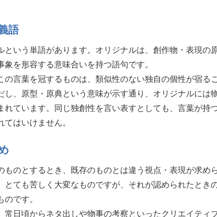
義語
ルという単語があります。オリジナルは、創作物・表現の
事象を形容する意味合いを持つ語句です。
この言葉を冠するものは、類似性のない独自の個性が宿る
だし、原型・原典という意味が示す通り、オリジナルには
まれています。同じ独創性を言い表すとしても、言葉が持
れてはいけません。
め
のものとするとき、既存のものとは違う視点・表現が求め
、とても苦しく大変なものですが、それが認められたとき
ものです。
、常日頃からネタ出しや物事の考察といったクリエイティ