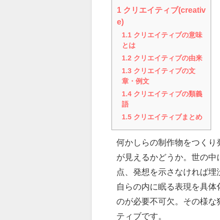
1
クリエイティブ(creativ
e)
1.1
クリエイティブの意味
とは
1.2
クリエイティブの由来
1.3
クリエイティブの文
章・例文
1.4
クリエイティブの類義
語
1.5
クリエイティブまとめ
何かしらの制作物をつくり
が見えるかどうか。世の中
点、発想を示さなければ埋
自らの内に眠る表現を具体
のが必要不可欠。その様な
ティブです。