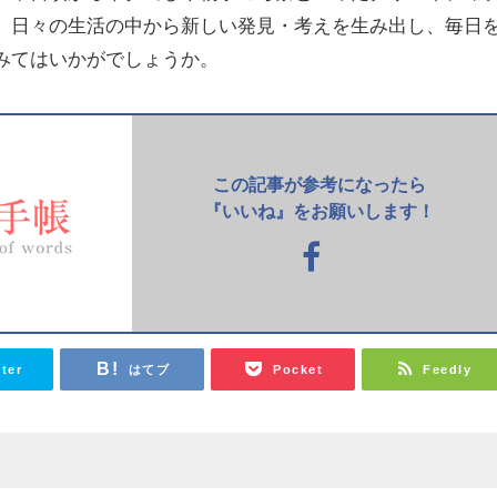
。日々の生活の中から新しい発見・考えを生み出し、毎日
みてはいかがでしょうか。
この記事が参考になったら
『いいね』をお願いします！
tter
はてブ
Pocket
Feedly