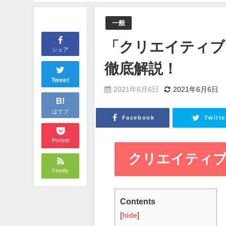
一般
「クリエイティブ
シェア
徹底解説！
Tweet
2021年6月6日
2021年6月6日
B!
はてブ
Facebook
Twitte
Pocket
クリエイティブ(cr
Feedly
Contents
[
hide
]