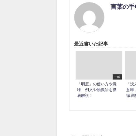
言葉の手
最近書いた記事
一般
「明度」の使い方や意
「没
味、例文や類義語を徹
意味
底解説！
徹底