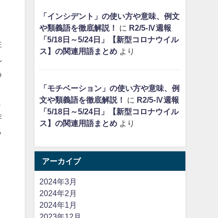
「インシデント」の使い方や意味、例文
や類義語を徹底解説！
に
R2/5-Ⅳ週報
「5/18日～5/24日」【新型コロナウイル
性
ス】の関連用語まとめ
より
れ
あ
「モチベーション」の使い方や意味、例
文や類義語を徹底解説！
に
R2/5-Ⅳ週報
こ
「5/18日～5/24日」【新型コロナウイル
作
ス】の関連用語まとめ
より
ら
アーカイブ
2024年3月
2024年2月
2024年1月
創
2023年12月