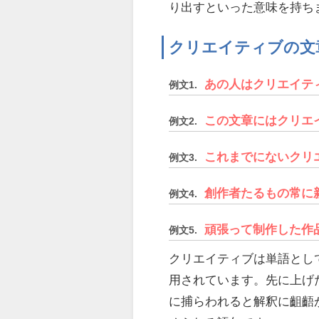
り出すといった意味を持ち
クリエイティブの文
あの人はクリエイテ
例文1.
この文章にはクリエ
例文2.
これまでにないクリ
例文3.
創作者たるもの常に
例文4.
頑張って制作した作
例文5.
クリエイティブは単語とし
用されています。先に上げ
に捕らわれると解釈に齟齬