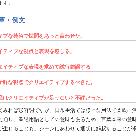
ます。
章・例文
ィブな芸術で世間をあっと言わせた。
イティブな視点と表現を感じる。
エイティブな表現を求めて試行錯誤する。
新鮮な視点でクリエイティブするべきだ。
品はクリエイティブが足りないと不評だった。
てみれば形容詞ですが、日常生活では様々な用法で柔軟に
た通り、業過用語としての意味もあるため、言葉本来の意
が生じることも。シーンにあわせて適切に解釈することが