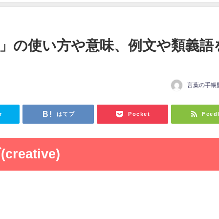
」の使い方や意味、例文や類義語
言葉の手帳
r
はてブ
Pocket
Feed
eative)