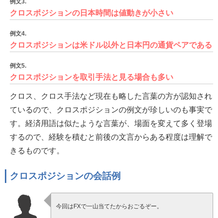
例文3.
クロスポジションの日本時間は値動きが小さい
例文4.
クロスポジションは米ドル以外と日本円の通貨ペアである
例文5.
クロスポジションを取引手法と見る場合も多い
クロス、クロス手法など現在も略した言葉の方が認知され
ているので、クロスポジションの例文が珍しいのも事実で
す。経済用語は似たような言葉が、場面を変えて多く登場
するので、経験を積むと前後の文言からある程度は理解で
きるものです。
クロスポジションの会話例
今回はFXで一山当てたからおごるぞー。