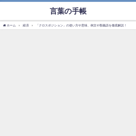
言葉の手帳
ホーム
経済
「クロスポジション」の使い方や意味、例文や類義語を徹底解説！