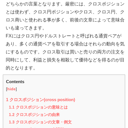
どちらかの言葉となります。厳密には、クロスポジション
とは使わず、クロス円ポジションやクロス、クロス円、ク
ロス商いと使われる事が多く、前後の文章によって意味合
いも違ってきます。
FXにはクロス円やドルストレートと呼ばれる通貨ペアが
あり、多くの通貨ペアを取引する場合はそれらの動向を気
にするものです。クロス取引は買いと売りの両方の注文を
同時にして、利益と損失を相殺して優待などを得るのが目
的となります。
Contents
[
hide
]
1
クロスポジション(cross position)
1.1
クロスポジションの意味とは
1.2
クロスポジションの由来
1.3
クロスポジションの文章・例文