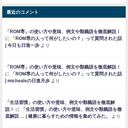
最近のコメント
「ROM専」の使い方や意味、例文や類義語を徹底解説！
に
「ROM専の人って何がしたいの？」って質問された話
| 今日も日進一歩
より
「ROM専」の使い方や意味、例文や類義語を徹底解説！
に
「ROM専の人って何がしたいの？」って質問された話
| michealsの日進月歩
より
「生活習慣」の使い方や意味、例文や類義語を徹底解
説！
に
「生活習慣」の使い方や意味、例文や類義語を徹
底解説 … | 健康に暮らすための情報を集めてみた。
より