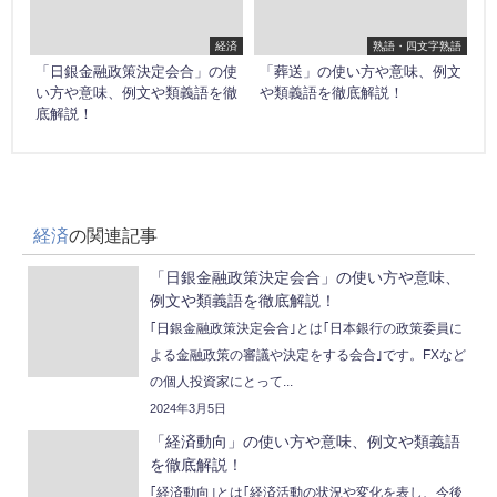
経済
熟語・四文字熟語
「日銀金融政策決定会合」の使
「葬送」の使い方や意味、例文
い方や意味、例文や類義語を徹
や類義語を徹底解説！
底解説！
経済
の関連記事
「日銀金融政策決定会合」の使い方や意味、
例文や類義語を徹底解説！
｢日銀金融政策決定会合｣とは｢日本銀行の政策委員に
よる金融政策の審議や決定をする会合｣です。FXなど
の個人投資家にとって...
2024年3月5日
「経済動向」の使い方や意味、例文や類義語
を徹底解説！
｢経済動向｣とは｢経済活動の状況や変化を表し、今後