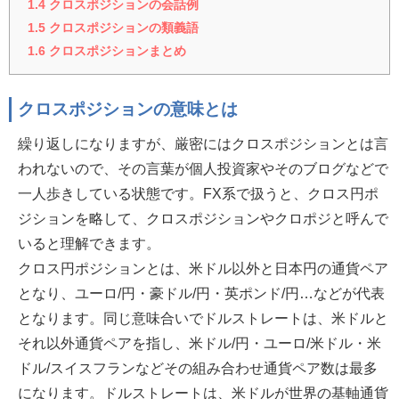
1.4
クロスポジションの会話例
1.5
クロスポジションの類義語
1.6
クロスポジションまとめ
クロスポジションの意味とは
繰り返しになりますが、厳密にはクロスポジションとは言
われないので、その言葉が個人投資家やそのブログなどで
一人歩きしている状態です。FX系で扱うと、クロス円ポ
ジションを略して、クロスポジションやクロポジと呼んで
いると理解できます。
クロス円ポジションとは、米ドル以外と日本円の通貨ペア
となり、ユーロ/円・豪ドル/円・英ポンド/円…などが代表
となります。同じ意味合いでドルストレートは、米ドルと
それ以外通貨ペアを指し、米ドル/円・ユーロ/米ドル・米
ドル/スイスフランなどその組み合わせ通貨ペア数は最多
になります。ドルストレートは、米ドルが世界の基軸通貨