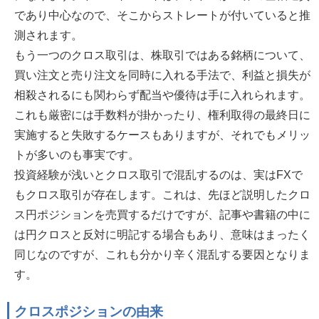
であり中心なので、そこからストレートが付いていると推
測されます。
もう一つのクロス取引は、株取引ではある銘柄について、
買い注文と売り注文を同時に入れる手法で、利益と損失が
相殺されるにも関わらず配当や優待は手に入れられます。
これも厳密には手数料が掛かったり、権利取得の最終日に
実施すると失敗するケースもありますが、それでもメリッ
トが多いのも事実です。
投資経験が浅いとクロス取引で混乱するのは、実はFXで
もクロス取引が存在します。これは、先ほど説明したクロ
ス円ポジションを売買するだけですが、記事や書籍の中に
は円クロスと反対に明記する場合もあり、意味はまったく
同じなのですが、これも分かり辛く混乱する要因となりま
す。
クロスポジションの由来