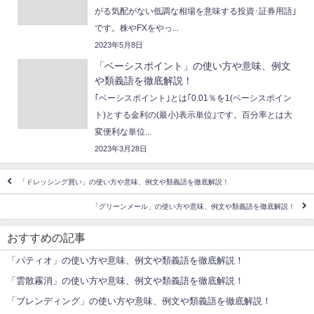
がる気配がない低調な相場を意味する投資･証券用語｣
です。株やFXをやっ...
2023年5月8日
「ベーシスポイント」の使い方や意味、例文
や類義語を徹底解説！
｢ベーシスポイント｣とは｢0.01％を1(ベーシスポイン
ト)とする金利の(最小)表示単位｣です。百分率とは大
変便利な単位...
2023年3月28日
「ドレッシング買い」の使い方や意味、例文や類義語を徹底解説！
「グリーンメール」の使い方や意味、例文や類義語を徹底解説！
おすすめの記事
「パティオ」の使い方や意味、例文や類義語を徹底解説！
「雲散霧消」の使い方や意味、例文や類義語を徹底解説！
「ブレンディング」の使い方や意味、例文や類義語を徹底解説！