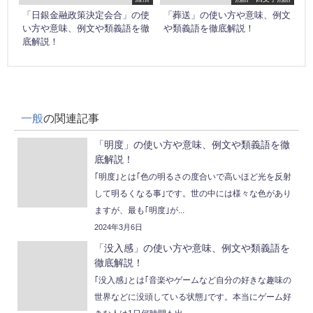
「日銀金融政策決定会合」の使
「葬送」の使い方や意味、例文
い方や意味、例文や類義語を徹
や類義語を徹底解説！
底解説！
一般
の関連記事
「明度」の使い方や意味、例文や類義語を徹
底解説！
｢明度｣とは｢色の明るさの度合いで高いほど光を反射
して明るくなる事｣です。世の中には様々な色があり
ますが、最も｢明度｣が...
2024年3月6日
「没入感」の使い方や意味、例文や類義語を
徹底解説！
｢没入感｣とは｢音楽やゲームなど自分の好きな趣味の
世界などに没頭している状態｣です。本当にゲーム好