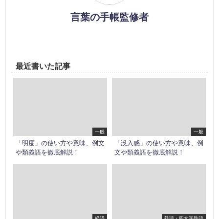
言葉の手帳監修者
最近書いた記事
一般
一般
「明度」の使い方や意味、例文
「没入感」の使い方や意味、例
や類義語を徹底解説！
文や類義語を徹底解説！
経済
熟語・四文字熟語