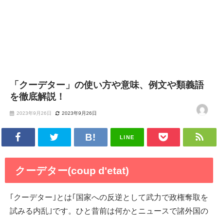
「クーデター」の使い方や意味、例文や類義語
を徹底解説！
2023年9月26日
2023年9月26日
LINE
クーデター(coup d'etat)
｢クーデター｣とは｢国家への反逆として武力で政権奪取を
試みる内乱｣です。ひと昔前は何かとニュースで諸外国の