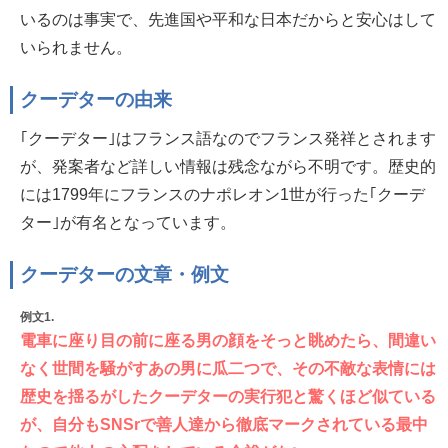
いるのは事実で、先進国や平和な日本だからと安心はして
いられません。
クーデターの由来
｢クーデター｣はフランス語なのでフランス発祥とされます
が、発案者など詳しい情報は残念ながら不明です。歴史的
には1799年にフランスのナポレオン1世が行った｢クーデ
ター｣が有名となっています。
クーデターの文章・例文
例文1.
電車に座り目の前に座る男の顔をそっと眺めたら、間違い
なく世間を騒がすあの男に瓜二つで、その不敵な表情には
歴史を揺るがしたクーデターの実行犯と驚くほど似ている
が、自分もSNSrで善人達から徹底マークされている最中