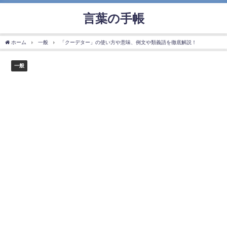
言葉の手帳
ホーム
一般
「クーデター」の使い方や意味、例文や類義語を徹底解説！
一般