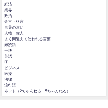
経済
業界
政治
金言・格言
言葉の違い
人物・偉人
よく間違えて使われる言葉
難読語
一般
英語
IT
ビジネス
医療
法律
流行語
ネット（2ちゃんねる・5ちゃんねる）