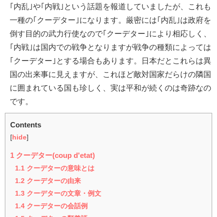
｢内乱｣や｢内戦｣という話題を報道していましたが、これも
一種の｢クーデター｣になります。厳密には｢内乱｣は政府を
倒す目的の武力行使なので｢クーデター｣により相応しく、
｢内戦｣は国内での戦争となりますが戦争の種類によっては
｢クーデター｣とする場合もあります。日本だとこれらは異
国の出来事に見えますが、これほど敵対国家だらけの隣国
に囲まれている国も珍しく、実は平和が続くのは奇跡なの
です。
Contents
[
hide
]
1
クーデター(coup d'etat)
1.1
クーデターの意味とは
1.2
クーデターの由来
1.3
クーデターの文章・例文
1.4
クーデターの会話例