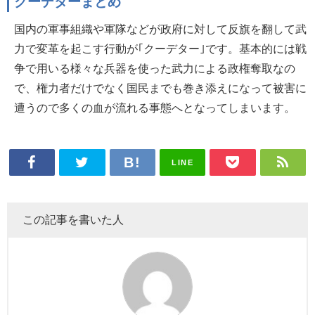
クーデターまとめ
国内の軍事組織や軍隊などが政府に対して反旗を翻して武
力で変革を起こす行動が｢クーデター｣です。基本的には戦
争で用いる様々な兵器を使った武力による政権奪取なの
で、権力者だけでなく国民までも巻き添えになって被害に
遭うので多くの血が流れる事態へとなってしまいます。
LINE
この記事を書いた人