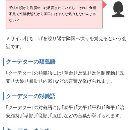
子供の頃から洗脳めいた教育されているし、それに食糧
不足で空腹状態だから国民にはそんな気力もないんじゃ
ない？
ミサイル打ち上げを繰り返す隣国へ憤りを覚えるという会
話です。
クーデターの類義語
｢クーデター｣の類義語には｢革命｣｢反乱｣｢反体制運動｣｢政
変｣｢大波｣｢暴動｣｢内戦｣などの言葉が挙げられます。
クーデターの対義語
｢クーデター｣の対義語には｢泰平｣｢太平｣｢平和｣｢和平｣｢治
安維持｣｢恭順｣｢従順｣｢服従｣などの言葉が挙げられます。