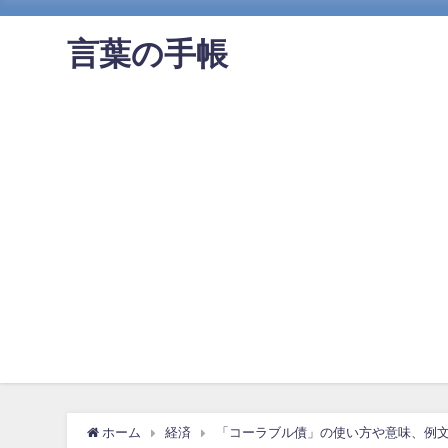
言葉の手帳
ホーム
経済
「コーラブル債」の使い方や意味、例