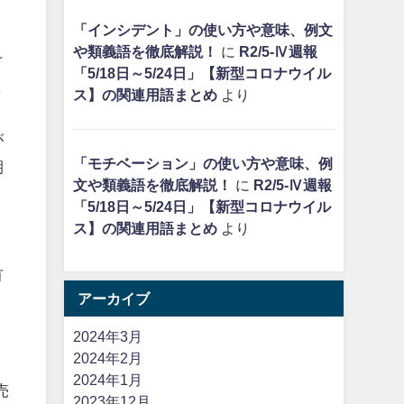
「インシデント」の使い方や意味、例文
や類義語を徹底解説！
に
R2/5-Ⅳ週報
そ
「5/18日～5/24日」【新型コロナウイル
ま
ス】の関連用語まとめ
より
が
「モチベーション」の使い方や意味、例
期
文や類義語を徹底解説！
に
R2/5-Ⅳ週報
「5/18日～5/24日」【新型コロナウイル
、
ス】の関連用語まとめ
より
有
アーカイブ
2024年3月
2024年2月
2024年1月
売
2023年12月