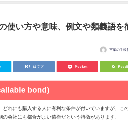
の使い方や意味、例文や類義語を
言葉の手帳
r
はてブ
Pocket
Feed
lable bond)
、どれにも購入する人に有利な条件が付いていますが、こ
側の会社にも都合がよい債権だという特徴があります。