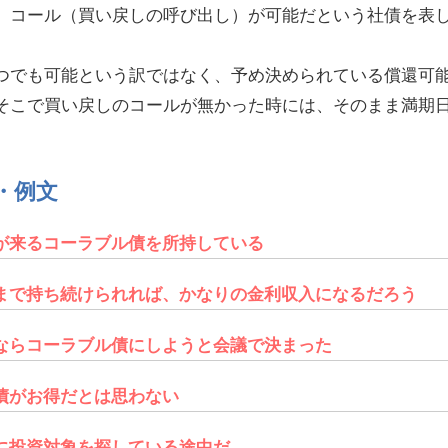
、コール（買い戻しの呼び出し）が可能だという社債を表
つでも可能という訳ではなく、予め決められている償還可
そこで買い戻しのコールが無かった時には、そのまま満期
・例文
が来るコーラブル債を所持している
まで持ち続けられれば、かなりの金利収入になるだろう
ならコーラブル債にしようと会議で決まった
債がお得だとは思わない
に投資対象を探している途中だ