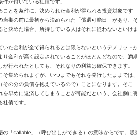
条件が付いている社債です。
ることを条件に、決められた金利が得られる投資対象です
の満期の前に最初から決められた「償還可能日」があり、
ると決めた場合、所持している人はそれに従わないといけ
ていた金利が全て得られるとは限らないというデメリット
より金利が高く設定されていることがほとんどなので、満
しが行われたとしても、それなりの利益は確保できます。
こそ集められますが、いつまでもそれを発行したままでは
（その分の負債を抱えているので）ことになります。そこ
れを早めに返済してしまうことが可能だという、会社側に
る社債です。
の「callable」（呼び出しができる）の意味からです。販