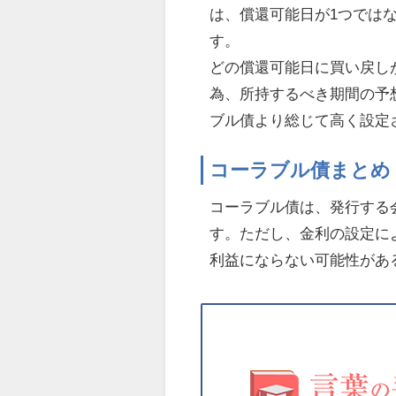
は、償還可能日が1つでは
す。
どの償還可能日に買い戻し
為、所持するべき期間の予
ブル債より総じて高く設定
コーラブル債まとめ
コーラブル債は、発行する
す。ただし、金利の設定に
利益にならない可能性があ