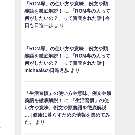
「ROM専」の使い方や意味、例文や類
義語を徹底解説！
に
「ROM専の人って
何がしたいの？」って質問された話 | 今
日も日進一歩
より
「ROM専」の使い方や意味、例文や類
義語を徹底解説！
に
「ROM専の人って
何がしたいの？」って質問された話 |
michealsの日進月歩
より
「生活習慣」の使い方や意味、例文や類
義語を徹底解説！
に
「生活習慣」の使
い方や意味、例文や類義語を徹底解説
… | 健康に暮らすための情報を集めてみ
た。
より
合