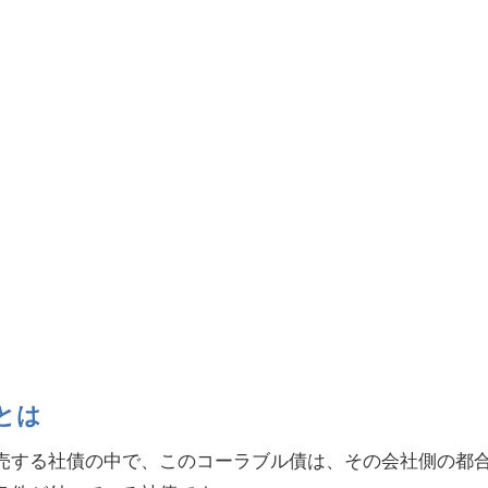
とは
売する社債の中で、このコーラブル債は、その会社側の都