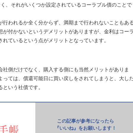
なく、それがいくつか設定されているコーラブル債のことで
が行われるか全く分からず、満期まで行われないこともあ
想が付かないというデメリットがありますが、金利はコー
されているという点がメリットとなっています。
会社側だけでなく、購入する側にも当然メリットがありま
よっては、償還可能日に買い戻しをされてしまうと、大し
るという社債です。
この記事が参考になったら
『いいね』をお願いします！