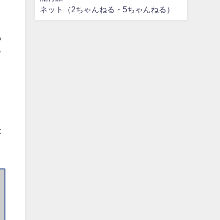
ネット（2ちゃんねる・5ちゃんねる）
る
ラ
た