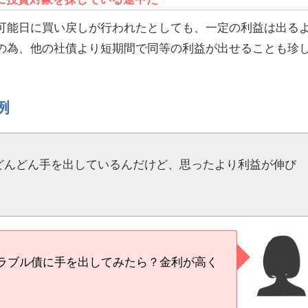
可能日に買い戻しが行われたとしても、一定の利益は出る
の為、他の社債より短期間で同等の利益が出せることも珍
例
どんどん手を出しているんだけど、思ったより利益が伸び
ラブル債に手を出してみたら？金利が高く