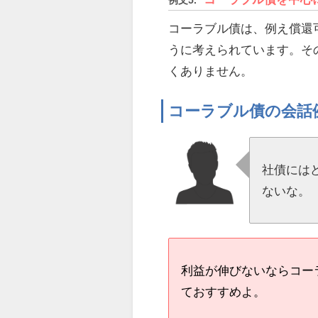
コーラブル債は、例え償還
うに考えられています。そ
くありません。
コーラブル債の会話
社債には
ないな。
利益が伸びないならコー
ておすすめよ。