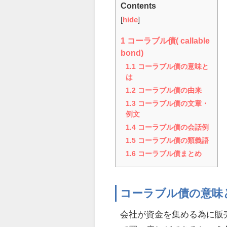
Contents
[
hide
]
1
コーラブル債( callable
bond)
1.1
コーラブル債の意味と
は
1.2
コーラブル債の由来
1.3
コーラブル債の文章・
例文
1.4
コーラブル債の会話例
1.5
コーラブル債の類義語
1.6
コーラブル債まとめ
コーラブル債の意味
会社が資金を集める為に販