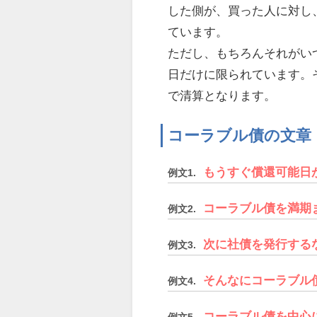
した側が、買った人に対し
ています。
ただし、もちろんそれがい
日だけに限られています。
で清算となります。
コーラブル債の文章
もうすぐ償還可能日
例文1.
コーラブル債を満期
例文2.
次に社債を発行する
例文3.
そんなにコーラブル
例文4.
コーラブル債を中心
例文5.