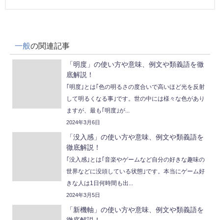
一般
の関連記事
「明度」の使い方や意味、例文や類義語を徹
底解説！
｢明度｣とは｢色の明るさの度合いで高いほど光を反射
して明るくなる事｣です。世の中には様々な色があり
ますが、最も｢明度｣が...
2024年3月6日
「没入感」の使い方や意味、例文や類義語を
徹底解説！
｢没入感｣とは｢音楽やゲームなど自分の好きな趣味の
世界などに没頭している状態｣です。本当にゲーム好
きな人は1日何時間も出...
2024年3月5日
「新機軸」の使い方や意味、例文や類義語を
徹底解説！