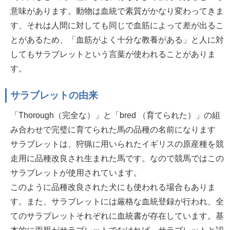
意味があります。動物は血統で素質がかなり変わってきま
す、それは人間に対しても同じで血筋によって差が出るこ
とがあるため、「血筋がよく十分な教養がある」と人に対
してもサラブレットという言葉が使われることがありま
す。
サラブレットの由来
「Thorough（完全な）」と「bred （育てられた）」の組
み合わせで完璧に育てられた馬の品種の名前になります
サラブレットは、狩猟に用いられたイギリスの原産種を競
走用に品種改良され生まれた馬です。なので競馬ではこの
サラブレットが使用されています。
このように品種改良された犬にも使われる場合もありま
す。また、サラブレットには厳格な血統登録が行われ、全
てのサラブレットそれぞれに血統書が存在しています。基