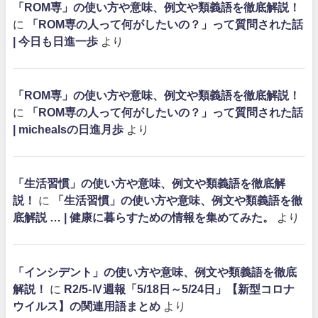
「ROM専」の使い方や意味、例文や類義語を徹底解説！
に
「ROM専の人って何がしたいの？」って質問された話
| 今日も日進一歩
より
「ROM専」の使い方や意味、例文や類義語を徹底解説！
に
「ROM専の人って何がしたいの？」って質問された話
| michealsの日進月歩
より
「生活習慣」の使い方や意味、例文や類義語を徹底解
説！
に
「生活習慣」の使い方や意味、例文や類義語を徹
底解説 … | 健康に暮らすための情報を集めてみた。
より
「インシデント」の使い方や意味、例文や類義語を徹底
解説！
に
R2/5-Ⅳ週報「5/18日～5/24日」【新型コロナ
ウイルス】の関連用語まとめ
より