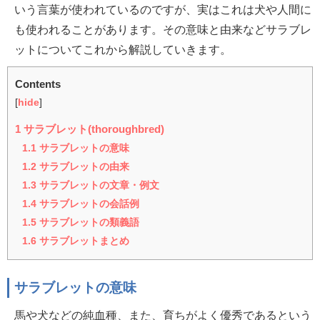
いう言葉が使われているのですが、実はこれは犬や人間に
も使われることがあります。その意味と由来などサラブレ
ットについてこれから解説していきます。
Contents
[
hide
]
1
サラブレット(thoroughbred)
1.1
サラブレットの意味
1.2
サラブレットの由来
1.3
サラブレットの文章・例文
1.4
サラブレットの会話例
1.5
サラブレットの類義語
1.6
サラブレットまとめ
サラブレットの意味
馬や犬などの純血種、また、育ちがよく優秀であるという