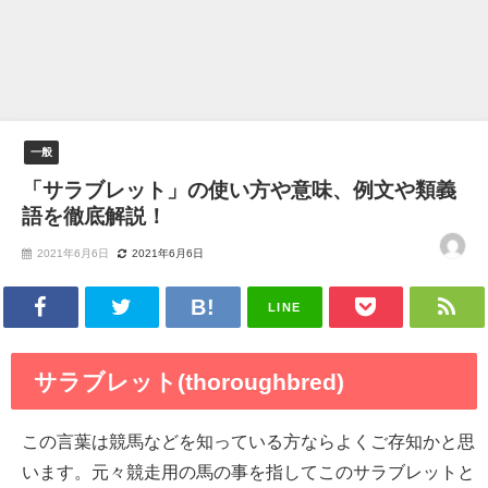
一般
「サラブレット」の使い方や意味、例文や類義
語を徹底解説！
2021年6月6日
2021年6月6日
LINE
サラブレット(thoroughbred)
この言葉は競馬などを知っている方ならよくご存知かと思
います。元々競走用の馬の事を指してこのサラブレットと