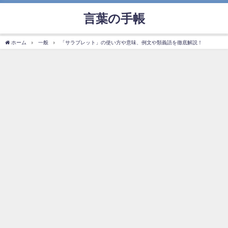
言葉の手帳
ホーム
一般
「サラブレット」の使い方や意味、例文や類義語を徹底解説！