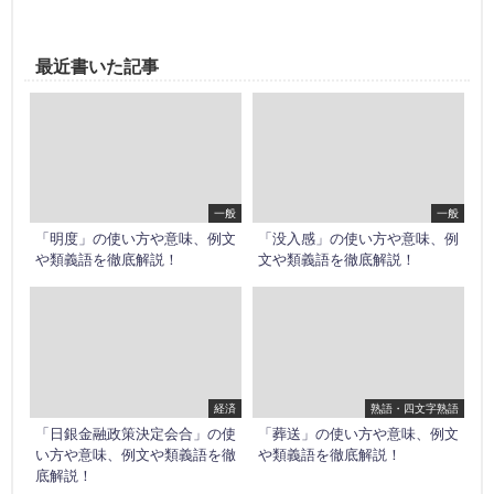
最近書いた記事
一般
一般
「明度」の使い方や意味、例文
「没入感」の使い方や意味、例
や類義語を徹底解説！
文や類義語を徹底解説！
経済
熟語・四文字熟語
「日銀金融政策決定会合」の使
「葬送」の使い方や意味、例文
い方や意味、例文や類義語を徹
や類義語を徹底解説！
底解説！