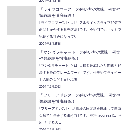
2024年2月27日
「ライブコマース」の使い方や意味、例文や
類義語を徹底解説！
｢ライブコマース｣とは｢リアルタイムのライブ配信で
商品を紹介する販売方法｣です。今や何でもネットで
完結する社会になってい...
2024年2月25日
「マンダラチャート」の使い方や意味、例文
や類義語を徹底解説！
｢マンダラチャート｣とは｢目標を達成したり問題を解
決する為のフレームワーク｣です。仕事やプライベー
トの悩みなどを日記に書...
2024年2月23日
「フリーアドレス」の使い方や意味、例文や
類義語を徹底解説！
｢フリーアドレス｣とは｢職場の固定席を廃止して自由
な席で仕事をする働き方｣です。英語｢address｣は｢住
所｣とするの...
2024年2月18日