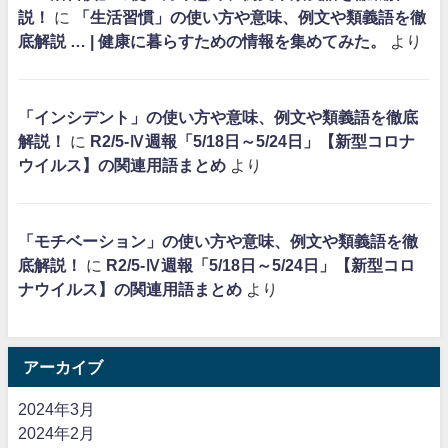
説！
に
「生活習慣」の使い方や意味、例文や類義語を徹
底解説 … | 健康に暮らすための情報を集めてみた。
より
「インシデント」の使い方や意味、例文や類義語を徹底
解説！
に
R2/5-Ⅳ週報「5/18日～5/24日」【新型コロナ
ウイルス】の関連用語まとめ
より
「モチベーション」の使い方や意味、例文や類義語を徹
底解説！
に
R2/5-Ⅳ週報「5/18日～5/24日」【新型コロ
ナウイルス】の関連用語まとめ
より
アーカイブ
2024年3月
2024年2月