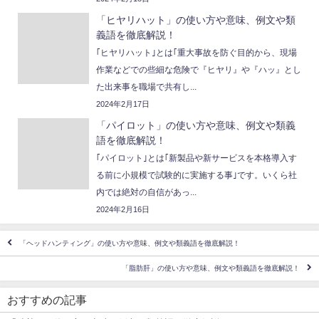
「ヒヤリハット」の使い方や意味、例文や類
義語を徹底解説！
｢ヒヤリハット｣とは｢重大事故を防ぐ目的から、現場
作業などでの些細な危険で『ヒヤリ』や『ハッ』とし
た出来事を職場で共有し...
2024年2月17日
「パイロット」の使い方や意味、例文や類義
語を徹底解説！
｢パイロット｣とは｢新製品や新サービスを本格導入す
る前に小規模で試験的に実施する事｣です。いくら社
内では絶対の自信があっ...
2024年2月16日
「ヘッドハンティング」の使い方や意味、例文や類義語を徹底解説！
「脂肪肝」の使い方や意味、例文や類義語を徹底解説！
おすすめの記事