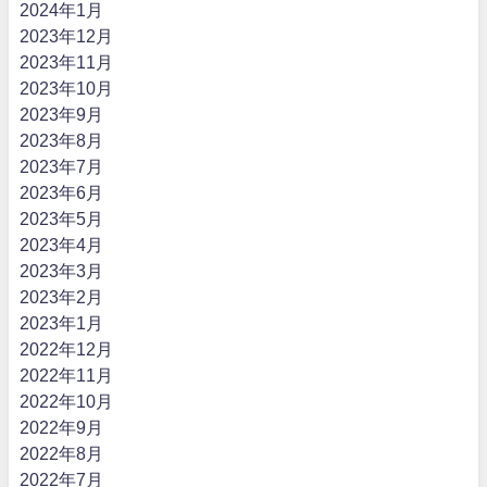
2024年1月
2023年12月
2023年11月
2023年10月
2023年9月
2023年8月
2023年7月
2023年6月
2023年5月
2023年4月
2023年3月
2023年2月
2023年1月
2022年12月
2022年11月
2022年10月
2022年9月
2022年8月
2022年7月