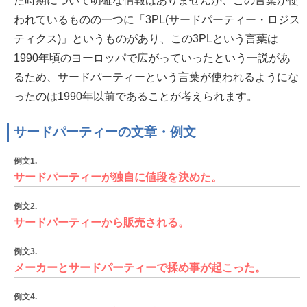
た時期について明確な情報はありませんが、この言葉が使
われているものの一つに「3PL(サードパーティー・ロジス
ティクス)」というものがあり、この3PLという言葉は
1990年頃のヨーロッパで広がっていったという一説があ
るため、サードパーティーという言葉が使われるようにな
ったのは1990年以前であることが考えられます。
サードパーティーの文章・例文
例文1.
サードパーティーが独自に値段を決めた。
例文2.
サードパーティーから販売される。
例文3.
メーカーとサードパーティーで揉め事が起こった。
例文4.