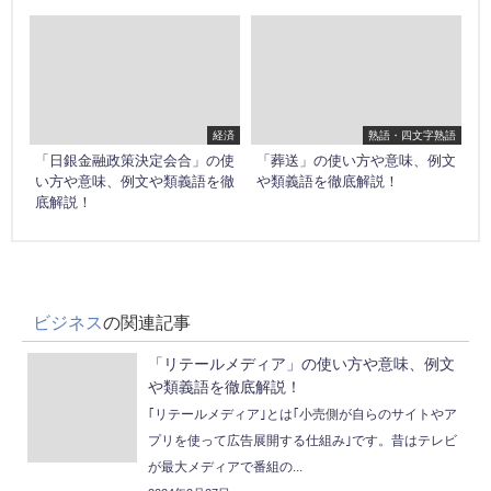
経済
熟語・四文字熟語
「日銀金融政策決定会合」の使
「葬送」の使い方や意味、例文
い方や意味、例文や類義語を徹
や類義語を徹底解説！
底解説！
ビジネス
の関連記事
「リテールメディア」の使い方や意味、例文
や類義語を徹底解説！
｢リテールメディア｣とは｢小売側が自らのサイトやア
プリを使って広告展開する仕組み｣です。昔はテレビ
が最大メディアで番組の...