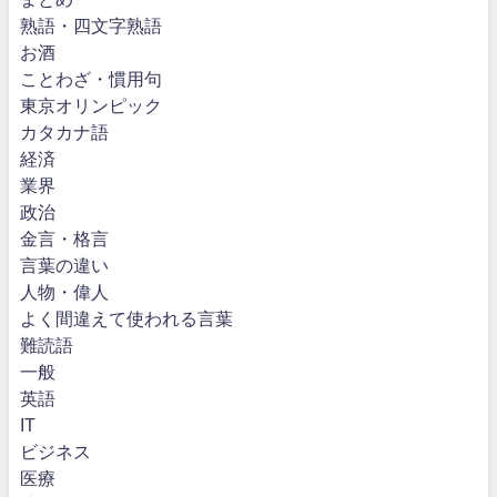
熟語・四文字熟語
お酒
ことわざ・慣用句
東京オリンピック
カタカナ語
経済
業界
政治
金言・格言
言葉の違い
人物・偉人
よく間違えて使われる言葉
難読語
一般
英語
IT
ビジネス
医療