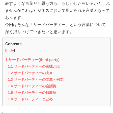
表すような言葉だと思う方も、もしかしたらいるかもしれ
ませんがこれはビジネスにおいて用いられる言葉となって
おります。
今回はそんな「サードパーティー」という言葉について、
深く掘り下げていきたいと思います。
Contents
[
hide
]
1
サードパーティー(third party)
1.1
サードパーティーの意味とは
1.2
サードパーティーの由来
1.3
サードパーティーの文章・例文
1.4
サードパーティーの会話例
1.5
サードパーティーの類義語
1.6
サードパーティーまとめ