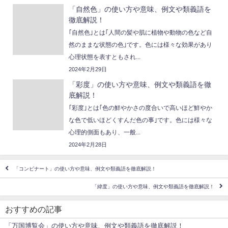
「自然色」の使い方や意味、例文や類義語を
徹底解説！
｢自然色｣とは｢人間の髪や肌に植物や動物の色など自
然のままな状態の色｣です。色には様々な効果があり
心理状態を表すともされ...
2024年2月29日
「彩度」の使い方や意味、例文や類義語を徹
底解説！
｢彩度｣とは｢色の鮮やかさの度合いで高いほど鮮やか
な色で低いほどくすんだ色の事｣です。色には様々な
心理的側面もあり、一般...
2024年2月28日
「コンビナート」の使い方や意味、例文や類義語を徹底解説！
「緯度」の使い方や意味、例文や類義語を徹底解説！
おすすめの記事
「万国博覧会」の使い方や意味、例文や類義語を徹底解説！