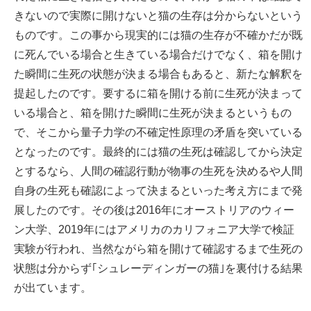
きないので実際に開けないと猫の生存は分からないという
ものです。この事から現実的には猫の生存が不確かだが既
に死んでいる場合と生きている場合だけでなく、箱を開け
た瞬間に生死の状態が決まる場合もあると、新たな解釈を
提起したのです。要するに箱を開ける前に生死が決まって
いる場合と、箱を開けた瞬間に生死が決まるというもの
で、そこから量子力学の不確定性原理の矛盾を突いている
となったのです。最終的には猫の生死は確認してから決定
とするなら、人間の確認行動が物事の生死を決めるや人間
自身の生死も確認によって決まるといった考え方にまで発
展したのです。その後は2016年にオーストリアのウィー
ン大学、2019年にはアメリカのカリフォニア大学で検証
実験が行われ、当然ながら箱を開けて確認するまで生死の
状態は分からず｢シュレーディンガーの猫｣を裏付ける結果
が出ています。