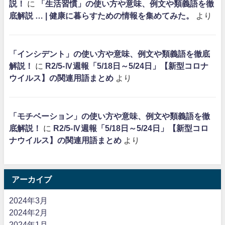
説！
に
「生活習慣」の使い方や意味、例文や類義語を徹
底解説 … | 健康に暮らすための情報を集めてみた。
より
「インシデント」の使い方や意味、例文や類義語を徹底
解説！
に
R2/5-Ⅳ週報「5/18日～5/24日」【新型コロナ
ウイルス】の関連用語まとめ
より
「モチベーション」の使い方や意味、例文や類義語を徹
底解説！
に
R2/5-Ⅳ週報「5/18日～5/24日」【新型コロ
ナウイルス】の関連用語まとめ
より
アーカイブ
2024年3月
2024年2月
2024年1月