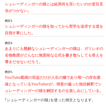
シュレーディンガーの猫とは結局何を言いたいのか皆目見
当がつかない。
例文3.
シュレーディンガーの猫を知ってから哲学を追求する道を
目指す事にした。
例文4.
あまりにも難解なシュレーディンガーの猫は、ガリレオの
名物教授がどんなに無意味な公式を書き散らしても答えを
導きだせないだろう。
例文5.
YouTube動画の収益だけが人生の糧であり唯一の存在価
値となっているYouTuberが、得意の偏った独自解釈でシ
ュレーディンガーの猫を解説するのを楽しみにしている。
｢シュレーディンガーの猫｣を使った例文となります。