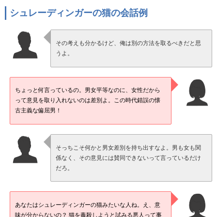
シュレーディンガーの猫の会話例
その考えも分かるけど、俺は別の方法を取るべきだと思
うよ。
ちょっと何言っているの。男女平等なのに、女性だから
って意見を取り入れないのは差別よ。この時代錯誤の懐
古主義な偏屈男！
そっちこそ何かと男女差別を持ち出すなよ。男も女も関
係なく、その意見には賛同できないって言っているだけ
だろ。
あなたはシュレーディンガーの猫みたいな人ね。え、意
味が分からないの？ 猫を毒殺しようと試みる悪人って事