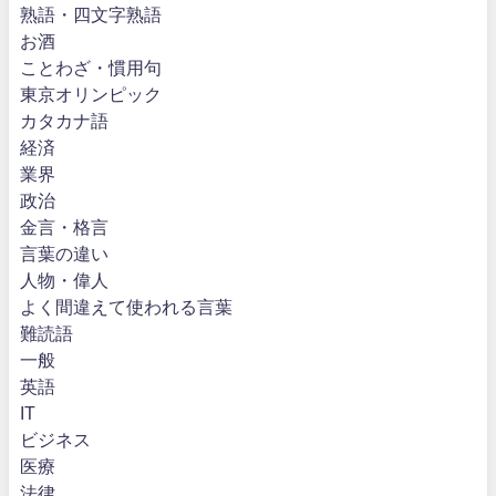
熟語・四文字熟語
お酒
ことわざ・慣用句
東京オリンピック
カタカナ語
経済
業界
政治
金言・格言
言葉の違い
人物・偉人
よく間違えて使われる言葉
難読語
一般
英語
IT
ビジネス
医療
法律