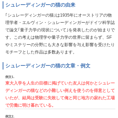
シュレーディンガーの猫の由来
｢シュレーディンガーの猫｣は1935年にオーストリアの物
理学者・エルヴィン・シュレーディンガーがドイツ科学誌
で論文｢量子力学の現状について｣を発表したのが始まりで
す。この考えは物理学や量子力学の世界に留まらず、SF
やミステリーの分野にも大きな影響を与え影響を受けたり
モチーフとした作品は多数あります。
シュレーディンガーの猫の文章・例文
例文1.
東大入学を人生の目標に掲げていた友人は何かとシュレー
ディンガーの猫などの小難しい例えを使うのを得意として
いたが、結局は受験に失敗して俺と同じ地方の寂れた工場
で労働に明け暮れている。
例文2.