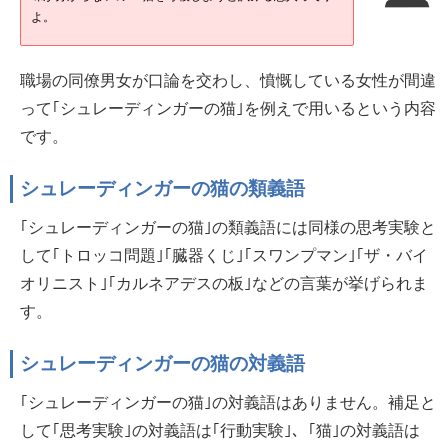
よ。
職場の同僚男女が口論を交わし、憤慨している女性が間違
って｢シュレーディンガーの猫｣を例えで用いるという内容
です。
シュレーディンガーの猫の類義語
｢シュレーディンガーの猫｣の類義語には同様の思考実験と
して｢トロッコ問題｣｢臓器くじ｣｢スワンプマン｣｢ザ・バイ
オリニスト｣｢カルネアデスの板｣などの言葉が挙げられま
す。
シュレーディンガーの猫の対義語
｢シュレーディンガーの猫｣の対義語はありません。補足と
して｢思考実験｣の対義語は｢行動実験｣、｢猫｣の対義語は