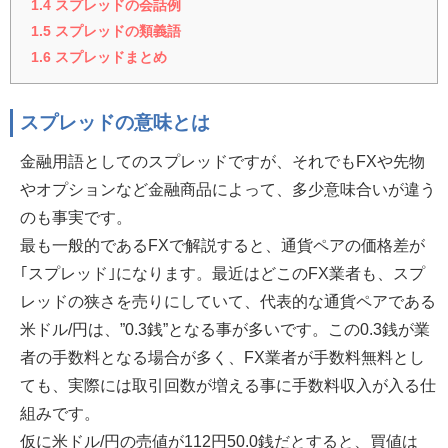
1.4
スプレッドの会話例
1.5
スプレッドの類義語
1.6
スプレッドまとめ
スプレッドの意味とは
金融用語としてのスプレッドですが、それでもFXや先物
やオプションなど金融商品によって、多少意味合いが違う
のも事実です。
最も一般的であるFXで解説すると、通貨ペアの価格差が
｢スプレッド｣になります。最近はどこのFX業者も、スプ
レッドの狭さを売りにしていて、代表的な通貨ペアである
米ドル/円は、”0.3銭”となる事が多いです。この0.3銭が業
者の手数料となる場合が多く、FX業者が手数料無料とし
ても、実際には取引回数が増える事に手数料収入が入る仕
組みです。
仮に米ドル/円の売値が112円50.0銭だとすると、買値は