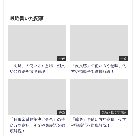
最近書いた記事
一般
一般
「明度」の使い方や意味、例文
「没入感」の使い方や意味、例
や類義語を徹底解説！
文や類義語を徹底解説！
経済
熟語・四文字熟語
「日銀金融政策決定会合」の使
「葬送」の使い方や意味、例文
い方や意味、例文や類義語を徹
や類義語を徹底解説！
底解説！