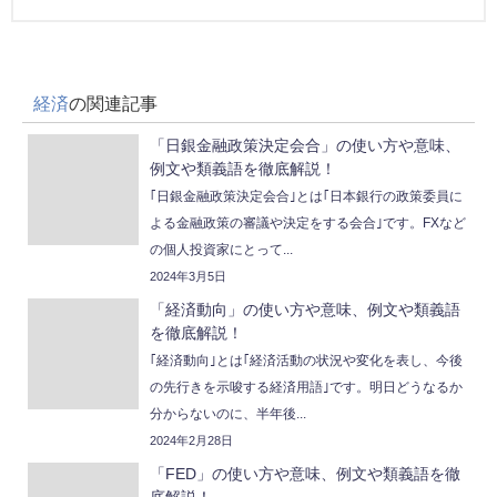
経済
の関連記事
「日銀金融政策決定会合」の使い方や意味、
例文や類義語を徹底解説！
｢日銀金融政策決定会合｣とは｢日本銀行の政策委員に
よる金融政策の審議や決定をする会合｣です。FXなど
の個人投資家にとって...
2024年3月5日
「経済動向」の使い方や意味、例文や類義語
を徹底解説！
｢経済動向｣とは｢経済活動の状況や変化を表し、今後
の先行きを示唆する経済用語｣です。明日どうなるか
分からないのに、半年後...
2024年2月28日
「FED」の使い方や意味、例文や類義語を徹
底解説！