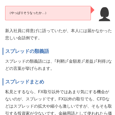
（やっぱりそうなったか…）
新入社員に得意げに語っていたが、本人には届かなかった
悲しい会話例です。
スプレッドの類義語
スプレッドの類義語には、｢利鞘｣｢金額差｣｢差益｣｢利得｣な
どの言葉が挙げられます。
スプレッドまとめ
私見とするなら、FX取引以外ではあまり気にする機会が
ないのが、スプレッドです。FX以外の取引でも、CFDな
どはスプレッドの拡大や縮小も激しいですが、そもそも取
引する投資家が少ないです。金融用語として使われたら価