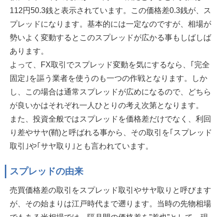
112円50.3銭と表示されています。この価格差0.3銭が、ス
プレッドになります。基本的には一定なのですが、相場が
勢いよく変動するとこのスプレッドが広かる事もしばしば
あります。
よって、FX取引でスプレッド変動を気にするなら、｢完全
固定｣を謳う業者を使うのも一つの作戦となります。しか
し、この場合は通常スプレッドが広めになるので、どちら
が良いかはそれぞれ一人ひとりの考え次第となります。
また、投資全般ではスプレッドを価格差だけでなく、利回
り差やサヤ(鞘)と呼ばれる事から、その取引を｢スプレッド
取引｣や｢サヤ取り｣とも言われています。
スプレッドの由来
売買価格差の取引をスプレッド取引やサヤ取りと呼びます
が、その始まりは江戸時代まで遡ります。当時の先物相場