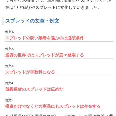
でもある米相場では、隔月間の価格差を”差也”として、現
在は”サヤ(鞘)”やスプレッドに変化していきました。
スプレッドの文章・例文
例文1.
スプレッドの狭い業者を選ぶのは必須条件
例文2.
投資の世界ではスプレッドが度々登場する
例文3.
スプレッドが手数料になる
例文4.
仮想通貨のスプレッドは広めだ
例文5.
投資だけでなくどの商品にもスプレッドは存在する