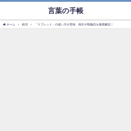
言葉の手帳
ホーム
経済
「スプレッド」の使い方や意味、例文や類義語を徹底解説！