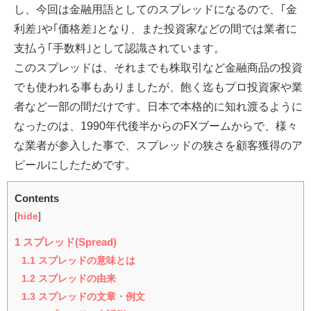
し、今回は金融用語としてのスプレッドになるので、｢金
利差｣や｢価格差｣となり、また投資家などの間では業者に
支払う｢手数料｣として認識されています。
このスプレッドは、それまでも株取引など金融商品の投資
でも使われる事もありましたが、飽く迄もプロ投資家や業
者など一部の間だけです。日本で本格的に知れ渡るように
なったのは、1990年代後半からのFXブームからで、様々
な業者が参入した事で、スプレッドの狭さを顧客獲得のア
ピールにしたためです。
Contents
[
hide
]
1
スプレッド(Spread)
1.1
スプレッドの意味とは
1.2
スプレッドの由来
1.3
スプレッドの文章・例文