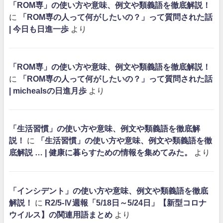
「ROM専」の使い方や意味、例文や類義語を徹底解説！
に
「ROM専の人って何がしたいの？」って質問された話
| 今日も日進一歩
より
「ROM専」の使い方や意味、例文や類義語を徹底解説！
に
「ROM専の人って何がしたいの？」って質問された話
| michealsの日進月歩
より
「生活習慣」の使い方や意味、例文や類義語を徹底解
説！
に
「生活習慣」の使い方や意味、例文や類義語を徹
底解説 … | 健康に暮らすための情報を集めてみた。
より
「インシデント」の使い方や意味、例文や類義語を徹底
解説！
に
R2/5-Ⅳ週報「5/18日～5/24日」【新型コロナ
ウイルス】の関連用語まとめ
より