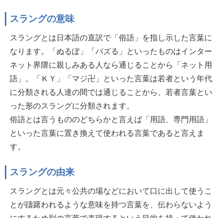
スラングの意味
スラングとは日本語の直訳で「俗語」を指し示した言葉に
なります。「ぬるぽ」「バズる」といったものはインター
ネット界隈に親しみある人なら通じることから「ネット用
語」。「ＫＹ」「マジ卍」といった言葉は若者という年代
に分類される人達の間では通じることから、若者言葉とい
った形のスラングに分類されます。
俗語とは言うもののどちらかと言えば「用語、専門用語」
といった言葉に置き換えて使われる言葉であると言えま
す。
スラングの由来
スラングとは元々公共の場などにおいて口に出して使うこ
とが躊躇われるような意味を持つ言葉を、伝わらないよう