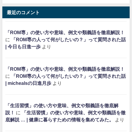
最近のコメント
「ROM専」の使い方や意味、例文や類義語を徹底解説！
に
「ROM専の人って何がしたいの？」って質問された話
| 今日も日進一歩
より
「ROM専」の使い方や意味、例文や類義語を徹底解説！
に
「ROM専の人って何がしたいの？」って質問された話
| michealsの日進月歩
より
「生活習慣」の使い方や意味、例文や類義語を徹底解
説！
に
「生活習慣」の使い方や意味、例文や類義語を徹
底解説 … | 健康に暮らすための情報を集めてみた。
より