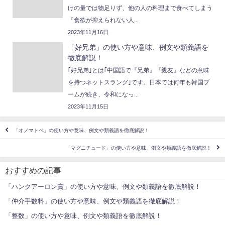
けの量では物足りず、他の人の料理まで食べてしまう
『食欲が抑えられない人...
2023年11月16日
「好兄弟」の使い方や意味、例文や類義語を
徹底解説！
｢好兄弟｣とは｢中国語で『兄弟』『親友』などの意味
を持つネットスラング｣です。日本では何年も韓国ブ
ームが続き、令和になっ...
2023年11月15日
「オノマトペ」の使い方や意味、例文や類義語を徹底解説！
「マグニチュード」の使い方や意味、例文や類義語を徹底解説！
おすすめの記事
「ハンクアーロン賞」の使い方や意味、例文や類義語を徹底解説！
「仲介手数料」の使い方や意味、例文や類義語を徹底解説！
「整数」の使い方や意味、例文や類義語を徹底解説！