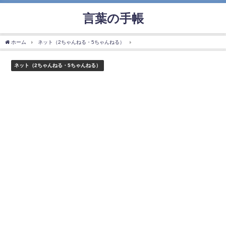
言葉の手帳
ホーム
ネット（2ちゃんねる・5ちゃんねる）
「スラング」の使い方や意味、例文や
ネット（2ちゃんねる・5ちゃんねる）