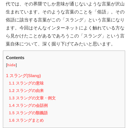
代では、その界隈でしか意味が通じないような言葉が沢山
生まれています。そのような言葉のことを「俗語」。その
俗語に該当する言葉がこの「スラング」という言葉になり
ます。今回はそんなインターネットによく触れている方な
ら見かけたことがあるであろうこの「スラング」という言
葉自体について、深く掘り下げてみたいと思います。
Contents
[
hide
]
1
スラング(Slang)
1.1
スラングの意味
1.2
スラングの由来
1.3
スラングの文章・例文
1.4
スラングの会話例
1.5
スラングの類義語
1.6
スラングまとめ