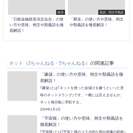
経済
熟語・四文字熟語
「日銀金融政策決定会合」の使
「葬送」の使い方や意味、例文
い方や意味、例文や類義語を徹
や類義語を徹底解説！
底解説！
ネット（2ちゃんねる・5ちゃんねる）
の関連記事
「嫌儲」の使い方や意味、例文や類義語を徹
底解説！
｢嫌儲｣とは｢ネットを使った金儲けを嫌うといった意
味のネットスラング｣です。一概には言えませんが、
ネット掲示板に常駐する...
2024年1月1日
「宇宙猫」の使い方や意味、例文や類義語を
徹底解説！
｢宇宙猫｣とは｢宇宙と猫のコラボ的な面白画像の総称｣