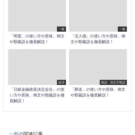
一般
一般
「明度」の使い方や意味、例文
「没入感」の使い方や意味、例
や類義語を徹底解説！
文や類義語を徹底解説！
経済
熟語・四文字熟語
「日銀金融政策決定会合」の使
「葬送」の使い方や意味、例文
い方や意味、例文や類義語を徹
や類義語を徹底解説！
底解説！
一般
の関連記事