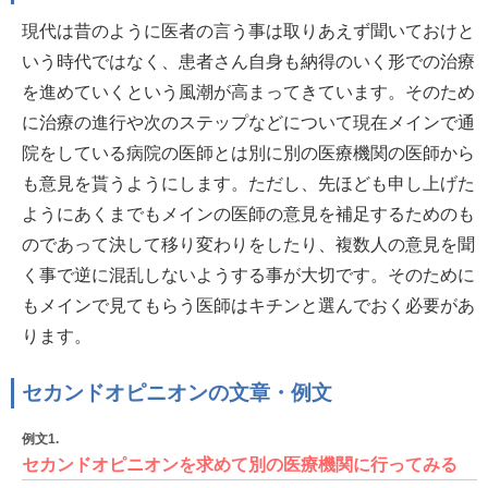
現代は昔のように医者の言う事は取りあえず聞いておけと
いう時代ではなく、患者さん自身も納得のいく形での治療
を進めていくという風潮が高まってきています。そのため
に治療の進行や次のステップなどについて現在メインで通
院をしている病院の医師とは別に別の医療機関の医師から
も意見を貰うようにします。ただし、先ほども申し上げた
ようにあくまでもメインの医師の意見を補足するためのも
のであって決して移り変わりをしたり、複数人の意見を聞
く事で逆に混乱しないようする事が大切です。そのために
もメインで見てもらう医師はキチンと選んでおく必要があ
ります。
セカンドオピニオンの文章・例文
例文1.
セカンドオピニオンを求めて別の医療機関に行ってみる