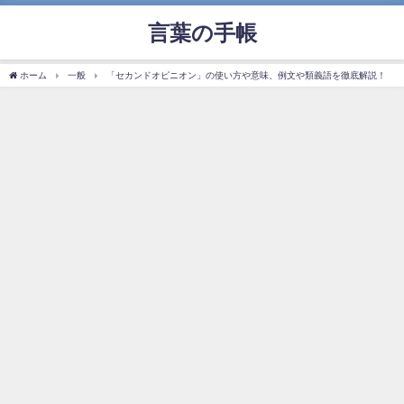
言葉の手帳
ホーム
一般
「セカンドオピニオン」の使い方や意味、例文や類義語を徹底解説！