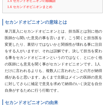
1.5
セカンドオピニオンの類義語
1.6
セカンドオピニオンまとめ
セカンドオピニオンの意味とは
単刀直入にセカンドオピニオンとは、担当医とは別に他の
医師から聞いた意見の事を言います。こう聞くと担当医を
変更したり、裏切りではないかと関係性が壊れる事に注目
をする人がいますが、それは誤解です。決して担当を変わ
る事をセカンドオピニオンというのではなく、とにかく他
の医師にも意見を聞く事がセカンドオピニオンです。1人
だけに言われるよりも、複数人に言われたことの方が納得
感があると思います。あくまで主眼はメインの医師の意見
に対してさらに補足で意見を求めて納得のいく決定を自分
自身がするために行う行動です。
セカンドオピニオンの由来