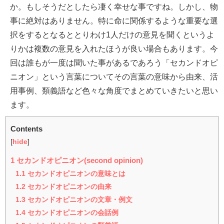
か。もしそうだとしたら凄く幸せな事ですね。しかし、物
事に絶対はありません。特に命に関係するような重要な選
択をするとなるととりわけ1人だけの意見を聞くというよ
りかは複数の意見を入れたほうが良い場合もあります。今
回は誰もが一度は聞いた事があるであろう「セカンドオピ
ニオン」という言葉についてその言葉の意味から由来、活
用事例、類義語など色々な角度でまとめていきたいと思い
ます。
Contents
[
hide
]
1
セカンドオピニオン(second opinion)
1.1
セカンドオピニオンの意味とは
1.2
セカンドオピニオンの由来
1.3
セカンドオピニオンの文章・例文
1.4
セカンドオピニオンの会話例