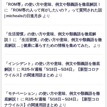
「ROM専」の使い方や意味、例文や類義語を徹底解説！
に
「ROM専の人って何がしたいの？」って質問された話
| michealsの日進月歩
より
「生活習慣」の使い方や意味、例文や類義語を徹底解
説！
に
「生活習慣」の使い方や意味、例文や類義語を徹
底解説 … | 健康に暮らすための情報を集めてみた。
より
「インシデント」の使い方や意味、例文や類義語を徹底
解説！
に
R2/5-Ⅳ週報「5/18日～5/24日」【新型コロナ
ウイルス】の関連用語まとめ
より
「モチベーション」の使い方や意味、例文や類義語を徹
底解説！
に
R2/5-Ⅳ週報「5/18日～5/24日」【新型コロ
ナウイルス】の関連用語まとめ
より