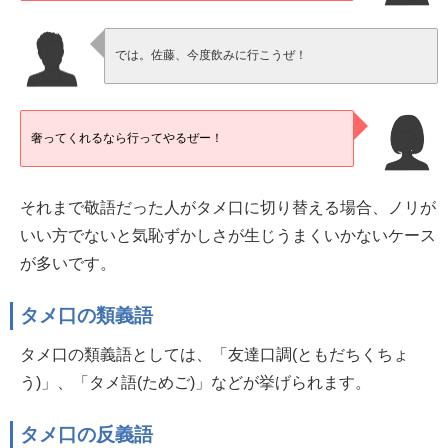
では。佐藤、今度飲みに行こうぜ！
奢ってくれるなら行ってやるぜー！
それまで敬語だった人がタメ口に切り替える場合、ノリが
いい方でないと気恥ずかしさが生じうまくいかないケース
が多いです。
タメ口の類義語
タメ口の類義語としては、「友達口調(ともだちくちょ
う)」、「タメ語(ためご)」などが挙げられます。
タメ口の反義語