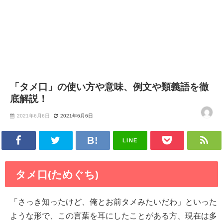
「タメ口」の使い方や意味、例文や類義語を徹
底解説！
2021年6月6日
2021年6月6日
LINE
タメ口(ためぐち)
「さっき知ったけど、俺とお前タメみたいだわ」といった
ような形で、この言葉を耳にしたことがある方、現在は多