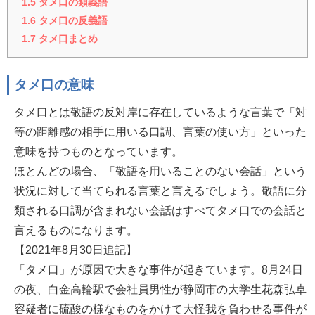
1.5
タメ口の類義語
1.6
タメ口の反義語
1.7
タメ口まとめ
タメ口の意味
タメ口とは敬語の反対岸に存在しているような言葉で「対
等の距離感の相手に用いる口調、言葉の使い方」といった
意味を持つものとなっています。
ほとんどの場合、「敬語を用いることのない会話」という
状況に対して当てられる言葉と言えるでしょう。敬語に分
類される口調が含まれない会話はすべてタメ口での会話と
言えるものになります。
【2021年8月30日追記】
「タメ口」が原因で大きな事件が起きています。8月24日
の夜、白金高輪駅で会社員男性が静岡市の大学生花森弘卓
容疑者に硫酸の様なものをかけて大怪我を負わせる事件が