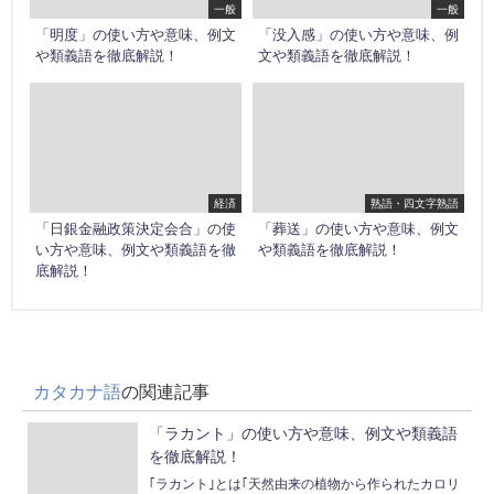
一般
一般
「明度」の使い方や意味、例文
「没入感」の使い方や意味、例
や類義語を徹底解説！
文や類義語を徹底解説！
経済
熟語・四文字熟語
「日銀金融政策決定会合」の使
「葬送」の使い方や意味、例文
い方や意味、例文や類義語を徹
や類義語を徹底解説！
底解説！
カタカナ語
の関連記事
「ラカント」の使い方や意味、例文や類義語
を徹底解説！
｢ラカント｣とは｢天然由来の植物から作られたカロリ