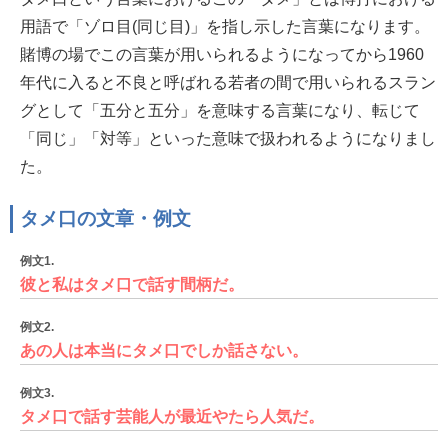
用語で「ゾロ目(同じ目)」を指し示した言葉になります。
賭博の場でこの言葉が用いられるようになってから1960
年代に入ると不良と呼ばれる若者の間で用いられるスラン
グとして「五分と五分」を意味する言葉になり、転じて
「同じ」「対等」といった意味で扱われるようになりまし
た。
タメ口の文章・例文
例文1.
彼と私はタメ口で話す間柄だ。
例文2.
あの人は本当にタメ口でしか話さない。
例文3.
タメ口で話す芸能人が最近やたら人気だ。