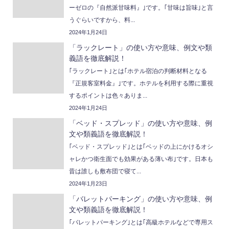
ーゼロの『自然派甘味料』｣です。｢甘味は旨味｣と言
うぐらいですから、料...
2024年1月24日
「ラックレート」の使い方や意味、例文や類
義語を徹底解説！
｢ラックレート｣とは｢ホテル宿泊の判断材料となる
『正規客室料金』｣です。ホテルを利用する際に重視
するポイントは色々ありま...
2024年1月24日
「ベッド・スプレッド」の使い方や意味、例
文や類義語を徹底解説！
｢ベッド・スプレッド｣とは｢ベッドの上にかけるオシ
ャレかつ衛生面でも効果がある薄い布｣です。日本も
昔は誰しも敷布団で寝て...
2024年1月23日
「バレットパーキング」の使い方や意味、例
文や類義語を徹底解説！
｢バレットパーキング｣とは｢高級ホテルなどで専用ス