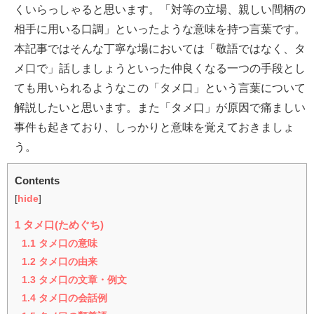
くいらっしゃると思います。「対等の立場、親しい間柄の
相手に用いる口調」といったような意味を持つ言葉です。
本記事ではそんな丁寧な場においては「敬語ではなく、タ
メ口で」話しましょうといった仲良くなる一つの手段とし
ても用いられるようなこの「タメ口」という言葉について
解説したいと思います。また「タメ口」が原因で痛ましい
事件も起きており、しっかりと意味を覚えておきましょ
う。
Contents
[
hide
]
1
タメ口(ためぐち)
1.1
タメ口の意味
1.2
タメ口の由来
1.3
タメ口の文章・例文
1.4
タメ口の会話例