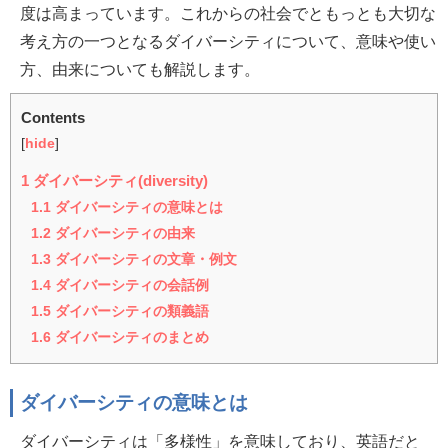
度は高まっています。これからの社会でともっとも大切な
考え方の一つとなるダイバーシティについて、意味や使い
方、由来についても解説します。
Contents
[
hide
]
1
ダイバーシティ(diversity)
1.1
ダイバーシティの意味とは
1.2
ダイバーシティの由来
1.3
ダイバーシティの文章・例文
1.4
ダイバーシティの会話例
1.5
ダイバーシティの類義語
1.6
ダイバーシティのまとめ
ダイバーシティの意味とは
ダイバーシティは「多様性」を意味しており、英語だと