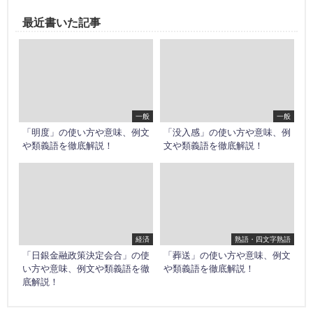
最近書いた記事
一般
一般
「明度」の使い方や意味、例文
「没入感」の使い方や意味、例
や類義語を徹底解説！
文や類義語を徹底解説！
経済
熟語・四文字熟語
「日銀金融政策決定会合」の使
「葬送」の使い方や意味、例文
い方や意味、例文や類義語を徹
や類義語を徹底解説！
底解説！