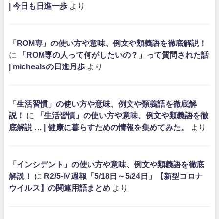
| 今日も日進一歩
より
「ROM専」の使い方や意味、例文や類義語を徹底解説！
に
「ROM専の人って何がしたいの？」って質問された話
| michealsの日進月歩
より
「生活習慣」の使い方や意味、例文や類義語を徹底解
説！
に
「生活習慣」の使い方や意味、例文や類義語を徹
底解説 … | 健康に暮らすための情報を集めてみた。
より
「インシデント」の使い方や意味、例文や類義語を徹底
解説！
に
R2/5-Ⅳ週報「5/18日～5/24日」【新型コロナ
ウイルス】の関連用語まとめ
より