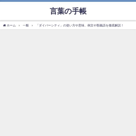
言葉の手帳
ホーム
一般
「ダイバーシティ」の使い方や意味、例文や類義語を徹底解説！