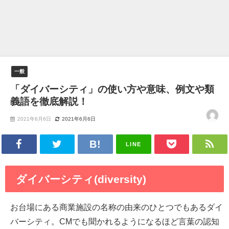
一般
「ダイバーシティ」の使い方や意味、例文や類
義語を徹底解説！
2021年6月6日
2021年6月6日
LINE
ダイバーシティ(diversity)
お台場にある商業施設の名称の由来のひとつでもあるダイ
バーシティ。CMでも聞かれるようになるほど言葉の認知