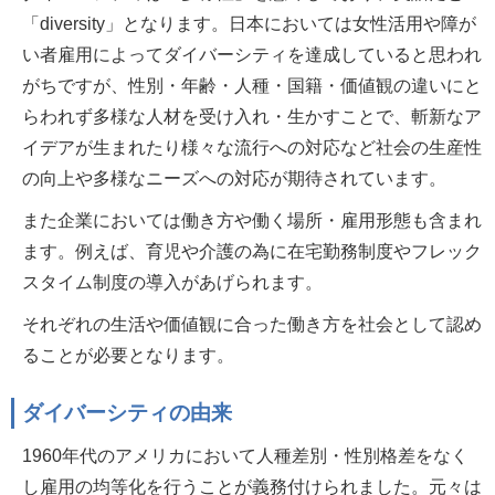
「diversity」となります。日本においては女性活用や障が
い者雇用によってダイバーシティを達成していると思われ
がちですが、性別・年齢・人種・国籍・価値観の違いにと
らわれず多様な人材を受け入れ・生かすことで、斬新なア
イデアが生まれたり様々な流行への対応など社会の生産性
の向上や多様なニーズへの対応が期待されています。
また企業においては働き方や働く場所・雇用形態も含まれ
ます。例えば、育児や介護の為に在宅勤務制度やフレック
スタイム制度の導入があげられます。
それぞれの生活や価値観に合った働き方を社会として認め
ることが必要となります。
ダイバーシティの由来
1960年代のアメリカにおいて人種差別・性別格差をなく
し雇用の均等化を行うことが義務付けられました。元々は