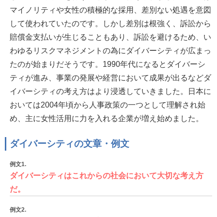
マイノリティや女性の積極的な採用、差別ない処遇を意図
して使われていたのです。しかし差別は根強く、訴訟から
賠償金支払いが生じることもあり、訴訟を避けるため、い
わゆるリスクマネジメントの為にダイバーシティが広まっ
たのが始まりだそうです。1990年代になるとダイバーシ
ティが進み、事業の発展や経営において成果が出るなどダ
イバーシティの考え方はより浸透していきました。日本に
おいては2004年頃から人事政策の一つとして理解され始
め、主に女性活用に力を入れる企業が増え始めました。
ダイバーシティの文章・例文
例文1.
ダイバーシティはこれからの社会において大切な考え方
だ。
例文2.