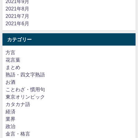
2021年9月
2021年8月
2021年7月
2021年6月
カテゴリー
方言
花言葉
まとめ
熟語・四文字熟語
お酒
ことわざ・慣用句
東京オリンピック
カタカナ語
経済
業界
政治
金言・格言