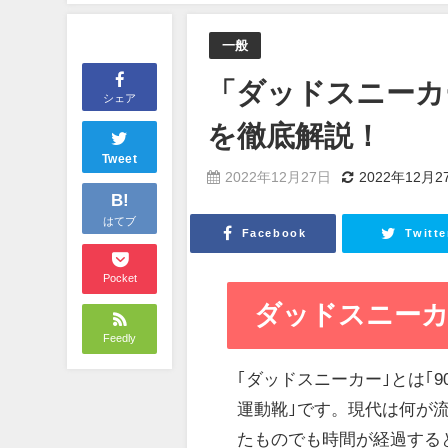
一般
「ダッドスニーカ
シェア
を徹底解説！
Tweet
2022年12月27日
2022年12月2
B!
はてブ
Facebook
Twitte
Pocket
ダッドスニーカー(D
Feedly
｢ダッドスニーカー｣とは｢
運動靴｣です。現代は何が
たものでも時間が経過する