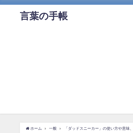
言葉の手帳
ホーム
一般
「ダッドスニーカー」の使い方や意味