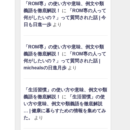
「ROM専」の使い方や意味、例文や類
義語を徹底解説！
に
「ROM専の人って
何がしたいの？」って質問された話 | 今
日も日進一歩
より
「ROM専」の使い方や意味、例文や類
義語を徹底解説！
に
「ROM専の人って
何がしたいの？」って質問された話 |
michealsの日進月歩
より
「生活習慣」の使い方や意味、例文や類
義語を徹底解説！
に
「生活習慣」の使
い方や意味、例文や類義語を徹底解説
… | 健康に暮らすための情報を集めてみ
た。
より