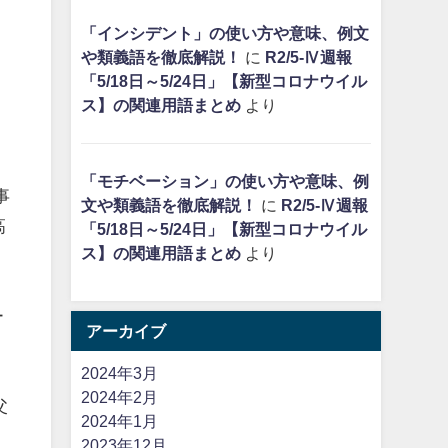
「インシデント」の使い方や意味、例文
や類義語を徹底解説！
に
R2/5-Ⅳ週報
「5/18日～5/24日」【新型コロナウイル
ス】の関連用語まとめ
より
「モチベーション」の使い方や意味、例
事
文や類義語を徹底解説！
に
R2/5-Ⅳ週報
高
「5/18日～5/24日」【新型コロナウイル
ス】の関連用語まとめ
より
ー
アーカイブ
2024年3月
2024年2月
父
2024年1月
2023年12月