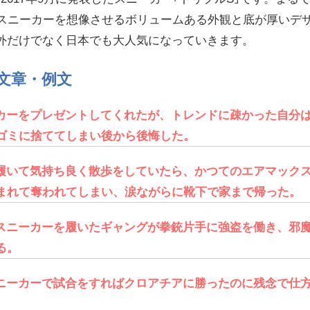
クスニーカーを想像させるボリュームある外観と底が厚いデ
外だけでなく日本でも大人気になっていきます。
文章・例文
カーをプレゼントしてくれたが、トレンドに疎かった自分
ゴミに捨ててしまい後から後悔した。
履いて気持ち良く散歩をしていたら、かつてのエアマック
まれて奪われてしまい、涙ながらに靴下で家まで帰った。
スニーカーを履いたギャングが拳銃片手に強盗を働き、邪
る。
ニーカーで試合をすればクロアチアに勝ったのに残念で仕