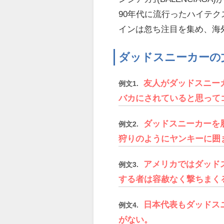
90年代に流行ったハイテ
インは忽ち注目を集め、海
ダッドスニーカーの
友人がダッドスニー
例文1.
バカにされていると思って
ダッドスニーカーを
例文2.
狩りのようにヤンキーに囲
アメリカではダッド
例文3.
する者は容赦なく撃ちまく
日本代表もダッドス
例文4.
がない。