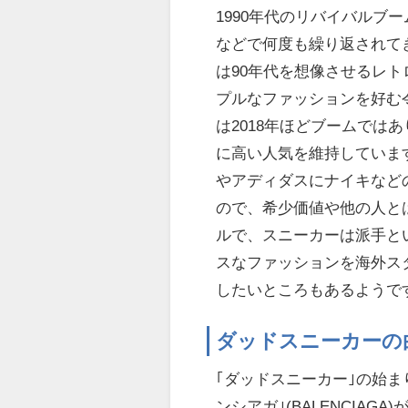
1990年代のリバイバル
などで何度も繰り返されて
は90年代を想像させるレ
プルなファッションを好む
は2018年ほどブームで
に高い人気を維持していま
やアディダスにナイキなど
ので、希少価値や他の人と
ルで、スニーカーは派手と
スなファッションを海外ス
したいところもあるようで
ダッドスニーカーの
｢ダッドスニーカー｣の始
ンシアガ｣(BALENCIAG