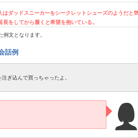
人はダッドスニーカーをシークレットシューズのようだと
延長をしてから履くと希望を抱いている。
った例文となります。
会話例
を注ぎ込んで買っちゃったよ。