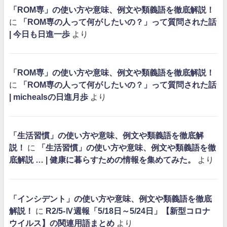
「ROM専」の使い方や意味、例文や類義語を徹底解説！
に
「ROM専の人って何がしたいの？」って質問された話
| 今日も日進一歩
より
「ROM専」の使い方や意味、例文や類義語を徹底解説！
に
「ROM専の人って何がしたいの？」って質問された話
| michealsの日進月歩
より
「生活習慣」の使い方や意味、例文や類義語を徹底解
説！
に
「生活習慣」の使い方や意味、例文や類義語を徹
底解説 … | 健康に暮らすための情報を集めてみた。
より
「インシデント」の使い方や意味、例文や類義語を徹底
解説！
に
R2/5-Ⅳ週報「5/18日～5/24日」【新型コロナ
ウイルス】の関連用語まとめ
より