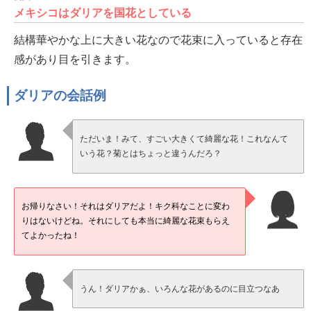
メキシコはダリアを国花としている
結構華やかな上に大きい花なので花束に入っていると存在
感があり目を引きます。
ダリアの会話例
ただいま！みて、すごい大きくて綺麗な花！これなんて
いう花？菊とはちょっと違うんだろ？
お帰りなさい！それはダリアだよ！キク科なことに変わ
りはないけどね。それにしても本当に綺麗な花束もらえ
てよかったね！
うん！ダリアかぁ、いろんな花があるのに目立つなあ