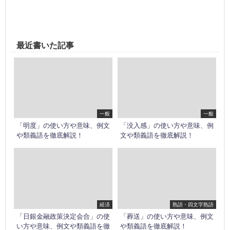
最近書いた記事
一般
一般
「明度」の使い方や意味、例文
「没入感」の使い方や意味、例
や類義語を徹底解説！
文や類義語を徹底解説！
経済
熟語・四文字熟語
「日銀金融政策決定会合」の使
「葬送」の使い方や意味、例文
い方や意味、例文や類義語を徹
や類義語を徹底解説！