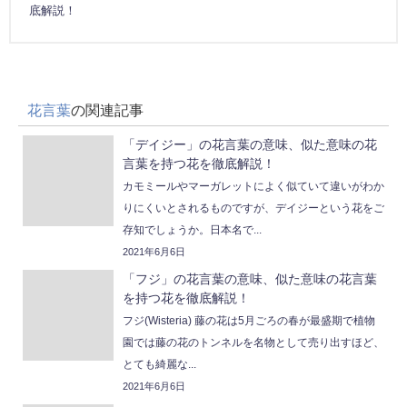
底解説！
花言葉
の関連記事
「デイジー」の花言葉の意味、似た意味の花
言葉を持つ花を徹底解説！
カモミールやマーガレットによく似ていて違いがわか
りにくいとされるものですが、デイジーという花をご
存知でしょうか。日本名で...
2021年6月6日
「フジ」の花言葉の意味、似た意味の花言葉
を持つ花を徹底解説！
フジ(Wisteria) 藤の花は5月ごろの春が最盛期で植物
園では藤の花のトンネルを名物として売り出すほど、
とても綺麗な...
2021年6月6日