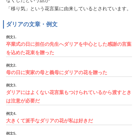
なくしたという話が
「移り気」という花言葉に由来しているとされています。
ダリアの文章・例文
例文1.
卒業式の日に担任の先生へダリアを中心とした感謝の言葉
を込めた花束を贈った
例文2.
母の日に実家の母と義母にダリアの花を贈った
例文3.
ダリアにはよくない花言葉もつけられているから渡すとき
は注意が必要だ
例文4.
大きくて派手なダリアの花が私は好きだ
例文5.