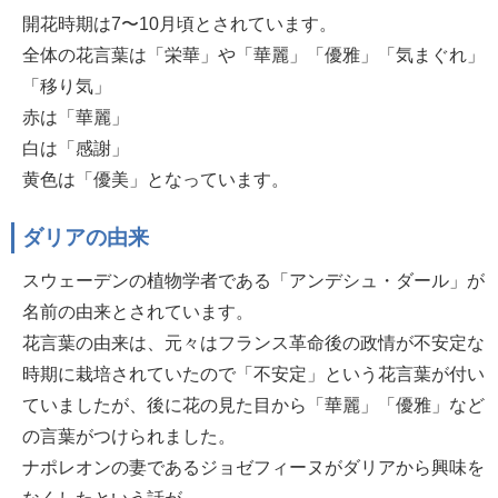
開花時期は7〜10月頃とされています。
全体の花言葉は「栄華」や「華麗」「優雅」「気まぐれ」
「移り気」
赤は「華麗」
白は「感謝」
黄色は「優美」となっています。
ダリアの由来
スウェーデンの植物学者である「アンデシュ・ダール」が
名前の由来とされています。
花言葉の由来は、元々はフランス革命後の政情が不安定な
時期に栽培されていたので「不安定」という花言葉が付い
ていましたが、後に花の見た目から「華麗」「優雅」など
の言葉がつけられました。
ナポレオンの妻であるジョゼフィーヌがダリアから興味を