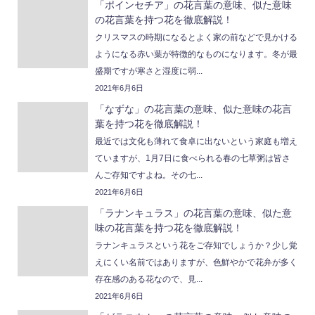
「ポインセチア」の花言葉の意味、似た意味
の花言葉を持つ花を徹底解説！
クリスマスの時期になるとよく家の前などで見かける
ようになる赤い葉が特徴的なものになります。冬が最
盛期ですが寒さと湿度に弱...
2021年6月6日
「なずな」の花言葉の意味、似た意味の花言
葉を持つ花を徹底解説！
最近では文化も薄れて食卓に出ないという家庭も増え
ていますが、1月7日に食べられる春の七草粥は皆さ
んご存知ですよね。その七...
2021年6月6日
「ラナンキュラス」の花言葉の意味、似た意
味の花言葉を持つ花を徹底解説！
ラナンキュラスという花をご存知でしょうか？少し覚
えにくい名前ではありますが、色鮮やかで花弁が多く
存在感のある花なので、見...
2021年6月6日