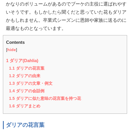
かなりのボリュームがあるのでブーケの主役に選ばれやす
いそうです。もしかしたら聞くだと思っていた花もダリア
かもしれません。卒業式シーズンに恩師や家族に送るのに
最適なものとなっています。
Contents
[
hide
]
1
ダリア(Dahlia)
1.1
ダリアの花言葉
1.2
ダリアの由来
1.3
ダリアの文章・例文
1.4
ダリアの会話例
1.5
ダリアに似た意味の花言葉を持つ花
1.6
ダリアまとめ
ダリアの花言葉