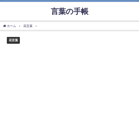
言葉の手帳
ホーム
花言葉
「ダリア」の花言葉の意味、似た意味の花言葉を持つ花を徹底解説！
花言葉