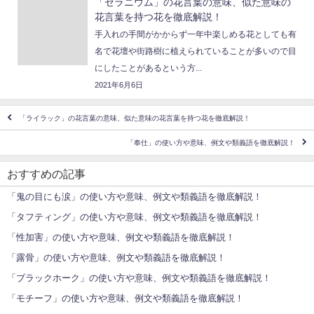
「ゼラニウム」の花言葉の意味、似た意味の
花言葉を持つ花を徹底解説！
手入れの手間がかからず一年中楽しめる花としても有
名で花壇や街路樹に植えられていることが多いので目
にしたことがあるという方...
2021年6月6日
「ライラック」の花言葉の意味、似た意味の花言葉を持つ花を徹底解説！
「奉仕」の使い方や意味、例文や類義語を徹底解説！
おすすめの記事
「鬼の目にも涙」の使い方や意味、例文や類義語を徹底解説！
「タフティング」の使い方や意味、例文や類義語を徹底解説！
「性加害」の使い方や意味、例文や類義語を徹底解説！
「露骨」の使い方や意味、例文や類義語を徹底解説！
「ブラックホーク」の使い方や意味、例文や類義語を徹底解説！
「モチーフ」の使い方や意味、例文や類義語を徹底解説！