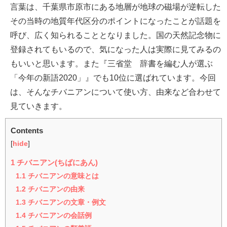
言葉は、千葉県市原市にある地層が地球の磁場が逆転した
その当時の地質年代区分のポイントになったことが話題を
呼び、広く知られることとなりました。国の天然記念物に
登録されてもいるので、気になった人は実際に見てみるの
もいいと思います。また『三省堂 辞書を編む人が選ぶ
「今年の新語2020」』でも10位に選ばれています。今回
は、そんなチバニアンについて使い方、由来など合わせて
見ていきます。
Contents
[
hide
]
1
チバニアン(ちばにあん)
1.1
チバニアンの意味とは
1.2
チバニアンの由来
1.3
チバニアンの文章・例文
1.4
チバニアンの会話例