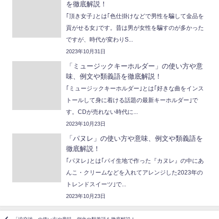
を徹底解説！
｢頂き女子｣とは｢色仕掛けなどで男性を騙して金品を
貢がせる女｣です。昔は男が女性を騙すのが多かった
ですが、時代が変わりS...
2023年10月31日
「ミュージックキーホルダー」の使い方や意
味、例文や類義語を徹底解説！
｢ミュージックキーホルダー｣とは｢好きな曲をインス
トールして身に着ける話題の最新キーホルダー｣で
す。CDが売れない時代に...
2023年10月23日
「パヌレ」の使い方や意味、例文や類義語を
徹底解説！
｢パヌレ｣とは｢パイ生地で作った『カヌレ』の中にあ
んこ・クリームなどを入れてアレンジした2023年の
トレンドスイーツ｣で...
2023年10月23日