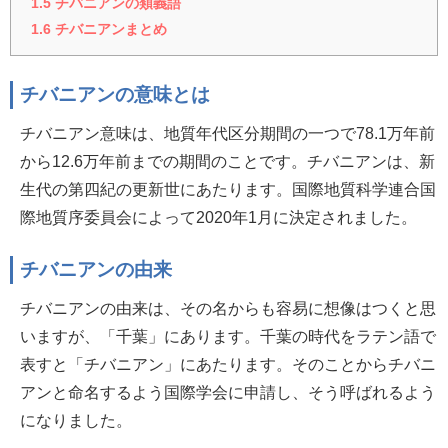
1.5
チバニアンの類義語
1.6
チバニアンまとめ
チバニアンの意味とは
チバニアン意味は、地質年代区分期間の一つで78.1万年前
から12.6万年前までの期間のことです。チバニアンは、新
生代の第四紀の更新世にあたります。国際地質科学連合国
際地質序委員会によって2020年1月に決定されました。
チバニアンの由来
チバニアンの由来は、その名からも容易に想像はつくと思
いますが、「千葉」にあります。千葉の時代をラテン語で
表すと「チバニアン」にあたります。そのことからチバニ
アンと命名するよう国際学会に申請し、そう呼ばれるよう
になりました。