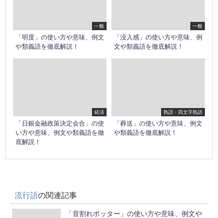
一般
一般
「明度」の使い方や意味、例文
「没入感」の使い方や意味、例
や類義語を徹底解説！
文や類義語を徹底解説！
経済
熟語・四文字熟語
「日銀金融政策決定会合」の使
「葬送」の使い方や意味、例文
い方や意味、例文や類義語を徹
や類義語を徹底解説！
底解説！
流行語
の関連記事
「音割れポッター」の使い方や意味、例文や