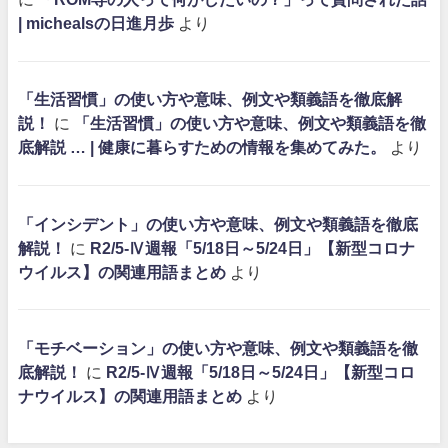
| michealsの日進月歩
より
「生活習慣」の使い方や意味、例文や類義語を徹底解
説！
に
「生活習慣」の使い方や意味、例文や類義語を徹
底解説 … | 健康に暮らすための情報を集めてみた。
より
「インシデント」の使い方や意味、例文や類義語を徹底
解説！
に
R2/5-Ⅳ週報「5/18日～5/24日」【新型コロナ
ウイルス】の関連用語まとめ
より
「モチベーション」の使い方や意味、例文や類義語を徹
底解説！
に
R2/5-Ⅳ週報「5/18日～5/24日」【新型コロ
ナウイルス】の関連用語まとめ
より