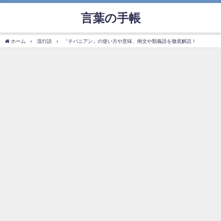
言葉の手帳
ホーム
流行語
「チバニアン」の使い方や意味、例文や類義語を徹底解説！