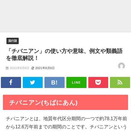
流行語
「チバニアン」の使い方や意味、例文や類義語
を徹底解説！
2021年6月6日
2021年6月6日
LINE
チバニアン(ちばにあん)
チバニアンとは、地質年代区分期間の一つで約78.1万年前
から12.6万年前までの期間のことです。チバニアンという