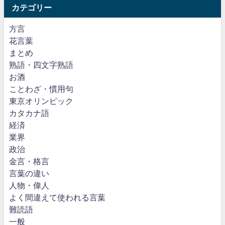
カテゴリー
方言
花言葉
まとめ
熟語・四文字熟語
お酒
ことわざ・慣用句
東京オリンピック
カタカナ語
経済
業界
政治
金言・格言
言葉の違い
人物・偉人
よく間違えて使われる言葉
難読語
一般