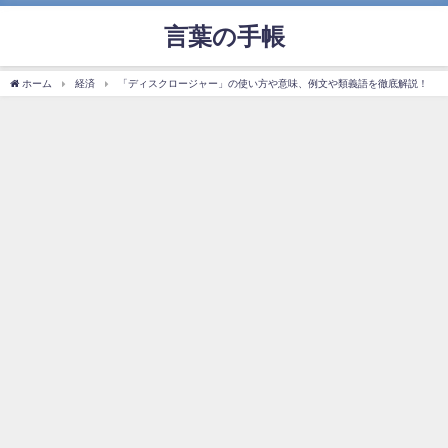
言葉の手帳
ホーム
経済
「ディスクロージャー」の使い方や意味、例文や類義語を徹底解説！