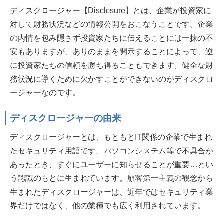
ディスクロージャー【Disclosure】とは、企業が投資家に
対して財務状況などの情報公開をおこなうことです。企業
の内情を包み隠さず投資家たちに伝えることには一抹の不
安もありますが、ありのままを開示することによって、逆
に投資家たちの信頼を勝ち得ることもできます。健全な財
務状況に導くために欠かすことができないのがディスクロ
ージャーなのです。
ディスクロージャーの由来
ディスクロージャーとは、もともとIT関係の企業で生まれ
たセキュリティ用語です。パソコンシステム等で不具合が
あったとき、すぐにユーザーに知らせることが重要…とい
う認識のもとに生まれています。顧客第一主義の観念から
生まれたディスクロージャーは、近年ではセキュリティ業
界だけではなく、他の業種でも広く利用されています。