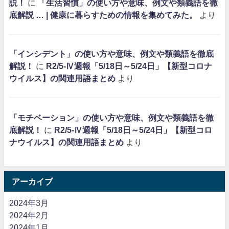
説！
に
「生活習慣」の使い方や意味、例文や類義語を徹
底解説 … | 健康に暮らすための情報を集めてみた。
より
「インシデント」の使い方や意味、例文や類義語を徹底
解説！
に
R2/5-Ⅳ週報「5/18日～5/24日」【新型コロナ
ウイルス】の関連用語まとめ
より
「モチベーション」の使い方や意味、例文や類義語を徹
底解説！
に
R2/5-Ⅳ週報「5/18日～5/24日」【新型コロ
ナウイルス】の関連用語まとめ
より
アーカイブ
2024年3月
2024年2月
2024年1月