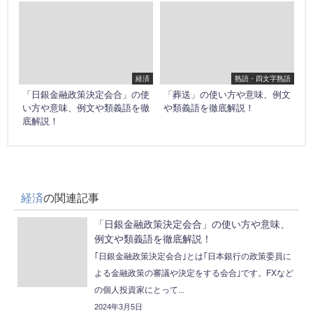
経済
熟語・四文字熟語
「日銀金融政策決定会合」の使
「葬送」の使い方や意味、例文
い方や意味、例文や類義語を徹
や類義語を徹底解説！
底解説！
経済
の関連記事
「日銀金融政策決定会合」の使い方や意味、
例文や類義語を徹底解説！
｢日銀金融政策決定会合｣とは｢日本銀行の政策委員に
よる金融政策の審議や決定をする会合｣です。FXなど
の個人投資家にとって...
2024年3月5日