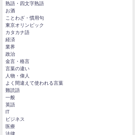
熟語・四文字熟語
お酒
ことわざ・慣用句
東京オリンピック
カタカナ語
経済
業界
政治
金言・格言
言葉の違い
人物・偉人
よく間違えて使われる言葉
難読語
一般
英語
IT
ビジネス
医療
法律