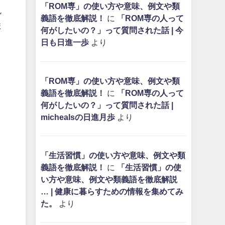
「ROM専」の使い方や意味、例文や類
ん
義語を徹底解説！
に
「ROM専の人って
ま
何がしたいの？」って質問された話 | 今
日も日進一歩
より
「ROM専」の使い方や意味、例文や類
義語を徹底解説！
に
「ROM専の人って
何がしたいの？」って質問された話 |
michealsの日進月歩
より
「生活習慣」の使い方や意味、例文や類
義語を徹底解説！
に
「生活習慣」の使
い方や意味、例文や類義語を徹底解説
… | 健康に暮らすための情報を集めてみ
た。
より