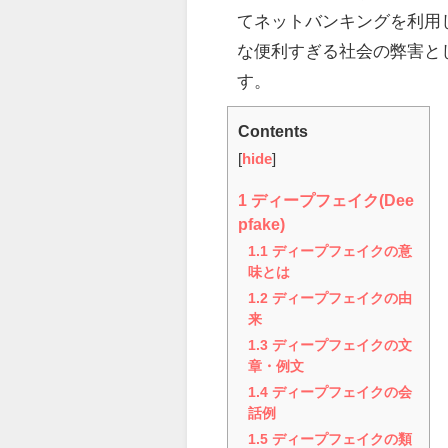
てネットバンキングを利用
な便利すぎる社会の弊害と
す。
Contents
[
hide
]
1
ディープフェイク(Dee
pfake)
1.1
ディープフェイクの意
味とは
1.2
ディープフェイクの由
来
1.3
ディープフェイクの文
章・例文
1.4
ディープフェイクの会
話例
1.5
ディープフェイクの類