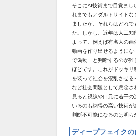
そこにAI技術まで目覚ま
れまでもアダルトサイトな
ましたが、それらはどれで
た。しかし、近年は人工知能
よって、例えば有名人の画
動画を作り出せるようにな
で偽動画と判断するのが難
ほどです。これがドッキリ
を装って社会を混乱させる
など社会問題として懸念さ
見ると視線や口元に若干の
いるのも納得の高い技術が
判断不可能になるのは明ら
ディープフェイクの