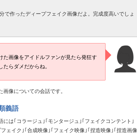
3分で作ったディープフェイク画像だよ。完成度高いでしょ
けた画像をアイドルファンが見たら発狂す
したらダメだからね。
った画像についての会話です。
類義語
語には｢コラージュ｣｢モンタージュ｣｢フェイクコンテント｣
フェイク｣｢合成映像｣｢フェイク映像｣｢捏造映像｣｢捏造画像