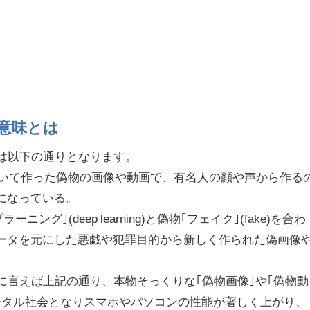
意味とは
味は以下の通りとなります。
を用いて作った偽物の画像や動画で、有名人の顔や声から作る
になっている。
ニング｣(deep learning)と偽物｢フェイク｣(fake)を合わ
ータを元にした悪戯や犯罪目的から新しく作られた偽画像
に言えば上記の通り、本物そっくりな｢偽物画像｣や｢偽物動
ジタル社会となりスマホやパソコンの性能が著しく上がり、