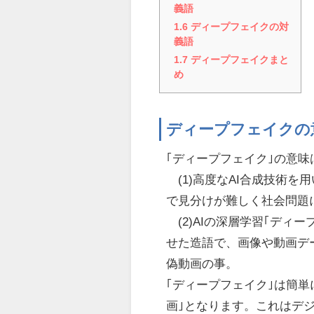
義語
1.6
ディープフェイクの対
義語
1.7
ディープフェイクまと
め
ディープフェイクの
｢ディープフェイク｣の意
(1)高度なAI合成技術
で見分けが難しく社会問題
(2)AIの深層学習｢ディープラー
せた造語で、画像や動画デ
偽動画の事。
｢ディープフェイク｣は簡単
画｣となります。これはデ