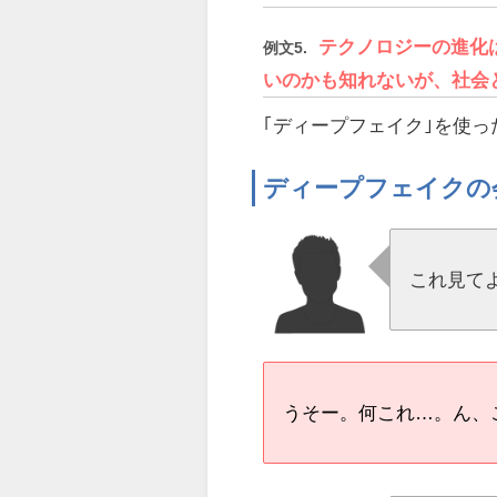
テクノロジーの進化
例文5.
いのかも知れないが、社会
｢ディープフェイク｣を使
ディープフェイクの
これ見て
うそー。何これ…。ん、