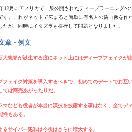
17年12月にアメリカで一般公開されたディープラーニングの
が始まりです。これがネットで広まると簡単に有名人の偽画像を作
したが、同時にイタズラも横行して問題となりました。
文章・例文
新大統領が誕生する度にネット上にはディープフェイクが
プフェイク対策を導入するべきで、初めてのデートでお互
しては商売あがったりだ。
ラマなども役者が本当に演技を披露する事はなく、全てデ
能性もある。
よるサイバー犯罪は今後はさらに増大する。