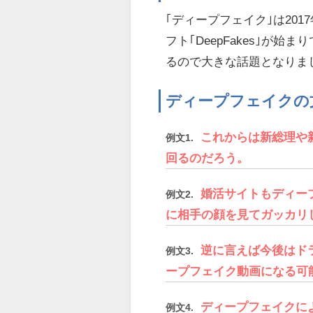
｢ディープフェイク｣は20
フト｢DeepFakes｣
るので大きな話題となりま
ディープフェイクの
これからは新総理や
例文1.
回るのだろう。
婚活サイトもディー
例文2.
に相手の顔を見てガッカリ
逆に言えば今後はド
例文3.
ープフェイク動画になる可
ディープフェイクに
例文4.