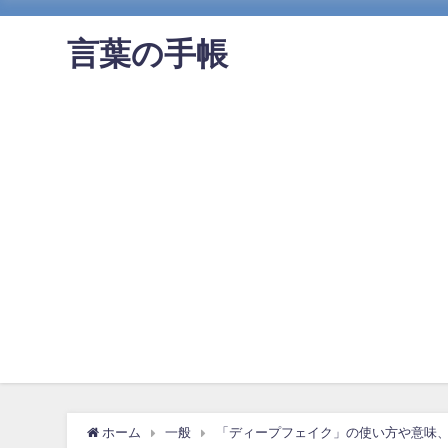
言葉の手帳
ホーム
一般
「ディープフェイク」の使い方や意味