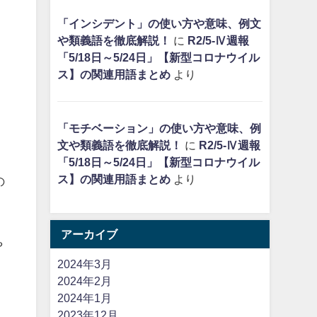
「インシデント」の使い方や意味、例文
や類義語を徹底解説！
に
R2/5-Ⅳ週報
「5/18日～5/24日」【新型コロナウイル
ス】の関連用語まとめ
より
「モチベーション」の使い方や意味、例
文や類義語を徹底解説！
に
R2/5-Ⅳ週報
「5/18日～5/24日」【新型コロナウイル
ス】の関連用語まとめ
より
の
アーカイブ
や
2024年3月
2024年2月
2024年1月
2023年12月