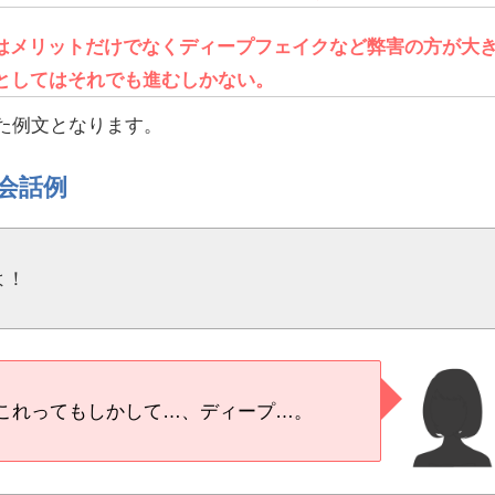
はメリットだけでなくディープフェイクなど弊害の方が大
としてはそれでも進むしかない。
った例文となります。
会話例
よ！
これってもしかして…、ディープ…。