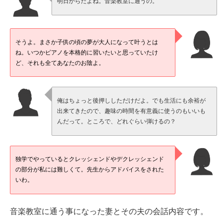
明日からだよね。音楽教室に通うの。
そうよ。まさか子供の頃の夢が大人になって叶うとは
ね。いつかピアノを本格的に習いたいと思っていたけ
ど、それも全てあなたのお陰よ。
俺はちょっと後押ししただけだよ。でも生活にも余裕が
出来てきたので、趣味の時間を有意義に使うのもいいも
んだって。ところで、どれぐらい弾けるの？
独学でやっているとクレッシェンドやデクレッシェンド
の部分が私には難しくて。先生からアドバイスをされた
いわ。
音楽教室に通う事になった妻とその夫の会話内容です。