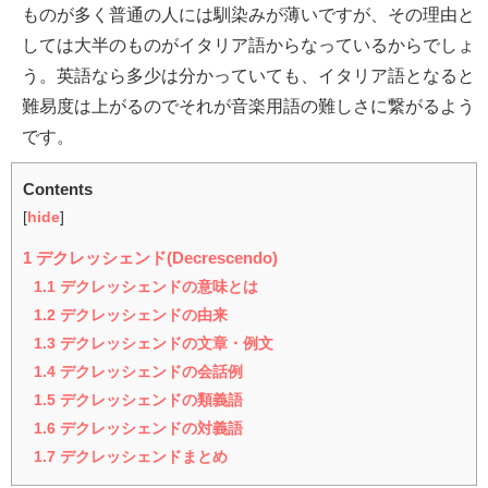
ものが多く普通の人には馴染みが薄いですが、その理由と
しては大半のものがイタリア語からなっているからでしょ
う。英語なら多少は分かっていても、イタリア語となると
難易度は上がるのでそれが音楽用語の難しさに繋がるよう
です。
Contents
[
hide
]
1
デクレッシェンド(Decrescendo)
1.1
デクレッシェンドの意味とは
1.2
デクレッシェンドの由来
1.3
デクレッシェンドの文章・例文
1.4
デクレッシェンドの会話例
1.5
デクレッシェンドの類義語
1.6
デクレッシェンドの対義語
1.7
デクレッシェンドまとめ