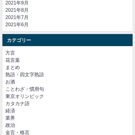
2021年9月
2021年8月
2021年7月
2021年6月
カテゴリー
方言
花言葉
まとめ
熟語・四文字熟語
お酒
ことわざ・慣用句
東京オリンピック
カタカナ語
経済
業界
政治
金言・格言