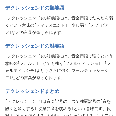
デクレッシェンドの類義語
｢デクレッシェンド｣の類義語には、音楽用語でだんだん弱
くという意味の｢ディミヌエンド｣、少し弱く｢メゾ･ピア
ノ｣などの言葉が挙げられます。
デクレッシェンドの対義語
｢デクレッシェンド｣の対義語には、音楽用語で強くという
意味の｢フォルテ｣、とても強く｢フォルティッシモ｣、｢フ
ォルティッシモ｣よりもさらに強く｢フォルティッシッシ
モ｣などの言葉が挙げられます。
デクレッシェンドまとめ
｢デクレッシェンド｣は音楽記号の一つで強弱記号の｢音を
段々と弱くする｣｢次第に音を弱める｣という意味です。反
対の｢段々と強くする｣のが｢クレッシェンド｣で、この二つ