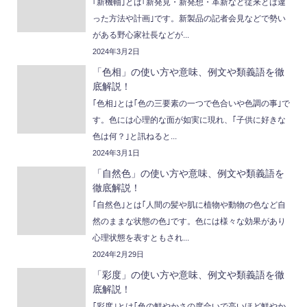
｢新機軸｣とは｢新発見・新発想・革新など従来とは違
った方法や計画｣です。新製品の記者会見などで勢い
がある野心家社長などが...
2024年3月2日
「色相」の使い方や意味、例文や類義語を徹
底解説！
｢色相｣とは｢色の三要素の一つで色合いや色調の事｣で
す。色には心理的な面が如実に現れ、｢子供に好きな
色は何？｣と訊ねると...
2024年3月1日
「自然色」の使い方や意味、例文や類義語を
徹底解説！
｢自然色｣とは｢人間の髪や肌に植物や動物の色など自
然のままな状態の色｣です。色には様々な効果があり
心理状態を表すともされ...
2024年2月29日
「彩度」の使い方や意味、例文や類義語を徹
底解説！
｢彩度｣とは｢色の鮮やかさの度合いで高いほど鮮やか