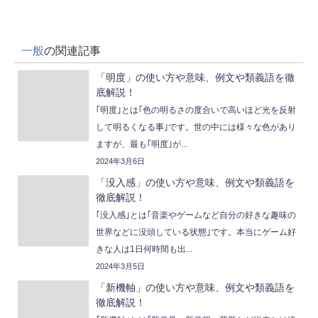
一般
の関連記事
「明度」の使い方や意味、例文や類義語を徹
底解説！
｢明度｣とは｢色の明るさの度合いで高いほど光を反射
して明るくなる事｣です。世の中には様々な色があり
ますが、最も｢明度｣が...
2024年3月6日
「没入感」の使い方や意味、例文や類義語を
徹底解説！
｢没入感｣とは｢音楽やゲームなど自分の好きな趣味の
世界などに没頭している状態｣です。本当にゲーム好
きな人は1日何時間も出...
2024年3月5日
「新機軸」の使い方や意味、例文や類義語を
徹底解説！