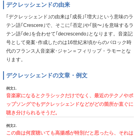
デクレッシェンドの由来
｢デクレッシェンド｣の由来は｢成長｣｢増大｣という意味のラ
テン語｢Crescere｣で、そこに｢否定｣や｢脱〜｣を意味するラ
テン語｢de｣を合わせて｢decrescendo｣となります。音楽記
号として発案･作成したのは16世紀末頃からのバロック時
代のフランス人音楽家･ジャン＝フィリップ・ラモーとな
ります。
デクレッシェンドの文章・例文
例文1.
音楽家になるとクラシックだけでなく、最近のテクノやポ
ップソングでもデクレッシェンドなどがどの箇所か直ぐに
聴き分けられるそうだ。
例文2.
この曲は何度聴いても高揚感が特別だと思ったら、それは