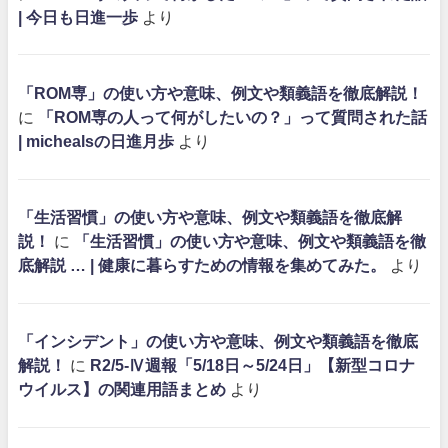
| 今日も日進一歩
より
「ROM専」の使い方や意味、例文や類義語を徹底解説！
に
「ROM専の人って何がしたいの？」って質問された話
| michealsの日進月歩
より
「生活習慣」の使い方や意味、例文や類義語を徹底解
説！
に
「生活習慣」の使い方や意味、例文や類義語を徹
底解説 … | 健康に暮らすための情報を集めてみた。
より
「インシデント」の使い方や意味、例文や類義語を徹底
解説！
に
R2/5-Ⅳ週報「5/18日～5/24日」【新型コロナ
ウイルス】の関連用語まとめ
より