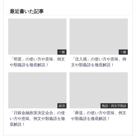
最近書いた記事
一般
一般
「明度」の使い方や意味、例文
「没入感」の使い方や意味、例
や類義語を徹底解説！
文や類義語を徹底解説！
経済
熟語・四文字熟語
「日銀金融政策決定会合」の使
「葬送」の使い方や意味、例文
い方や意味、例文や類義語を徹
や類義語を徹底解説！
底解説！