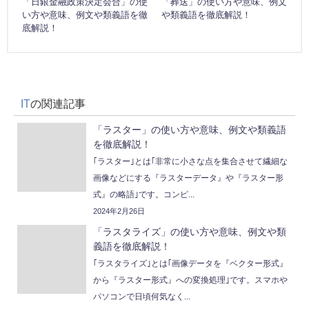
「日銀金融政策決定会合」の使
「葬送」の使い方や意味、例文
い方や意味、例文や類義語を徹
や類義語を徹底解説！
底解説！
IT
の関連記事
「ラスター」の使い方や意味、例文や類義語
を徹底解説！
｢ラスター｣とは｢非常に小さな点を集合させて繊細な
画像などにする『ラスターデータ』や『ラスター形
式』の略語｣です。コンピ...
2024年2月26日
「ラスタライズ」の使い方や意味、例文や類
義語を徹底解説！
｢ラスタライズ｣とは｢画像データを『ベクター形式』
から『ラスター形式』への変換処理｣です。スマホや
パソコンで日頃何気なく...