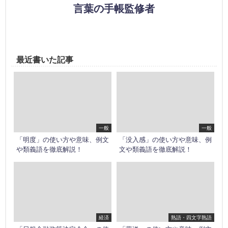
言葉の手帳監修者
最近書いた記事
一般
一般
「明度」の使い方や意味、例文
「没入感」の使い方や意味、例
や類義語を徹底解説！
文や類義語を徹底解説！
経済
熟語・四文字熟語