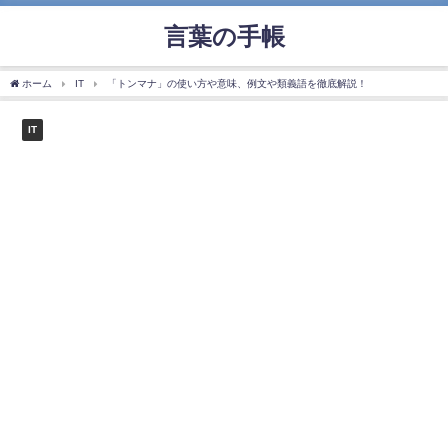
言葉の手帳
ホーム
IT
「トンマナ」の使い方や意味、例文や類義語を徹底解説！
IT