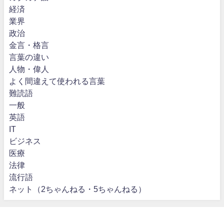
経済
業界
政治
金言・格言
言葉の違い
人物・偉人
よく間違えて使われる言葉
難読語
一般
英語
IT
ビジネス
医療
法律
流行語
ネット（2ちゃんねる・5ちゃんねる）