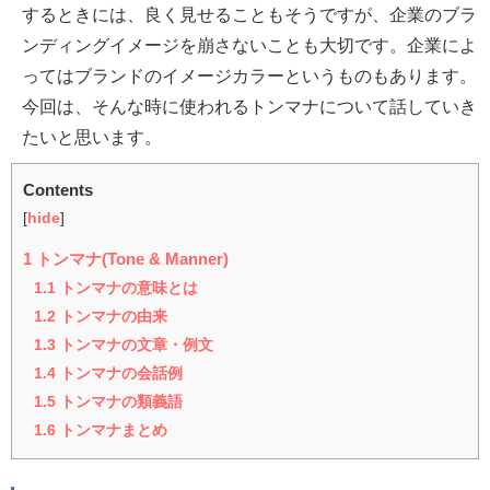
するときには、良く見せることもそうですが、企業のブラ
ンディングイメージを崩さないことも大切です。企業によ
ってはブランドのイメージカラーというものもあります。
今回は、そんな時に使われるトンマナについて話していき
たいと思います。
Contents
[
hide
]
1
トンマナ(Tone & Manner)
1.1
トンマナの意味とは
1.2
トンマナの由来
1.3
トンマナの文章・例文
1.4
トンマナの会話例
1.5
トンマナの類義語
1.6
トンマナまとめ