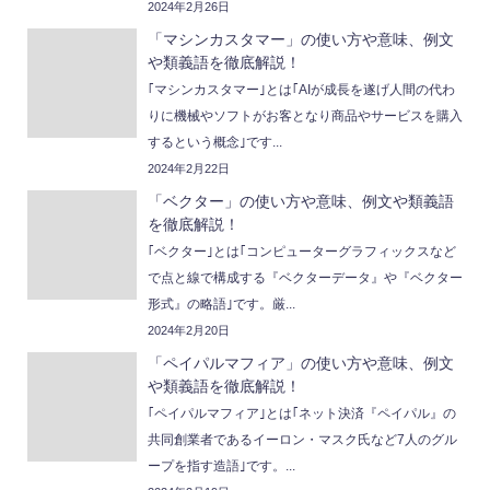
2024年2月26日
「マシンカスタマー」の使い方や意味、例文
や類義語を徹底解説！
｢マシンカスタマー｣とは｢AIが成長を遂げ人間の代わ
りに機械やソフトがお客となり商品やサービスを購入
するという概念｣です...
2024年2月22日
「ベクター」の使い方や意味、例文や類義語
を徹底解説！
｢ベクター｣とは｢コンピューターグラフィックスなど
で点と線で構成する『ベクターデータ』や『ベクター
形式』の略語｣です。厳...
2024年2月20日
「ペイパルマフィア」の使い方や意味、例文
や類義語を徹底解説！
｢ペイパルマフィア｣とは｢ネット決済『ペイパル』の
共同創業者であるイーロン・マスク氏など7人のグル
ープを指す造語｣です。...