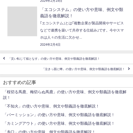
2024年2月19日
「エコシステム」の使い方や意味、例文や類
義語を徹底解説！
｢エコシステム｣とは｢複数企業が製品開発やサービス
などで連携を築いて共存する仕組み｣です。今やスマ
ホは人々の生活に欠かせ...
2024年2月4日
「災い転じて福となす」の使い方や意味、例文や類義語を徹底解説！
「泣きっ面に蜂」の使い方や意味、例文や類義語を徹底解説！
おすすめの記事
「桜切る馬鹿、梅切らぬ馬鹿」の使い方や意味、例文や類義語を徹底解
説！
「不知火」の使い方や意味、例文や類義語を徹底解説！
「パーミッション」の使い方や意味、例文や類義語を徹底解説！
「カミングアウト」の使い方や意味、例文や類義語を徹底解説！
「糸口」の使い方や意味、例文や類義語を徹底解説！