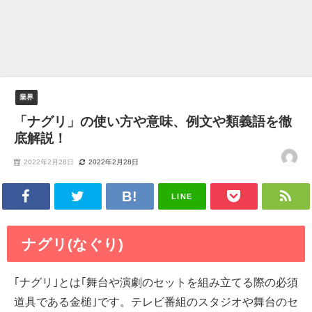
業界
「ナグリ」の使い方や意味、例文や類義語を徹
底解説！
2022年2月28日
2022年2月28日
LINE
ナグリ(なぐり)
｢ナグリ｣とは｢舞台や演劇のセットを組み立てる際の必須
道具である金槌｣です。テレビ番組のスタジオや舞台のセ