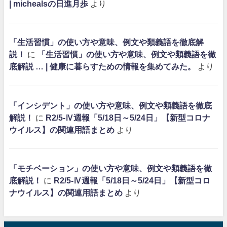
| michealsの日進月歩
より
「生活習慣」の使い方や意味、例文や類義語を徹底解
説！
に
「生活習慣」の使い方や意味、例文や類義語を徹
底解説 … | 健康に暮らすための情報を集めてみた。
より
「インシデント」の使い方や意味、例文や類義語を徹底
解説！
に
R2/5-Ⅳ週報「5/18日～5/24日」【新型コロナ
ウイルス】の関連用語まとめ
より
「モチベーション」の使い方や意味、例文や類義語を徹
底解説！
に
R2/5-Ⅳ週報「5/18日～5/24日」【新型コロ
ナウイルス】の関連用語まとめ
より