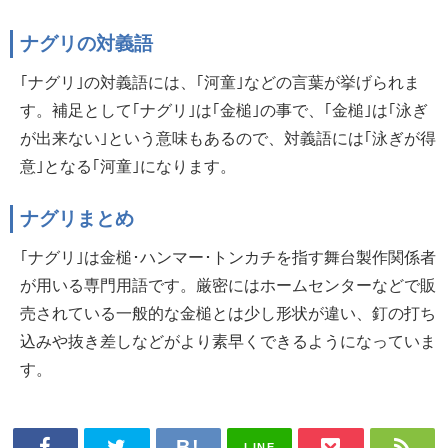
ナグリの対義語
｢ナグリ｣の対義語には、｢河童｣などの言葉が挙げられま
す。補足として｢ナグリ｣は｢金槌｣の事で、｢金槌｣は｢泳ぎ
が出来ない｣という意味もあるので、対義語には｢泳ぎが得
意｣となる｢河童｣になります。
ナグリまとめ
｢ナグリ｣は金槌･ハンマー･トンカチを指す舞台製作関係者
が用いる専門用語です。厳密にはホームセンターなどで販
売されている一般的な金槌とは少し形状が違い、釘の打ち
込みや抜き差しなどがより素早くできるようになっていま
す。
LINE