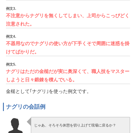
例文3.
不注意からナグリを無くしてしまい、上司からこっぴどく
注意された。
例文4.
不器用なのでナグリの使い方が下手くそで周囲に迷惑を掛
けてばかりだ。
例文5.
ナグリはただの金槌だが実に奥深くて、職人技をマスター
しようと日々鍛錬を積んでいる。
金槌として｢ナグリ｣を使った例文です。
ナグリの会話例
じゃあ、そろそろ休憩を切り上げて現場に戻るか？