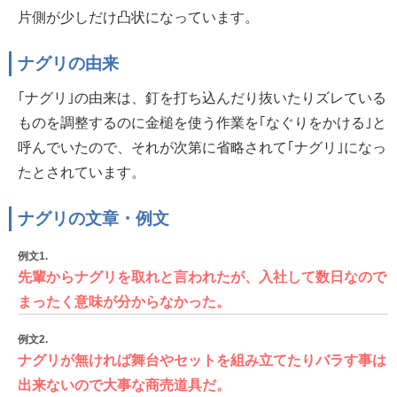
片側が少しだけ凸状になっています。
ナグリの由来
｢ナグリ｣の由来は、釘を打ち込んだり抜いたりズレている
ものを調整するのに金槌を使う作業を｢なぐりをかける｣と
呼んでいたので、それが次第に省略されて｢ナグリ｣になっ
たとされています。
ナグリの文章・例文
例文1.
先輩からナグリを取れと言われたが、入社して数日なので
まったく意味が分からなかった。
例文2.
ナグリが無ければ舞台やセットを組み立てたりバラす事は
出来ないので大事な商売道具だ。