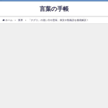
言葉の手帳
ホーム
業界
「ナグリ」の使い方や意味、例文や類義語を徹底解説！