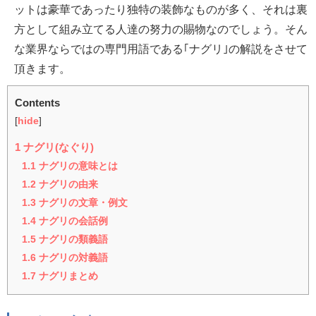
ットは豪華であったり独特の装飾なものが多く、それは裏
方として組み立てる人達の努力の賜物なのでしょう。そん
な業界ならではの専門用語である｢ナグリ｣の解説をさせて
頂きます。
Contents
[
hide
]
1
ナグリ(なぐり)
1.1
ナグリの意味とは
1.2
ナグリの由来
1.3
ナグリの文章・例文
1.4
ナグリの会話例
1.5
ナグリの類義語
1.6
ナグリの対義語
1.7
ナグリまとめ