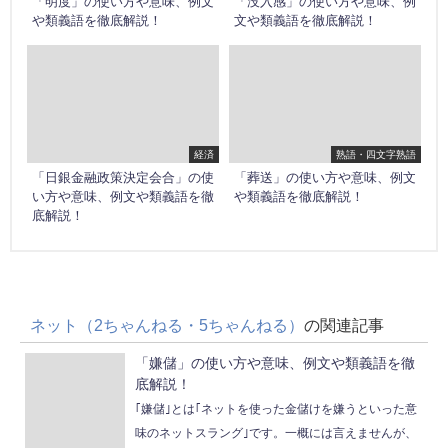
「明度」の使い方や意味、例文
「没入感」の使い方や意味、例
や類義語を徹底解説！
文や類義語を徹底解説！
経済
熟語・四文字熟語
「日銀金融政策決定会合」の使
「葬送」の使い方や意味、例文
い方や意味、例文や類義語を徹
や類義語を徹底解説！
底解説！
ネット（2ちゃんねる・5ちゃんねる）
の関連記事
「嫌儲」の使い方や意味、例文や類義語を徹
底解説！
｢嫌儲｣とは｢ネットを使った金儲けを嫌うといった意
味のネットスラング｣です。一概には言えませんが、