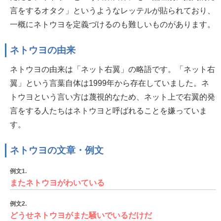
言をするオタク」というようなレッテルが貼られており、
一概にネトウヨを定義づけるのも難しいものがあります。
ネトウヨの由来
ネトウヨの由来は「ネット右翼」の略語です。「ネット右
翼」という言葉自体は1999年から存在していました。ネ
トウヨという言い方は蔑視的なため、ネット上で右翼的発
言をする人たちはネトウヨと呼ばれることを嫌っていま
す。
ネトウヨの文章・例文
例文1.
またネトウヨがわいている
例文2.
どうせネトウヨがまた騒いでいるだけだ