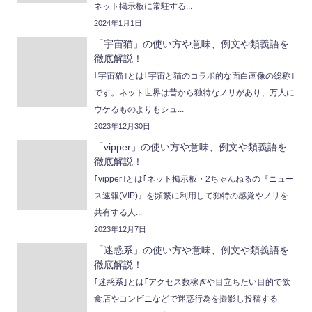
ネット掲示板に常駐する...
2024年1月1日
「宇宙猫」の使い方や意味、例文や類義語を
徹底解説！
｢宇宙猫｣とは｢宇宙と猫のコラボ的な面白画像の総称｣
です。ネット世界は昔から独特なノリがあり、万人に
ウケるものよりもシュ...
2023年12月30日
「vipper」の使い方や意味、例文や類義語を
徹底解説！
｢vipper｣とは｢ネット掲示板・2ちゃんねるの『ニュー
ス速報(VIP)』を頻繁に利用して独特の感覚やノリを
共有する人...
2023年12月7日
「迷惑系」の使い方や意味、例文や類義語を
徹底解説！
｢迷惑系｣とは｢アクセス数稼ぎや目立ちたい目的で飲
食店やコンビニなどで迷惑行為を撮影し投稿する