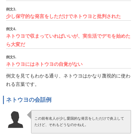
例文3.
少し保守的な発言をしただけでネトウヨと批判された
例文4.
ネトウヨで収まっていればいいが、実生活でデモを始めた
ら大変だ
例文5.
ネトウヨにはネトウヨの自覚がない
例文を見てもわかる通り、ネトウヨはかなり蔑視的に使わ
れる言葉です。
ネトウヨの会話例
この前有名人が少し愛国的な発言をしただけで炎上して
たけど、それもどうなのかねえ。