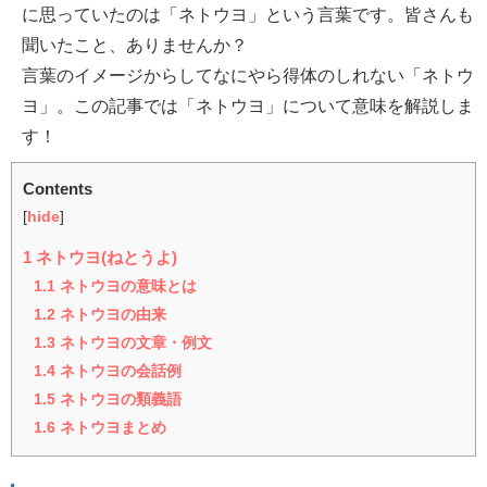
に思っていたのは「ネトウヨ」という言葉です。皆さんも
聞いたこと、ありませんか？
言葉のイメージからしてなにやら得体のしれない「ネトウ
ヨ」。この記事では「ネトウヨ」について意味を解説しま
す！
Contents
[
hide
]
1
ネトウヨ(ねとうよ)
1.1
ネトウヨの意味とは
1.2
ネトウヨの由来
1.3
ネトウヨの文章・例文
1.4
ネトウヨの会話例
1.5
ネトウヨの類義語
1.6
ネトウヨまとめ