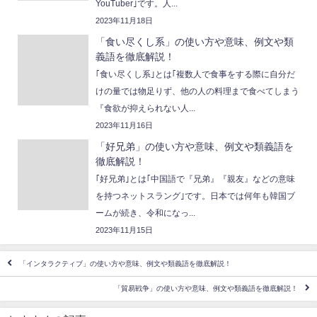
YouTuber｣です。人...
2023年11月18日
「食い尽くし系」の使い方や意味、例文や類
義語を徹底解説！
｢食い尽くし系｣とは｢複数人で食事をする際に自分だ
けの量では物足りず、他の人の料理まで食べてしまう
『食欲が抑えられない人...
2023年11月16日
「好兄弟」の使い方や意味、例文や類義語を
徹底解説！
｢好兄弟｣とは｢中国語で『兄弟』『親友』などの意味
を持つネットスラング｣です。日本では何年も韓国ブ
ームが続き、令和になっ...
2023年11月15日
「インタラクティブ」の使い方や意味、例文や類義語を徹底解説！
「貿易戦争」の使い方や意味、例文や類義語を徹底解説！