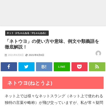
ネット（2ちゃんねる・5ちゃんねる）
「ネトウヨ」の使い方や意味、例文や類義語を
徹底解説！
2021年6月6日
2021年6月6日
LINE
ネトウヨ(ねとうよ)
ネット上では様々なネットスラング（ネット上で使われる
独特の言葉や略称）が飛び交っていますが、私が常々疑問