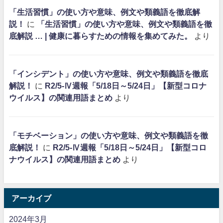
「生活習慣」の使い方や意味、例文や類義語を徹底解
説！
に
「生活習慣」の使い方や意味、例文や類義語を徹
底解説 … | 健康に暮らすための情報を集めてみた。
より
「インシデント」の使い方や意味、例文や類義語を徹底
解説！
に
R2/5-Ⅳ週報「5/18日～5/24日」【新型コロナ
ウイルス】の関連用語まとめ
より
「モチベーション」の使い方や意味、例文や類義語を徹
底解説！
に
R2/5-Ⅳ週報「5/18日～5/24日」【新型コロ
ナウイルス】の関連用語まとめ
より
アーカイブ
2024年3月