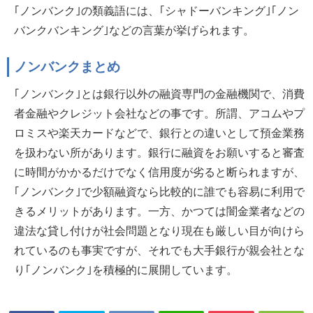
｢ノンバンク｣の類義語には、｢シャドーバンキング｣｢ノン
バンクバンキング｣などの言葉が挙げられます。
ノンバンクまとめ
｢ノンバンク｣とは銀行以外の融資専門の金融機関で、消費
者金融やクレジット会社などの事です。所謂、アコムやプ
ロミスや楽天カードなどで、銀行との違いとして預金業務
を扱わない所があります。銀行に融資をお願いすると審査
に時間がかかるだけでなく信用度が劣ると断られますが、
｢ノンバンク｣で少額融資なら比較的に誰でも容易に利用で
きるメリットがあります。一方、かつては闇金業者などの
違法な貸し付けが社会問題となり現在も厳しい目が向けら
れているのも事実ですが、それでも大手銀行が親会社とな
り｢ノンバンク｣を積極的に展開しています。