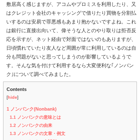
敷居高く感じますが、アコムやプロミスを利用したり、又
はクレジット会社のキャッシングで借りたり買物を分割払
いするのは安易で罪悪感もあまり抱かないですよね。これ
は銀行に直接出向いて、偉そうな人とのやり取りは拒否反
応を示すが、ネット経由で対面ではないのもありますが、
日頃慣れていたり友人など周囲が常に利用しているのは自
分も問題がないと思ってしまうのが影響しているようで
す。そんな気を付けて利用するなら大変便利な｢ノンバン
ク｣について調べてみました。
Contents
[
hide
]
1
ノンバンク(Nonbank)
1.1
ノンバンクの意味とは
1.2
ノンバンクの由来
1.3
ノンバンクの文章・例文