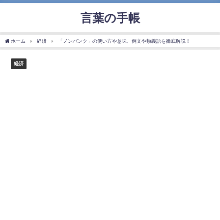
言葉の手帳
ホーム
経済
「ノンバンク」の使い方や意味、例文や類義語を徹底解説！
経済