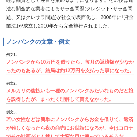
軽な融資として注目を集めるようになります。その後は違
法な闇金的な業者によるサラ金問題(クレジット･サラ金問
題、又はクレサラ問題)が社会で表面化し、2006年に｢貸金
業法｣が成立し2010年から完全施行されました。
ノンバンクの文章・例文
例文1.
ノンバンクから10万円を借りたら、毎月の返済額が少なか
ったのもあるが、結局は約12万円を支払った事になった。
例文2.
メルカリの後払いも一種のノンバンクみたいなものだと娘
を説得したが、まったく理解して貰えなかった。
例文3.
若い女性などは簡単にノンバンクからお金を借りて、返済
が難しくなったら夜の商売にお世話になるが、今はコロナ
でその計画がとん挫して大変な目に遭っているそうだ。