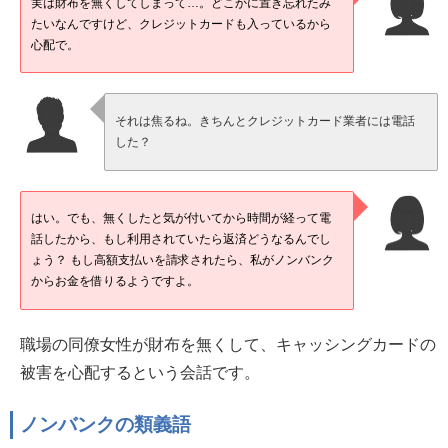
実は財布を無くしてしまって…。どこかに置き忘れたみ
たいなんですけど、クレジットカードも入っているから
心配で。
それは焦るね。きちんとクレジットカード業者には電話
した？
はい。でも、無くしたと気が付いてから時間が経って電
話したから、もし利用されていたら返済どうなるんでし
ょう？ もし高額支払いを請求されたら、私がノンバンク
からお金を借りるようですよ。
職場の同僚女性が財布を無くして、キャッシングカードの
被害を心配するという会話です。
ノンバンクの類義語