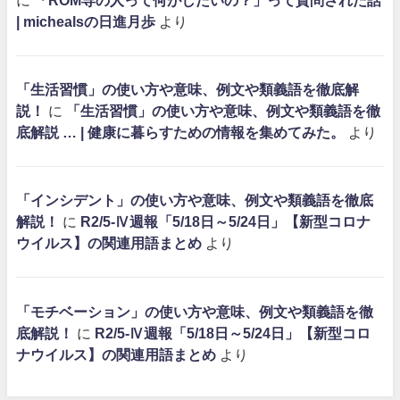
に
「ROM専の人って何がしたいの？」って質問された話
| michealsの日進月歩
より
「生活習慣」の使い方や意味、例文や類義語を徹底解
説！
に
「生活習慣」の使い方や意味、例文や類義語を徹
底解説 … | 健康に暮らすための情報を集めてみた。
より
「インシデント」の使い方や意味、例文や類義語を徹底
解説！
に
R2/5-Ⅳ週報「5/18日～5/24日」【新型コロナ
ウイルス】の関連用語まとめ
より
「モチベーション」の使い方や意味、例文や類義語を徹
底解説！
に
R2/5-Ⅳ週報「5/18日～5/24日」【新型コロ
ナウイルス】の関連用語まとめ
より