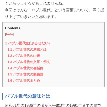
くいらっしゃるかもしれませんね。
今回はそんな「バブル世代」という言葉について、深く掘
り下げていきたいと思います。
Contents
[
hide
]
1
バブル世代(ばぶるせだい)
1.1
バブル世代の意味とは
1.2
バブル世代の由来
1.3
バブル世代の文章・例文
1.4
バブル世代の会話例
1.5
バブル世代の類義語
1.6
バブル世代まとめ
バブル世代の意味とは
昭和61年の1986年の頃から平成3年の1991年までの間で