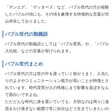
「ヤンエグ」「ゲッターズ」など、バブル世代の方が経験
したバブルの頃にも、その頃を象徴する特徴的な言葉が沢
山存在しておりました。
バブル世代の類義語
バブル世代の類義語としては「バブル景気」や、「バブル
入社組」などの言葉が挙げられます。
バブル世代まとめ
バブル世代の方は世の中を渡っていく術がうまく、人当た
りのよさやコミュニケーション能力が高いことが特徴とさ
れています。時代背景が人の性格にまで影響を及ぼすなん
て面白いですよね。
ただどんな時代に身を置いていても、大切なのは周りに迷
惑をかけ過ぎない範囲で常に自分はどう生きていきたいの