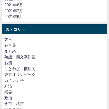
2021年8月
2021年7月
2021年6月
カテゴリー
方言
花言葉
まとめ
熟語・四文字熟語
お酒
ことわざ・慣用句
東京オリンピック
カタカナ語
経済
業界
政治
金言・格言