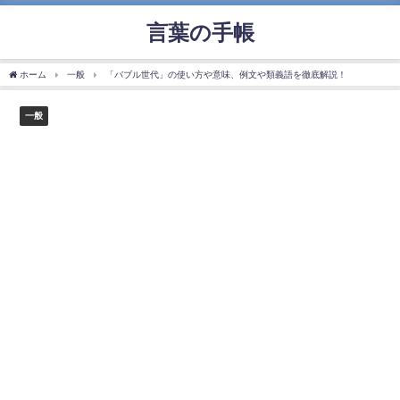
言葉の手帳
ホーム
一般
「バブル世代」の使い方や意味、例文や類義語を徹底解説！
一般