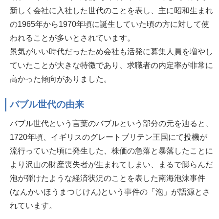
新しく会社に入社した世代のことを表し、主に昭和生まれ
の1965年から1970年頃に誕生していた頃の方に対して使
われることが多いとされています。
景気がいい時代だったため会社も活発に募集人員を増やし
ていたことが大きな特徴であり、求職者の内定率が非常に
高かった傾向がありました。
バブル世代の由来
バブル世代という言葉のバブルという部分の元を辿ると、
1720年頃、イギリスのグレートブリテン王国にて投機が
流行っていた頃に発生した、株価の急落と暴落したことに
より沢山の財産喪失者が生まれてしまい、まるで膨らんだ
泡が弾けたような経済状況のことを表した南海泡沫事件
(なんかいほうまつじけん)という事件の「泡」が語源とさ
れています。