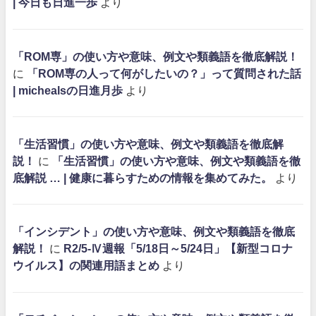
| 今日も日進一歩
より
「ROM専」の使い方や意味、例文や類義語を徹底解説！
に
「ROM専の人って何がしたいの？」って質問された話
| michealsの日進月歩
より
「生活習慣」の使い方や意味、例文や類義語を徹底解
説！
に
「生活習慣」の使い方や意味、例文や類義語を徹
底解説 … | 健康に暮らすための情報を集めてみた。
より
「インシデント」の使い方や意味、例文や類義語を徹底
解説！
に
R2/5-Ⅳ週報「5/18日～5/24日」【新型コロナ
ウイルス】の関連用語まとめ
より