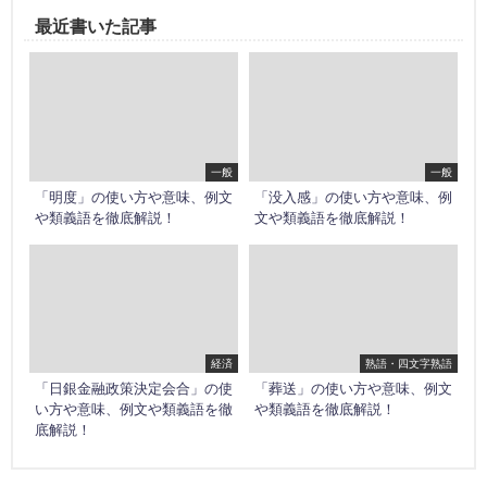
最近書いた記事
一般
一般
「明度」の使い方や意味、例文
「没入感」の使い方や意味、例
や類義語を徹底解説！
文や類義語を徹底解説！
経済
熟語・四文字熟語
「日銀金融政策決定会合」の使
「葬送」の使い方や意味、例文
い方や意味、例文や類義語を徹
や類義語を徹底解説！
底解説！