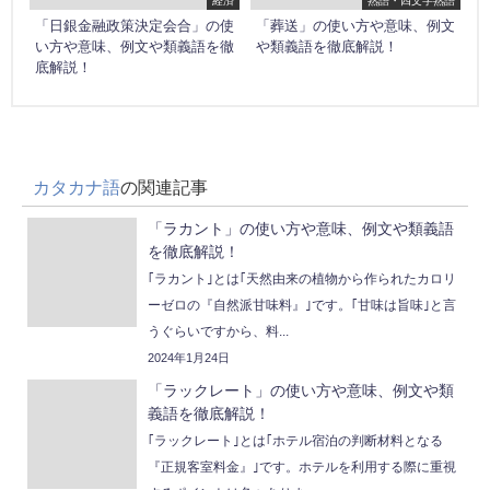
「日銀金融政策決定会合」の使
「葬送」の使い方や意味、例文
い方や意味、例文や類義語を徹
や類義語を徹底解説！
底解説！
カタカナ語
の関連記事
「ラカント」の使い方や意味、例文や類義語
を徹底解説！
｢ラカント｣とは｢天然由来の植物から作られたカロリ
ーゼロの『自然派甘味料』｣です。｢甘味は旨味｣と言
うぐらいですから、料...
2024年1月24日
「ラックレート」の使い方や意味、例文や類
義語を徹底解説！
｢ラックレート｣とは｢ホテル宿泊の判断材料となる
『正規客室料金』｣です。ホテルを利用する際に重視