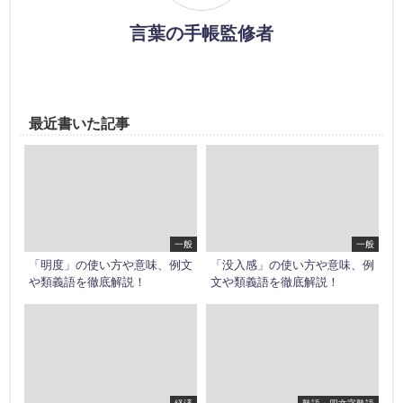
言葉の手帳監修者
最近書いた記事
一般
一般
「明度」の使い方や意味、例文
「没入感」の使い方や意味、例
や類義語を徹底解説！
文や類義語を徹底解説！
経済
熟語・四文字熟語