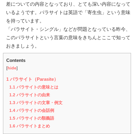
差についての内容となっており、とても深い内容になって
いるようです。パラサイトは英語で「寄生虫」という意味
を持っています。
「パラサイト・シングル」などが問題となっている昨今、
このパラサイトという言葉の意味をきちんとここで知って
おきましょう。
Contents
[
hide
]
1
パラサイト（Parasite）
1.1
パラサイトの意味とは
1.2
パラサイトの由来
1.3
パラサイトの文章・例文
1.4
パラサイトの会話例
1.5
パラサイトの類義語
1.6
パラサイトまとめ