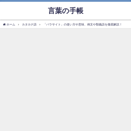
言葉の手帳
ホーム
カタカナ語
「パラサイト」の使い方や意味、例文や類義語を徹底解説！