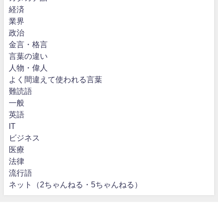
経済
業界
政治
金言・格言
言葉の違い
人物・偉人
よく間違えて使われる言葉
難読語
一般
英語
IT
ビジネス
医療
法律
流行語
ネット（2ちゃんねる・5ちゃんねる）