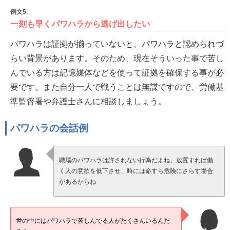
例文5.
一刻も早くパワハラから逃げ出したい
パワハラは証拠が揃っていないと、パワハラと認められづ
らい背景があります。そのため、現在そういった事で苦し
んでいる方は記憶媒体などを使って証拠を確保する事が必
要です。また自分一人で戦うことは無謀ですので、労働基
準監督署や弁護士さんに相談しましょう。
パワハラの会話例
職場のパワハラは許されない行為だよね。放置すれば働
く人の意欲を低下させ、時には命すら危険にさらす場合
があるからね
世の中にはパワハラで苦しんでる人がたくさんいるんだ