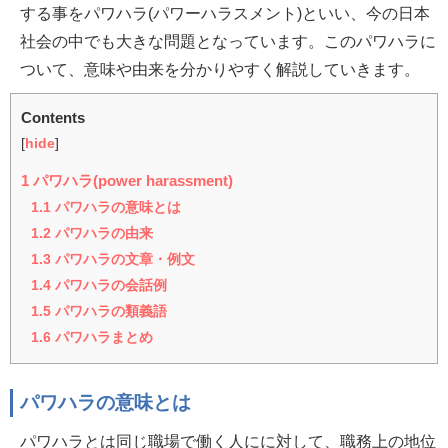
する事をパワハラ(パワーハラスメント)といい、今の日本
社会の中でも大きな問題となっています。このパワハラに
ついて、意味や由来を分かりやすく解説していきます。
Contents
[
hide
]
1
パワハラ(power harassment)
1.1
パワハラの意味とは
1.2
パワハラの由来
1.3
パワハラの文章・例文
1.4
パワハラの会話例
1.5
パワハラの類義語
1.6
パワハラまとめ
パワハラの意味とは
パワハラとは同じ職場で働く人にに対して、職務上の地位