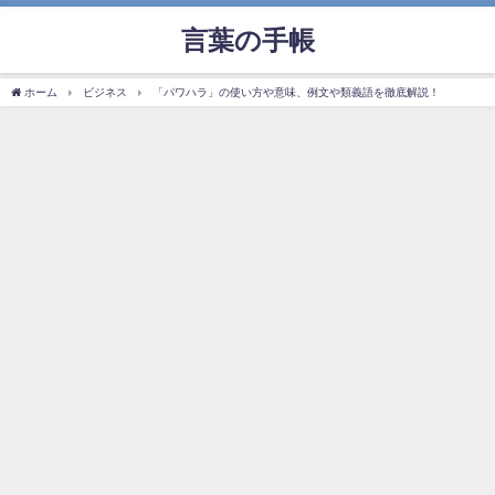
言葉の手帳
ホーム
ビジネス
「パワハラ」の使い方や意味、例文や類義語を徹底解説！