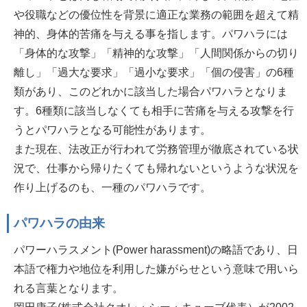
や役職などの優位性を背景に適正な業務の範囲を超えて精
神的、身体的苦痛を与える事を指します。パワハラには
「身体的な攻撃」「精神的な攻撃」「人間関係からの切り
離し」「過大な要求」「過小な要求」「個の侵害」の6種
類があり、このどれかに該当した場合パワハラとなりま
す。6種類に該当しなくても相手に苦痛を与える攻撃を行
うとパワハラとなる可能性があります。
また現在、法改正が行われて労務管理が徹底されている状
況で、仕事から帰りたくても帰れないというような状況を
作り上げるのも、一種のパワハラです。
パワハラの由来
パワーハラスメント(Power harassment)の略語であり、日
本語で権力や地位を利用した嫌がらせという意味で用いら
れる言葉となります。