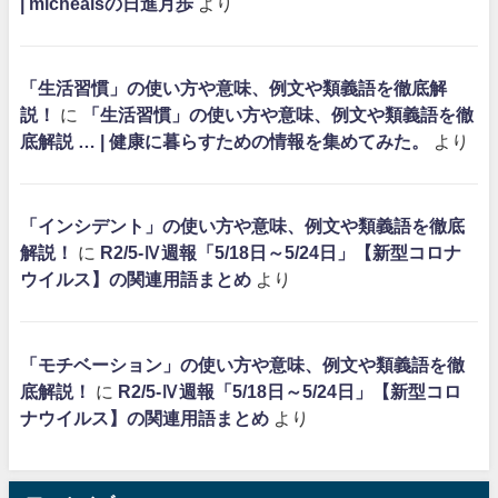
| michealsの日進月歩
より
「生活習慣」の使い方や意味、例文や類義語を徹底解
説！
に
「生活習慣」の使い方や意味、例文や類義語を徹
底解説 … | 健康に暮らすための情報を集めてみた。
より
「インシデント」の使い方や意味、例文や類義語を徹底
解説！
に
R2/5-Ⅳ週報「5/18日～5/24日」【新型コロナ
ウイルス】の関連用語まとめ
より
「モチベーション」の使い方や意味、例文や類義語を徹
底解説！
に
R2/5-Ⅳ週報「5/18日～5/24日」【新型コロ
ナウイルス】の関連用語まとめ
より