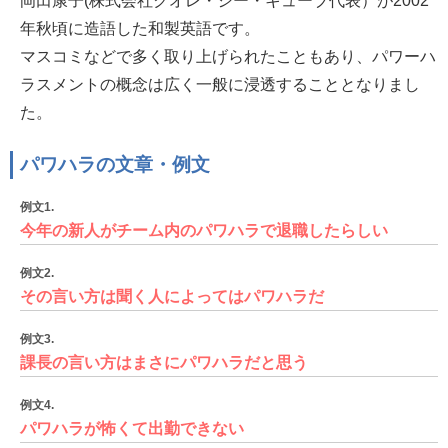
岡田康子(株式会社クオレ・シー・キューブ代表）が2002
年秋頃に造語した和製英語です。
マスコミなどで多く取り上げられたこともあり、パワーハ
ラスメントの概念は広く一般に浸透することとなりまし
た。
パワハラの文章・例文
例文1.
今年の新人がチーム内のパワハラで退職したらしい
例文2.
その言い方は聞く人によってはパワハラだ
例文3.
課長の言い方はまさにパワハラだと思う
例文4.
パワハラが怖くて出勤できない