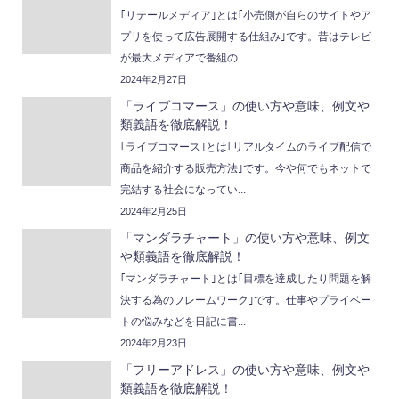
｢リテールメディア｣とは｢小売側が自らのサイトやア
プリを使って広告展開する仕組み｣です。昔はテレビ
が最大メディアで番組の...
2024年2月27日
「ライブコマース」の使い方や意味、例文や
類義語を徹底解説！
｢ライブコマース｣とは｢リアルタイムのライブ配信で
商品を紹介する販売方法｣です。今や何でもネットで
完結する社会になってい...
2024年2月25日
「マンダラチャート」の使い方や意味、例文
や類義語を徹底解説！
｢マンダラチャート｣とは｢目標を達成したり問題を解
決する為のフレームワーク｣です。仕事やプライベー
トの悩みなどを日記に書...
2024年2月23日
「フリーアドレス」の使い方や意味、例文や
類義語を徹底解説！