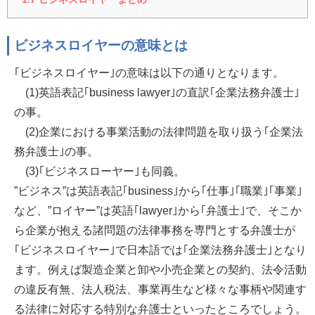
ビジネスロイヤーの意味とは
｢ビジネスロイヤー｣の意味は以下の通りとなります。
(1)英語表記｢business lawyer｣の直訳｢企業法務弁護士｣
の事。
(2)企業における事業活動の法律問題を取り扱う｢企業法
務弁護士｣の事。
(3)｢ビジネスローヤー｣も同義。
”ビジネス”は英語表記｢business｣から｢仕事｣｢職業｣｢事業｣
など、”ロイヤー”は英語｢lawyer｣から｢弁護士｣で、そこか
ら企業が抱える諸問題の法律事務を専門とする弁護士が
｢ビジネスロイヤー｣で日本語では｢企業法務弁護士｣となり
ます。例えば製造企業と卸や小売企業との契約、法令活動
の違反有無、法人税法、事業再生など様々な事柄や関連す
る法律に対応する特別な弁護士といったところでしょう。