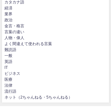
カタカナ語
経済
業界
政治
金言・格言
言葉の違い
人物・偉人
よく間違えて使われる言葉
難読語
一般
英語
IT
ビジネス
医療
法律
流行語
ネット（2ちゃんねる・5ちゃんねる）