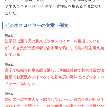
ジネスロイヤー｣だった事で一躍注目を集める言葉になり
ました。
ビジネスロイヤーの文章・例文
例文1.
法学部に通う兄は将来ビジネスロイヤーを目指していた
が、亡き父が元犯罪者である事を気にして別の道を考え始
めている。
例文2.
高卒で転職を何度も繰り返し、現在は派遣で某大企業の法
務部でお茶汲みメインをする私も広い意味ではビジネスロ
イヤーに違いない。
例文3.
婚活の一環で友人から紹介してもらった彼の仕事がビジネ
スロイヤーと聞いて、これで弁護士の妻になれると喜びか