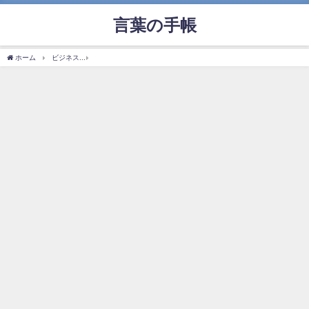
言葉の手帳
ホーム
ビジネス
「ビジネスロイヤー」の使い方や意味、例文や類義語を徹底解説！