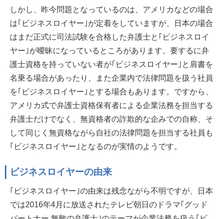
しかし、昨今問題となっているのは、アメリカなどの場合
は｢ビジネスロイヤー｣が定着をしていますが、日本の場合
はまだ正式に司法試験を合格した弁護士と｢ビジネスロイ
ヤー｣が曖昧になっているところがあります。要するに弁
護士資格を持っていない者が｢ビジネスロイヤー｣と肩書を
名乗る場合があったり、また企業内で法律問題を扱う社員
を｢ビジネスロイヤー｣とする場合もあります。ですから、
アメリカ式で弁護士資格保有者による企業法務を担当する
弁護士だけでなく、無資格者の詐欺的な企みでの自称、そ
して同じく無資格ながら自社の法律問題を担当する社員も
｢ビジネスロイヤー｣となるのが実情のようです。
ビジネスロイヤーの由来
｢ビジネスロイヤー｣の由来は残念ながら不明ですが、日本
では2016年4月に放送されたテレビ朝日のドラマ｢グッド
パートナー 無敵の弁護士｣のテーマが企業法務を扱う｢ビ