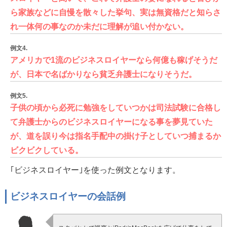
ら家族などに自慢を散々した挙句、実は無資格だと知らさ
れ一体何の事なのか未だに理解が追い付かない。
例文4.
アメリカで1流のビジネスロイヤーなら何億も稼げそうだ
が、日本で名ばかりなら貧乏弁護士になりそうだ。
例文5.
子供の頃から必死に勉強をしていつかは司法試験に合格し
て弁護士からのビジネスロイヤーになる事を夢見ていた
が、道を誤り今は指名手配中の掛け子としていつ捕まるか
ビクビクしている。
｢ビジネスロイヤー｣を使った例文となります。
ビジネスロイヤーの会話例