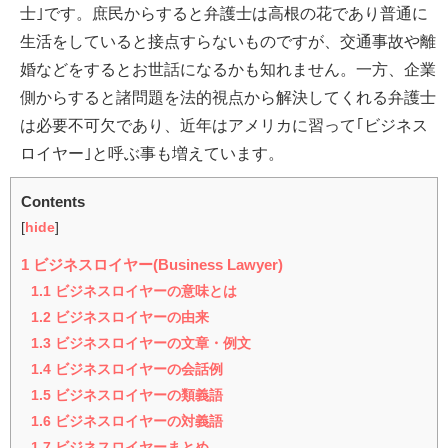
士｣です。庶民からすると弁護士は高根の花であり普通に
生活をしていると接点すらないものですが、交通事故や離
婚などをするとお世話になるかも知れません。一方、企業
側からすると諸問題を法的視点から解決してくれる弁護士
は必要不可欠であり、近年はアメリカに習って｢ビジネス
ロイヤー｣と呼ぶ事も増えています。
Contents
[
hide
]
1
ビジネスロイヤー(Business Lawyer)
1.1
ビジネスロイヤーの意味とは
1.2
ビジネスロイヤーの由来
1.3
ビジネスロイヤーの文章・例文
1.4
ビジネスロイヤーの会話例
1.5
ビジネスロイヤーの類義語
1.6
ビジネスロイヤーの対義語
1.7
ビジネスロイヤーまとめ