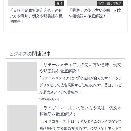
経済
熟語・四文字熟語
「日銀金融政策決定会合」の使
「葬送」の使い方や意味、例文
い方や意味、例文や類義語を徹
や類義語を徹底解説！
底解説！
ビジネス
の関連記事
「リテールメディア」の使い方や意味、例文
や類義語を徹底解説！
｢リテールメディア｣とは｢小売側が自らのサイトやア
プリを使って広告展開する仕組み｣です。昔はテレビ
が最大メディアで番組の...
2024年2月27日
「ライブコマース」の使い方や意味、例文や
類義語を徹底解説！
｢ライブコマース｣とは｢リアルタイムのライブ配信で
商品を紹介する販売方法｣です。今や何でもネットで