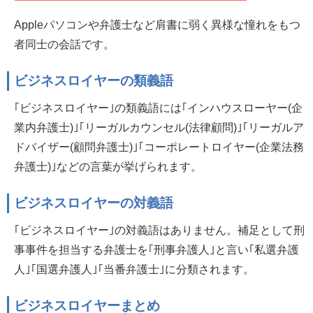
Appleパソコンや弁護士など肩書に弱く異様な憧れをもつ
者同士の会話です。
ビジネスロイヤーの類義語
｢ビジネスロイヤー｣の類義語には｢インハウスローヤー(企
業内弁護士)｣｢リーガルカウンセル(法律顧問)｣｢リーガルア
ドバイザー(顧問弁護士)｣｢コーポレートロイヤー(企業法務
弁護士)｣などの言葉が挙げられます。
ビジネスロイヤーの対義語
｢ビジネスロイヤー｣の対義語はありません。補足として刑
事事件を担当する弁護士を｢刑事弁護人｣と言い｢私選弁護
人｣｢国選弁護人｣｢当番弁護士｣に分類されます。
ビジネスロイヤーまとめ