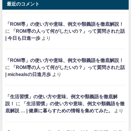
最近のコメント
「ROM専」の使い方や意味、例文や類義語を徹底解説！
に
「ROM専の人って何がしたいの？」って質問された話
| 今日も日進一歩
より
「ROM専」の使い方や意味、例文や類義語を徹底解説！
に
「ROM専の人って何がしたいの？」って質問された話
| michealsの日進月歩
より
「生活習慣」の使い方や意味、例文や類義語を徹底解
説！
に
「生活習慣」の使い方や意味、例文や類義語を徹
底解説 … | 健康に暮らすための情報を集めてみた。
より