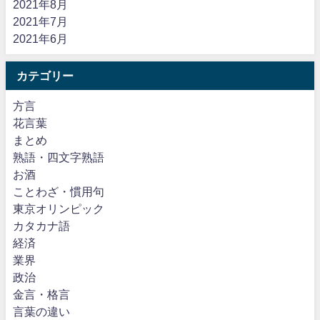
2021年8月
2021年7月
2021年6月
カテゴリー
方言
花言葉
まとめ
熟語・四文字熟語
お酒
ことわざ・慣用句
東京オリンピック
カタカナ語
経済
業界
政治
金言・格言
言葉の違い