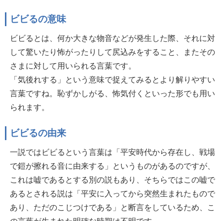
ビビるの意味
ビビるとは、何か大きな物音などが発生した際、それに対
して驚いたり怖がったりして尻込みをすること、またその
さまに対して用いられる言葉です。
「気後れする」という意味で捉えてみるとより解りやすい
言葉ですね。恥ずかしがる、怖気付くといった形でも用い
られます。
ビビるの由来
一説ではビビるという言葉は「平安時代から存在し、戦場
で鎧が擦れる音に由来する」というものがあるのですが、
これは嘘であるとする別の説もあり、そちらではこの嘘で
あるとされる説は「平安に入ってから突然生まれたもので
あり、ただのこじつけである」と断言をしているため、こ