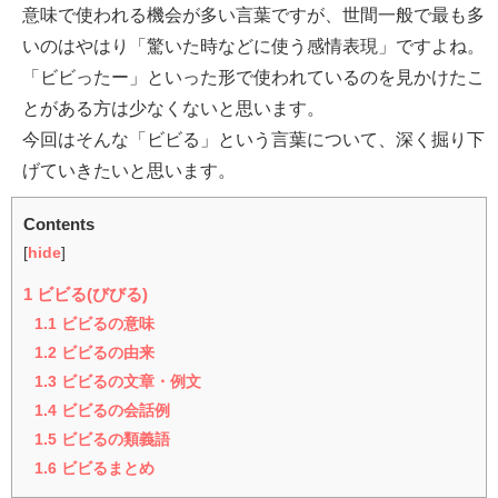
意味で使われる機会が多い言葉ですが、世間一般で最も多
いのはやはり「驚いた時などに使う感情表現」ですよね。
「ビビったー」といった形で使われているのを見かけたこ
とがある方は少なくないと思います。
今回はそんな「ビビる」という言葉について、深く掘り下
げていきたいと思います。
Contents
[
hide
]
1
ビビる(びびる)
1.1
ビビるの意味
1.2
ビビるの由来
1.3
ビビるの文章・例文
1.4
ビビるの会話例
1.5
ビビるの類義語
1.6
ビビるまとめ