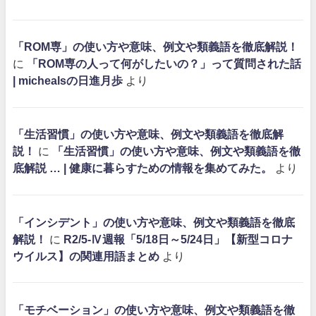
「ROM専」の使い方や意味、例文や類義語を徹底解説！
に
「ROM専の人って何がしたいの？」って質問された話
| michealsの日進月歩
より
「生活習慣」の使い方や意味、例文や類義語を徹底解
説！
に
「生活習慣」の使い方や意味、例文や類義語を徹
底解説 … | 健康に暮らすための情報を集めてみた。
より
「インシデント」の使い方や意味、例文や類義語を徹底
解説！
に
R2/5-Ⅳ週報「5/18日～5/24日」【新型コロナ
ウイルス】の関連用語まとめ
より
「モチベーション」の使い方や意味、例文や類義語を徹