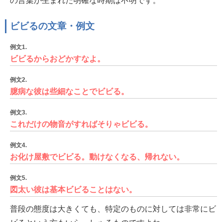
の言葉が生まれた明確な時期は不明です。
ビビるの文章・例文
例文1.
ビビるからおどかすなよ。
例文2.
臆病な彼は些細なことでビビる。
例文3.
これだけの物音がすればそりゃビビる。
例文4.
お化け屋敷でビビる。動けなくなる、帰れない。
例文5.
図太い彼は基本ビビることはない。
普段の態度は大きくても、特定のものに対しては非常にビ