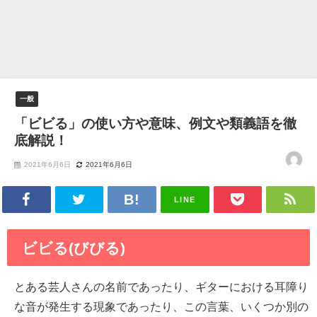
一般
「ビビる」の使い方や意味、例文や類義語を徹
底解説！
2021年6月6日
2021年6月6日
LINE
ビビる(びびる)
とある芸人さんの名前であったり、ギターにおける耳障り
な音が発生する現象であったり、この言葉、いくつか別の