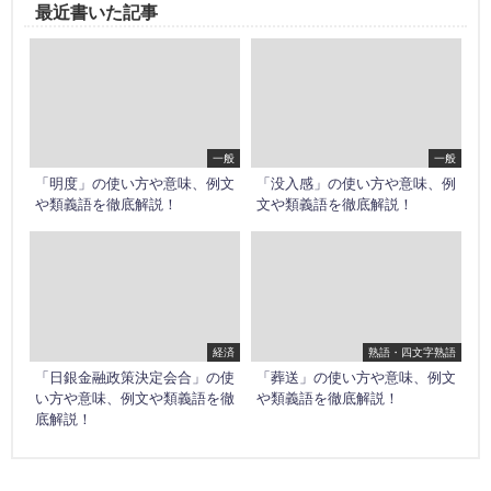
最近書いた記事
一般
一般
「明度」の使い方や意味、例文
「没入感」の使い方や意味、例
や類義語を徹底解説！
文や類義語を徹底解説！
経済
熟語・四文字熟語
「日銀金融政策決定会合」の使
「葬送」の使い方や意味、例文
い方や意味、例文や類義語を徹
や類義語を徹底解説！
底解説！