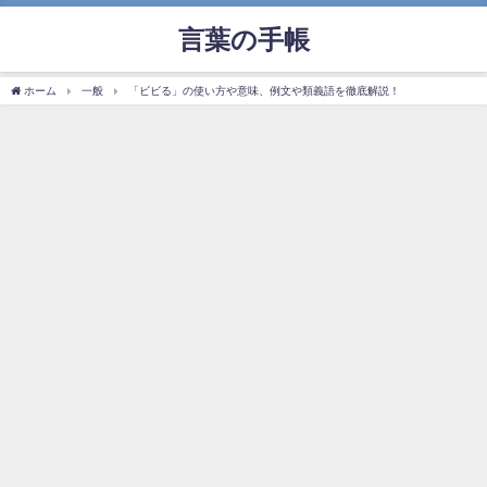
言葉の手帳
ホーム
一般
「ビビる」の使い方や意味、例文や類義語を徹底解説！