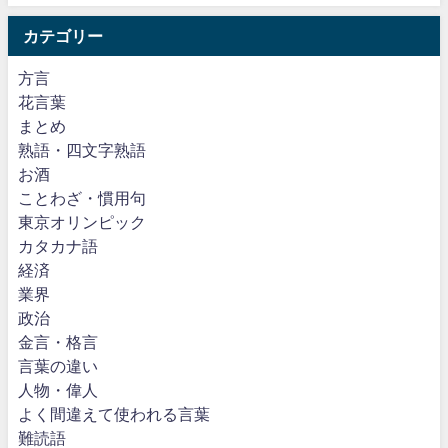
カテゴリー
方言
花言葉
まとめ
熟語・四文字熟語
お酒
ことわざ・慣用句
東京オリンピック
カタカナ語
経済
業界
政治
金言・格言
言葉の違い
人物・偉人
よく間違えて使われる言葉
難読語