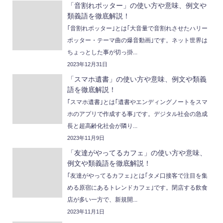
「音割れポッター」の使い方や意味、例文や
類義語を徹底解説！
｢音割れポッター｣とは｢大音量で音割れさせたハリー
ポッター・テーマ曲の爆音動画｣です。ネット世界は
ちょっとした事が切っ掛...
2023年12月31日
「スマホ遺書」の使い方や意味、例文や類義
語を徹底解説！
｢スマホ遺書｣とは｢遺書やエンディングノートをスマ
ホのアプリで作成する事｣です。デジタル社会の急成
長と超高齢化社会が隣り...
2023年11月9日
「友達がやってるカフェ」の使い方や意味、
例文や類義語を徹底解説！
｢友達がやってるカフェ｣とは｢タメ口接客で注目を集
める原宿にあるトレンドカフェ｣です。閉店する飲食
店が多い一方で、新規開...
2023年11月1日