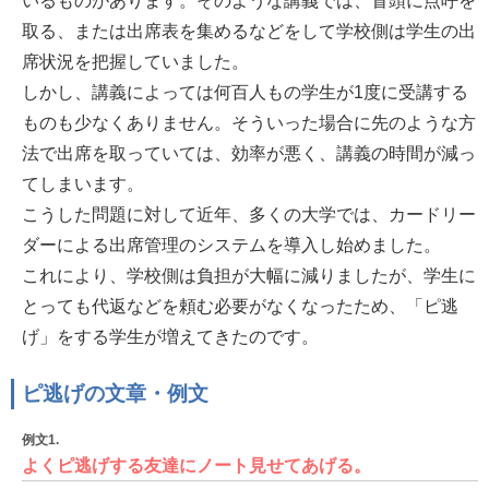
いるものがあります。そのような講義では、冒頭に点呼を
取る、または出席表を集めるなどをして学校側は学生の出
席状況を把握していました。
しかし、講義によっては何百人もの学生が1度に受講する
ものも少なくありません。そういった場合に先のような方
法で出席を取っていては、効率が悪く、講義の時間が減っ
てしまいます。
こうした問題に対して近年、多くの大学では、カードリー
ダーによる出席管理のシステムを導入し始めました。
これにより、学校側は負担が大幅に減りましたが、学生に
とっても代返などを頼む必要がなくなったため、「ピ逃
げ」をする学生が増えてきたのです。
ピ逃げの文章・例文
例文1.
よくピ逃げする友達にノート見せてあげる。