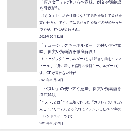
「頂き女子」の使い方や意味、例文や類義語
を徹底解説！
｢頂き女子｣とは｢色仕掛けなどで男性を騙して金品を
貢がせる女｣です。昔は男が女性を騙すのが多かった
ですが、時代が変わりS...
2023年10月31日
「ミュージックキーホルダー」の使い方や意
味、例文や類義語を徹底解説！
｢ミュージックキーホルダー｣とは｢好きな曲をインス
トールして身に着ける話題の最新キーホルダー｣で
す。CDが売れない時代に...
2023年10月23日
「パヌレ」の使い方や意味、例文や類義語を
徹底解説！
｢パヌレ｣とは｢パイ生地で作った『カヌレ』の中にあ
んこ・クリームなどを入れてアレンジした2023年の
トレンドスイーツ｣で...
2023年10月23日