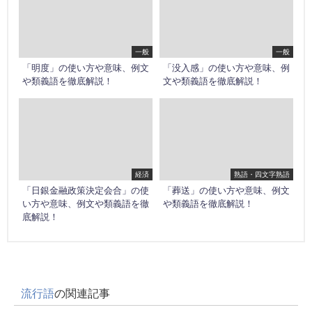
一般
一般
「明度」の使い方や意味、例文
「没入感」の使い方や意味、例
や類義語を徹底解説！
文や類義語を徹底解説！
経済
熟語・四文字熟語
「日銀金融政策決定会合」の使
「葬送」の使い方や意味、例文
い方や意味、例文や類義語を徹
や類義語を徹底解説！
底解説！
流行語
の関連記事