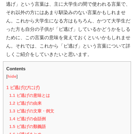
逃げ」という言葉は、主に大学生の間で使われる言葉で、
それ以外の方にはあまり馴染みのない言葉かもしれませ
ん。これから大学生になる方はもちろん、かつて大学生だ
った方も自分の子供が「ピ逃げ」しているかどうかをしる
ために、この言葉の意味を覚えておくといいかもしれませ
ん。それでは、これから「ピ逃げ」という言葉について詳
しくご紹介をしていきたいと思います。
Contents
[
hide
]
1
ピ逃げ(ぴにげ)
1.1
ピ逃げの意味とは
1.2
ピ逃げの由来
1.3
ピ逃げの文章・例文
1.4
ピ逃げの会話例
1.5
ピ逃げの類義語