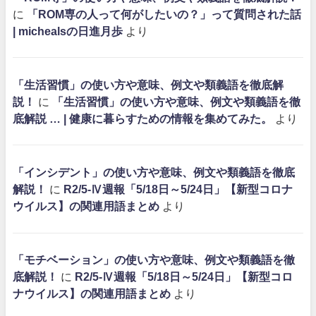
に
「ROM専の人って何がしたいの？」って質問された話
| michealsの日進月歩
より
「生活習慣」の使い方や意味、例文や類義語を徹底解
説！
に
「生活習慣」の使い方や意味、例文や類義語を徹
底解説 … | 健康に暮らすための情報を集めてみた。
より
「インシデント」の使い方や意味、例文や類義語を徹底
解説！
に
R2/5-Ⅳ週報「5/18日～5/24日」【新型コロナ
ウイルス】の関連用語まとめ
より
「モチベーション」の使い方や意味、例文や類義語を徹
底解説！
に
R2/5-Ⅳ週報「5/18日～5/24日」【新型コロ
ナウイルス】の関連用語まとめ
より