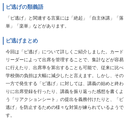
ピ逃げの類義語
「ピ逃げ」と関連する言葉には「絶起」「自主休講」「落
単」「楽単」などがあります。
ピ逃げまとめ
今回は「ピ逃げ」について詳しくご紹介しました。カード
リーダーによって出席を管理することで、集計などが容易
に行えたり、出席率を算出することも可能で、従来に比べ
学校側の負担は大幅に減少したと言えます。しかし、その
一方で発生する「ピ逃げ」に対しては、講義の始めと終わ
りに出席登録を行ったり、講義を振り返った感想を書くよ
う「リアクションシート」の提出を義務付けたりと、「ピ
逃げ」を防止するための様々な対策が練られているようで
す。