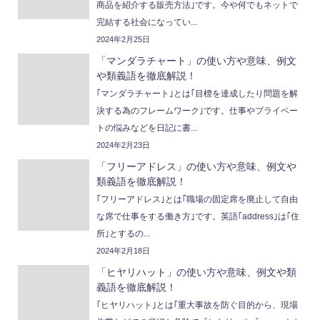
商品を紹介する販売方法｣です。今や何でもネットで
完結する社会になってい...
2024年2月25日
「マンダラチャート」の使い方や意味、例文
や類義語を徹底解説！
｢マンダラチャート｣とは｢目標を達成したり問題を解
決する為のフレームワーク｣です。仕事やプライベー
トの悩みなどを日記に書...
2024年2月23日
「フリーアドレス」の使い方や意味、例文や
類義語を徹底解説！
｢フリーアドレス｣とは｢職場の固定席を廃止して自由
な席で仕事をする働き方｣です。英語｢address｣は｢住
所｣とするの...
2024年2月18日
「ヒヤリハット」の使い方や意味、例文や類
義語を徹底解説！
｢ヒヤリハット｣とは｢重大事故を防ぐ目的から、現場