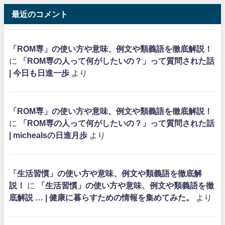
最近のコメント
「ROM専」の使い方や意味、例文や類義語を徹底解説！
に
「ROM専の人って何がしたいの？」って質問された話
| 今日も日進一歩
より
「ROM専」の使い方や意味、例文や類義語を徹底解説！
に
「ROM専の人って何がしたいの？」って質問された話
| michealsの日進月歩
より
「生活習慣」の使い方や意味、例文や類義語を徹底解
説！
に
「生活習慣」の使い方や意味、例文や類義語を徹
底解説 … | 健康に暮らすための情報を集めてみた。
より