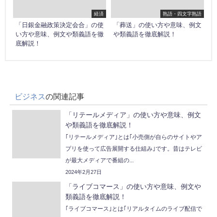
経済
熟語・四文字熟語
「日銀金融政策決定会合」の使
「葬送」の使い方や意味、例文
い方や意味、例文や類義語を徹
や類義語を徹底解説！
底解説！
ビジネス
の関連記事
「リテールメディア」の使い方や意味、例文
や類義語を徹底解説！
｢リテールメディア｣とは｢小売側が自らのサイトやア
プリを使って広告展開する仕組み｣です。昔はテレビ
が最大メディアで番組の...
2024年2月27日
「ライブコマース」の使い方や意味、例文や
類義語を徹底解説！
｢ライブコマース｣とは｢リアルタイムのライブ配信で