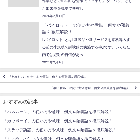
作業などでの些細な危険で『ヒヤリ』や『ハッ』とし
た出来事を職場で共有し...
2024年2月17日
「パイロット」の使い方や意味、例文や類義
語を徹底解説！
｢パイロット｣とは｢新製品や新サービスを本格導入す
る前に小規模で試験的に実施する事｣です。いくら社
内では絶対の自信があっ...
2024年2月16日
「わかりみ」の使い方や意味、例文や類義語を徹底解説！
「獅子奮迅」の使い方や意味、例文や類義語を徹底解説！
おすすめの記事
「ハネムーン」の使い方や意味、例文や類義語を徹底解説！
「カウボーイ」の使い方や意味、例文や類義語を徹底解説！
「スラップ訴訟」の使い方や意味、例文や類義語を徹底解説！
「リア凸」の使い方や意味、例文や類義語を徹底解説！