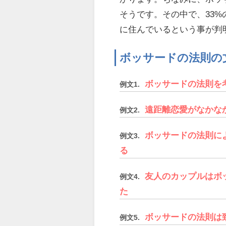
そうです。その中で、33
に住んでいるという事が判
ボッサードの法則の
ボッサードの法則を
例文1.
遠距離恋愛がなかな
例文2.
ボッサードの法則に
例文3.
る
友人のカップルはボ
例文4.
た
ボッサードの法則は
例文5.