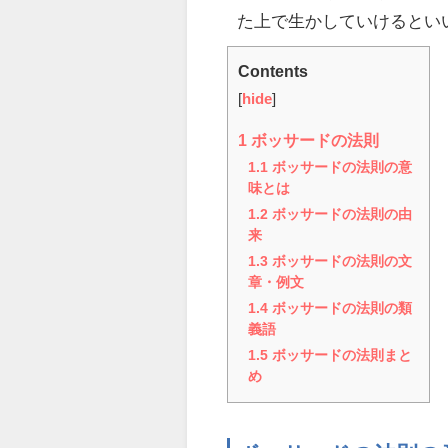
た上で生かしていけるとい
Contents
[
hide
]
1
ボッサードの法則
1.1
ボッサードの法則の意
味とは
1.2
ボッサードの法則の由
来
1.3
ボッサードの法則の文
章・例文
1.4
ボッサードの法則の類
義語
1.5
ボッサードの法則まと
め