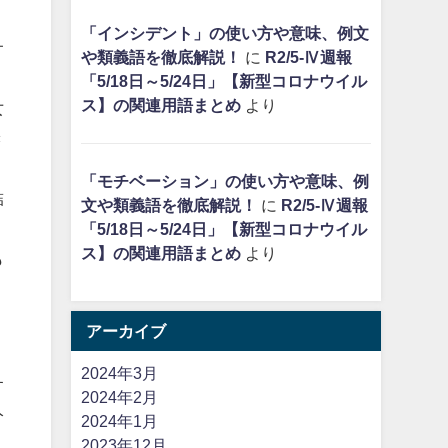
「インシデント」の使い方や意味、例文
サ
や類義語を徹底解説！
に
R2/5-Ⅳ週報
「5/18日～5/24日」【新型コロナウイル
ス】の関連用語まとめ
より
女
き
「モチベーション」の使い方や意味、例
結
文や類義語を徹底解説！
に
R2/5-Ⅳ週報
「5/18日～5/24日」【新型コロナウイル
ス】の関連用語まとめ
より
も
アーカイブ
2024年3月
す
2024年2月
分
2024年1月
2023年12月