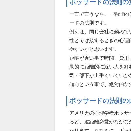
ボッサードの法則の
一言で言うなら、「物理的
ードの法則です。
例えば、同じ会社に勤めて
性とでは接するときの心理
やすいかと思います。
距離が近い事で時間、費用
果的に距離的に近い人を好
司・部下が上手くいくいか
傾向という事で、絶対的な
ボッサードの法則の
アメリカの心理学者ボッサ
ると、遠距離恋愛がなかな
かります。ちなみに、ボッサ