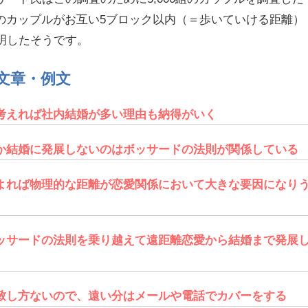
%のカップルがお互い5ブロック以内（＝歩いていける距離）
明したそうです。
文章・例文
考えれば社内結婚が多い理由も納得がいく
か結婚に発展しないのはボッサードの法則が関係している
よれば物理的な距離が恋愛関係において大きな要因になり
ッサードの法則を乗り越えて遠距離恋愛から結婚まで発展
致し方ないので、遠い分はメールや電話でカバーをする