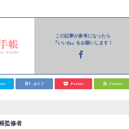
この記事が参考になったら
『いいね』をお願いします！
tter
はてブ
Pocket
Feedly
帳監修者