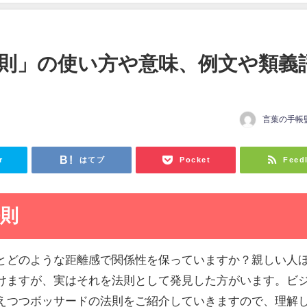
則」の使い方や意味、例文や類義
言葉の手帳
r
はてブ
Pocket
Feed
則
とどのような距離感で関係性を保っていますか？親しい人
けますが、実はそれを法則として発見した方がいます。ビ
えつつボッサードの法則をご紹介していきますので、理解