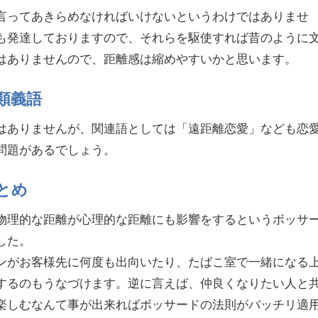
言ってあきらめなければいけないというわけではありませ
も発達しておりますので、それらを駆使すれば昔のように
はありませんので、距離感は縮めやすいかと思います。
類義語
はありませんが、関連語としては「遠距離恋愛」なども恋
問題があるでしょう。
とめ
物理的な距離が心理的な距離にも影響をするというボッサ
した。
ンがお客様先に何度も出向いたり、たばこ室で一緒になる
するのもうなづけます。逆に言えば、仲良くなりたい人と
楽しむなんて事が出来ればボッサードの法則がバッチリ適