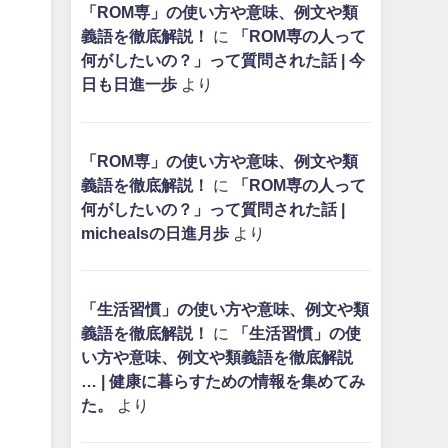
「ROM専」の使い方や意味、例文や類
義語を徹底解説！
に
「ROM専の人って
何がしたいの？」って質問された話 | 今
日も日進一歩
より
「ROM専」の使い方や意味、例文や類
義語を徹底解説！
に
「ROM専の人って
何がしたいの？」って質問された話 |
michealsの日進月歩
より
「生活習慣」の使い方や意味、例文や類
義語を徹底解説！
に
「生活習慣」の使
い方や意味、例文や類義語を徹底解説
… | 健康に暮らすための情報を集めてみ
た。
より