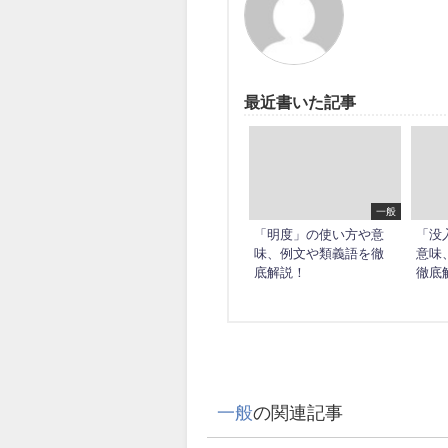
最近書いた記事
一般
「明度」の使い方や意
「没
味、例文や類義語を徹
意味
底解説！
徹底
一般
の関連記事