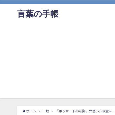
言葉の手帳
ホーム
一般
「ボッサードの法則」の使い方や意味