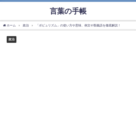
言葉の手帳
ホーム
政治
「ポピュリズム」の使い方や意味、例文や類義語を徹底解説！
政治