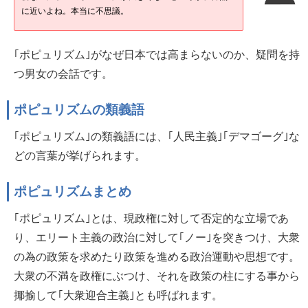
に近いよね。本当に不思議。
｢ポピュリズム｣がなぜ日本では高まらないのか、疑問を持
つ男女の会話です。
ポピュリズムの類義語
｢ポピュリズム｣の類義語には、｢人民主義｣｢デマゴーグ｣な
どの言葉が挙げられます。
ポピュリズムまとめ
｢ポピュリズム｣とは、現政権に対して否定的な立場であ
り、エリート主義の政治に対して｢ノー｣を突きつけ、大衆
の為の政策を求めたり政策を進める政治運動や思想です。
大衆の不満を政権にぶつけ、それを政策の柱にする事から
揶揄して｢大衆迎合主義｣とも呼ばれます。