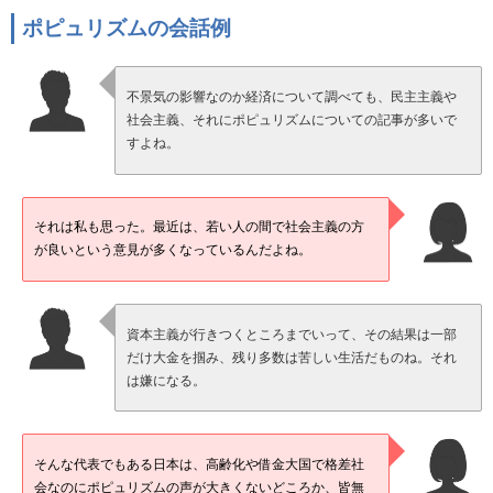
ポピュリズムの会話例
不景気の影響なのか経済について調べても、民主主義や
社会主義、それにポピュリズムについての記事が多いで
すよね。
それは私も思った。最近は、若い人の間で社会主義の方
が良いという意見が多くなっているんだよね。
資本主義が行きつくところまでいって、その結果は一部
だけ大金を掴み、残り多数は苦しい生活だものね。それ
は嫌になる。
そんな代表でもある日本は、高齢化や借金大国で格差社
会なのにポピュリズムの声が大きくないどころか、皆無