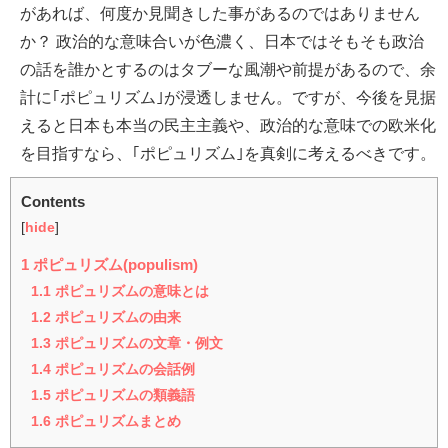
があれば、何度か見聞きした事があるのではありません
か？ 政治的な意味合いが色濃く、日本ではそもそも政治
の話を誰かとするのはタブーな風潮や前提があるので、余
計に｢ポピュリズム｣が浸透しません。ですが、今後を見据
えると日本も本当の民主主義や、政治的な意味での欧米化
を目指すなら、｢ポピュリズム｣を真剣に考えるべきです。
Contents
[
hide
]
1
ポピュリズム(populism)
1.1
ポピュリズムの意味とは
1.2
ポピュリズムの由来
1.3
ポピュリズムの文章・例文
1.4
ポピュリズムの会話例
1.5
ポピュリズムの類義語
1.6
ポピュリズムまとめ