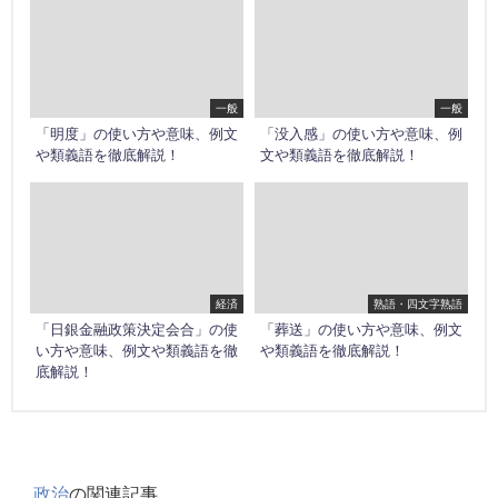
一般
一般
「明度」の使い方や意味、例文
「没入感」の使い方や意味、例
や類義語を徹底解説！
文や類義語を徹底解説！
経済
熟語・四文字熟語
「日銀金融政策決定会合」の使
「葬送」の使い方や意味、例文
い方や意味、例文や類義語を徹
や類義語を徹底解説！
底解説！
政治
の関連記事