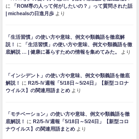
に
「ROM専の人って何がしたいの？」って質問された話
| michealsの日進月歩
より
「生活習慣」の使い方や意味、例文や類義語を徹底解
説！
に
「生活習慣」の使い方や意味、例文や類義語を徹
底解説 … | 健康に暮らすための情報を集めてみた。
より
「インシデント」の使い方や意味、例文や類義語を徹底
解説！
に
R2/5-Ⅳ週報「5/18日～5/24日」【新型コロナ
ウイルス】の関連用語まとめ
より
「モチベーション」の使い方や意味、例文や類義語を徹
底解説！
に
R2/5-Ⅳ週報「5/18日～5/24日」【新型コロ
ナウイルス】の関連用語まとめ
より