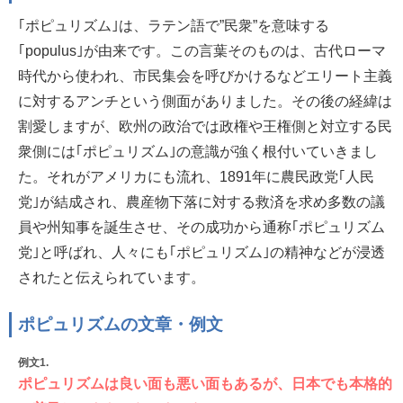
｢ポピュリズム｣は、ラテン語で”民衆”を意味する
｢populus｣が由来です。この言葉そのものは、古代ローマ
時代から使われ、市民集会を呼びかけるなどエリート主義
に対するアンチという側面がありました。その後の経緯は
割愛しますが、欧州の政治では政権や王権側と対立する民
衆側には｢ポピュリズム｣の意識が強く根付いていきまし
た。それがアメリカにも流れ、1891年に農民政党｢人民
党｣が結成され、農産物下落に対する救済を求め多数の議
員や州知事を誕生させ、その成功から通称｢ポピュリズム
党｣と呼ばれ、人々にも｢ポピュリズム｣の精神などが浸透
されたと伝えられています。
ポピュリズムの文章・例文
例文1.
ポピュリズムは良い面も悪い面もあるが、日本でも本格的