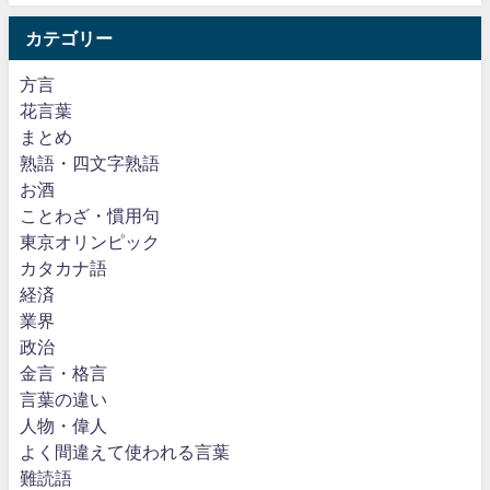
カテゴリー
方言
花言葉
まとめ
熟語・四文字熟語
お酒
ことわざ・慣用句
東京オリンピック
カタカナ語
経済
業界
政治
金言・格言
言葉の違い
人物・偉人
よく間違えて使われる言葉
難読語