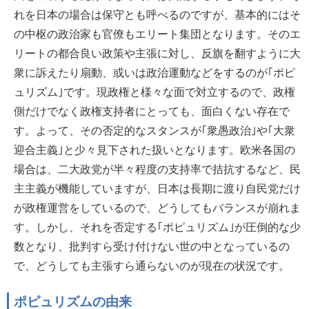
れを日本の場合は保守とも呼べるのですが、基本的にはそ
の中枢の政治家も官僚もエリート集団となります。そのエ
リートの都合良い政策や主張に対し、反旗を翻すように大
衆に訴えたり扇動、或いは政治運動などをするのが｢ポピ
ュリズム｣です。現政権と様々な面で対立するので、政権
側だけでなく政権支持者にとっても、面白くない存在で
す。よって、その否定的なスタンスが｢衆愚政治｣や｢大衆
迎合主義｣と少々見下された扱いとなります。欧米各国の
場合は、二大政党が半々程度の支持率で拮抗するなど、民
主主義が機能していますが、日本は長期に渡り自民党だけ
が政権運営をしているので、どうしてもバランスが崩れま
す。しかし、それを否定する｢ポピュリズム｣が圧倒的な少
数となり、批判すら受け付けない世の中となっているの
で、どうしても主張すら通らないのが現在の状況です。
ポピュリズムの由来