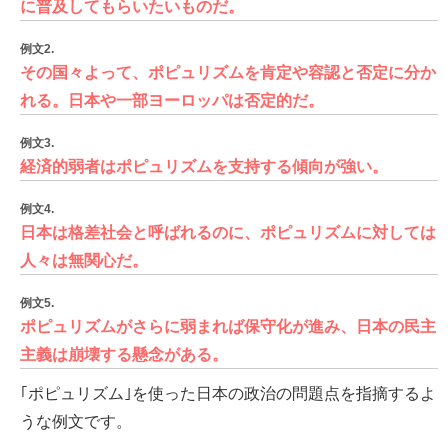
に普及してもらいたいものだ。
例文2.
その国々よって、ポピュリズムを肯定や容認と否定に分か
れる。日本や一部ヨーロッパは否定的だ。
例文3.
経済的弱者はポピュリズムを支持する傾向が強い。
例文4.
日本は格差社会と呼ばれるのに、ポピュリズムに対しては
人々は無関心だ。
例文5.
ポピュリズムがさらに弱まれば保守化が進み、日本の民主
主義は崩壊する懸念がある。
｢ポピュリズム｣を使った日本の政治の問題点を指摘するよ
うな例文です。