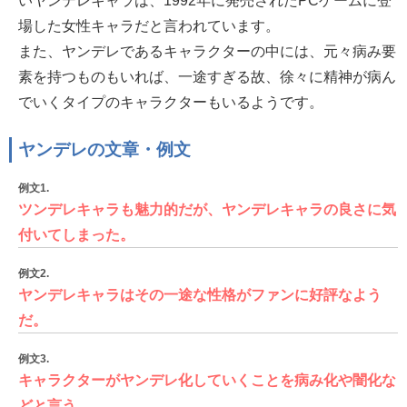
いヤンデレキャラは、1992年に発売されたPCゲームに登
場した女性キャラだと言われています。
また、ヤンデレであるキャラクターの中には、元々病み要
素を持つものもいれば、一途すぎる故、徐々に精神が病ん
でいくタイプのキャラクターもいるようです。
ヤンデレの文章・例文
例文1.
ツンデレキャラも魅力的だが、ヤンデレキャラの良さに気
付いてしまった。
例文2.
ヤンデレキャラはその一途な性格がファンに好評なよう
だ。
例文3.
キャラクターがヤンデレ化していくことを病み化や闇化な
どと言う。