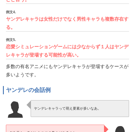
例文4.
ヤンデレキャラは女性だけでなく男性キャラも複数存在す
る。
例文5.
恋愛シミュレーションゲームには少なからず１人はヤンデ
レキャラが登場する可能性が高い。
多数の有名アニメにもヤンデレキャラが登場するケースが
多いようです。
ヤンデレの会話例
ヤンデレキャラって萌え要素が多いなあ。