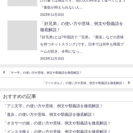
けの量では物足りず、他の人の料理まで食べてしまう
『食欲が抑えられない人...
2023年11月16日
「好兄弟」の使い方や意味、例文や類義語を
徹底解説！
｢好兄弟｣とは｢中国語で『兄弟』『親友』などの意味
を持つネットスラング｣です。日本では何年も韓国ブ
ームが続き、令和になっ...
2023年11月15日
「チー牛」の使い方や意味、例文や類義語を徹底解説！
「フードポルノ」の使い方や意味、例文や類義語を徹底解説！
おすすめの記事
「アニ文字」の使い方や意味、例文や類義語を徹底解説！
「進歩」の使い方や意味、例文や類義語を徹底解説！
「オタサーの姫」の使い方や意味、例文や類義語を徹底解説！
「インスタ映え」の使い方や意味、例文や類義語を徹底解説！