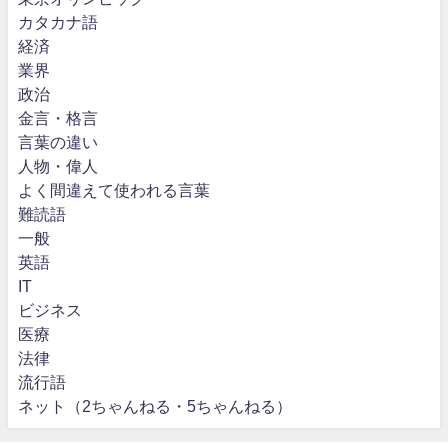
カタカナ語
経済
業界
政治
金言・格言
言葉の違い
人物・偉人
よく間違えて使われる言葉
難読語
一般
英語
IT
ビジネス
医療
法律
流行語
ネット（2ちゃんねる・5ちゃんねる）