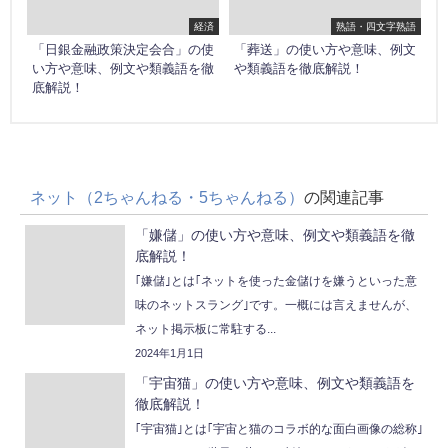
経済
熟語・四文字熟語
「日銀金融政策決定会合」の使
「葬送」の使い方や意味、例文
い方や意味、例文や類義語を徹
や類義語を徹底解説！
底解説！
ネット（2ちゃんねる・5ちゃんねる）
の関連記事
「嫌儲」の使い方や意味、例文や類義語を徹
底解説！
｢嫌儲｣とは｢ネットを使った金儲けを嫌うといった意
味のネットスラング｣です。一概には言えませんが、
ネット掲示板に常駐する...
2024年1月1日
「宇宙猫」の使い方や意味、例文や類義語を
徹底解説！
｢宇宙猫｣とは｢宇宙と猫のコラボ的な面白画像の総称｣