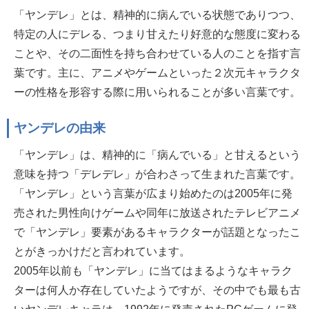
「ヤンデレ」とは、精神的に病んでいる状態でありつつ、
特定の人にデレる、つまり甘えたり好意的な態度に変わる
ことや、その二面性を持ち合わせている人のことを指す言
葉です。主に、アニメやゲームといった２次元キャラクタ
ーの性格を形容する際に用いられることが多い言葉です。
ヤンデレの由来
「ヤンデレ」は、精神的に「病んでいる」と甘えるという
意味を持つ「デレデレ」が合わさって生まれた言葉です。
「ヤンデレ」という言葉が広まり始めたのは2005年に発
売された男性向けゲームや同年に放送されたテレビアニメ
で「ヤンデレ」要素があるキャラクターが話題となったこ
とがきっかけだと言われています。
2005年以前も「ヤンデレ」に当てはまるようなキャラク
ターは何人か存在していたようですが、その中でも最も古