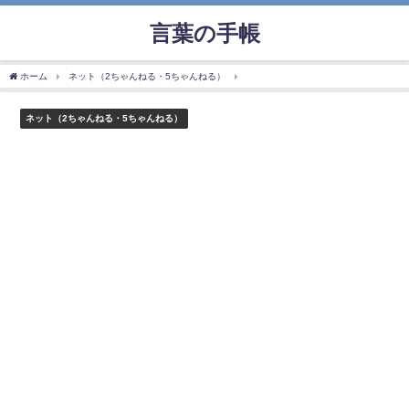
言葉の手帳
ホーム
ネット（2ちゃんねる・5ちゃんねる）
「ヤンデレ」の使い方や意味、例文や
ネット（2ちゃんねる・5ちゃんねる）