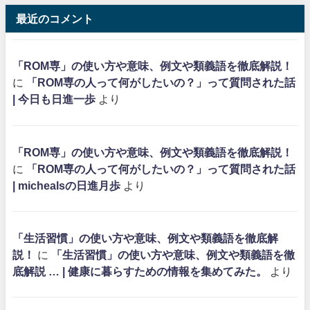
最近のコメント
「ROM専」の使い方や意味、例文や類義語を徹底解説！
に
「ROM専の人って何がしたいの？」って質問された話
| 今日も日進一歩
より
「ROM専」の使い方や意味、例文や類義語を徹底解説！
に
「ROM専の人って何がしたいの？」って質問された話
| michealsの日進月歩
より
「生活習慣」の使い方や意味、例文や類義語を徹底解
説！
に
「生活習慣」の使い方や意味、例文や類義語を徹
底解説 … | 健康に暮らすための情報を集めてみた。
より