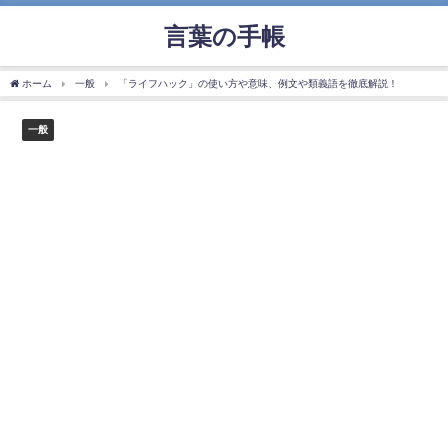
言葉の手帳
ホーム
一般
「ライフハック」の使い方や意味、例文や類義語を徹底解説！
一般