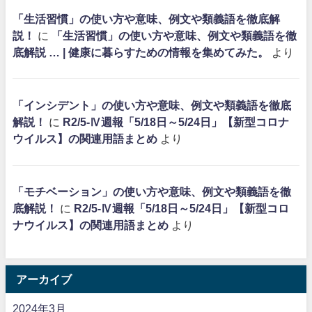
「生活習慣」の使い方や意味、例文や類義語を徹底解
説！
に
「生活習慣」の使い方や意味、例文や類義語を徹
底解説 … | 健康に暮らすための情報を集めてみた。
より
「インシデント」の使い方や意味、例文や類義語を徹底
解説！
に
R2/5-Ⅳ週報「5/18日～5/24日」【新型コロナ
ウイルス】の関連用語まとめ
より
「モチベーション」の使い方や意味、例文や類義語を徹
底解説！
に
R2/5-Ⅳ週報「5/18日～5/24日」【新型コロ
ナウイルス】の関連用語まとめ
より
アーカイブ
2024年3月