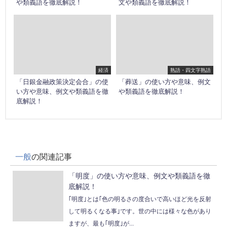
や類義語を徹底解説！
文や類義語を徹底解説！
経済
熟語・四文字熟語
「日銀金融政策決定会合」の使
「葬送」の使い方や意味、例文
い方や意味、例文や類義語を徹
や類義語を徹底解説！
底解説！
一般
の関連記事
「明度」の使い方や意味、例文や類義語を徹
底解説！
｢明度｣とは｢色の明るさの度合いで高いほど光を反射
して明るくなる事｣です。世の中には様々な色があり
ますが、最も｢明度｣が...