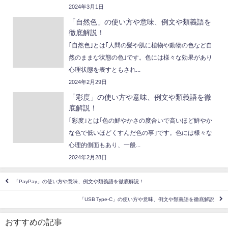
2024年3月1日
「自然色」の使い方や意味、例文や類義語を
徹底解説！
｢自然色｣とは｢人間の髪や肌に植物や動物の色など自
然のままな状態の色｣です。色には様々な効果があり
心理状態を表すともされ...
2024年2月29日
「彩度」の使い方や意味、例文や類義語を徹
底解説！
｢彩度｣とは｢色の鮮やかさの度合いで高いほど鮮やか
な色で低いほどくすんだ色の事｣です。色には様々な
心理的側面もあり、一般...
2024年2月28日
「PayPay」の使い方や意味、例文や類義語を徹底解説！
「USB Type-C」の使い方や意味、例文や類義語を徹底解説
おすすめの記事