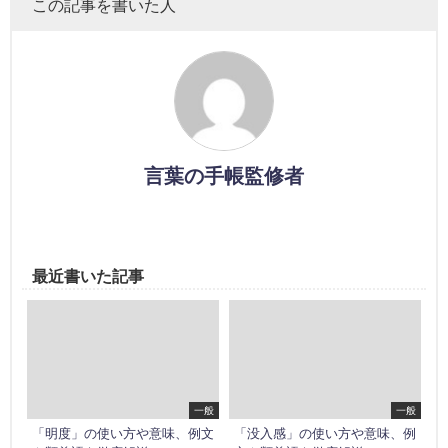
この記事を書いた人
言葉の手帳監修者
最近書いた記事
一般
一般
「明度」の使い方や意味、例文
「没入感」の使い方や意味、例