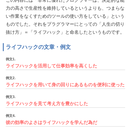
この内容には「非常に優れたプログラマーは、決定的な能
力の高さで生産性を維持しているというよりも、つまらな
い作業をなくすためのツールの使い方をしている」という
ものでした。それをプラグラマーにとっての「人生の切り
抜け方」＝「ライフハック」と命名したというものです。
ライフハックの文章・例文
例文1.
ライフハックを活用して仕事効率を高くした
例文2.
ライフハックを用いて身の回りにあるものを便利に使った
例文3.
ライフハックを見て考え方を豊かにした
例文4.
彼の効率のよさはライフハックを学んだ為だ