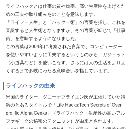
ライフハックとは仕事の質や効率、高い生産性を上げるた
めの工夫や取り組みをのことを意味します。
「ライフ＝人生」と「ハック＝術」の言葉を指し、これを
直訳すると人生術となりますが、その言葉が転じて「仕事
術」を意味するようになりました。
この言葉は2004年に考案された言葉で、コンピューター
を使いやすいように工夫するというものから、ガジェット
（小道具など）を使いこなす、さらには人の生活をよりよ
くするまで多岐にわたる意味合いを指しています。
ライフハックの由来
米国のライター、ダニーオブライエン氏が主催していた講
演のとあるタイトルで「Life Hacks:Tech Secrets of Over
prolific Alpha Geeks」（ライフハック：生産性の高いアル
ファギークの秘密のテクニック）が由来とされます。