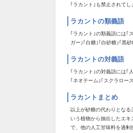
｢ラカント｣も禁止されて
ラカントの類義語
｢ラカント｣の類義語には｢ス
ガー｣｢白糖｣｢白砂糖｣｢黒
ラカントの対義語
｢ラカント｣の対義語には｢
｢ネオテーム｣｢スクラロー
ラカントまとめ
以上が砂糖の代わりとなる
いう植物から抽出したエキ
で、他の人工甘味料を過剰