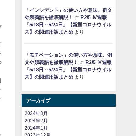
「インシデント」の使い方や意味、例文
や類義語を徹底解説！
に
R2/5-Ⅳ週報
「5/18日～5/24日」【新型コロナウイル
か
ス】の関連用語まとめ
より
甘
シ
「モチベーション」の使い方や意味、例
の
文や類義語を徹底解説！
に
R2/5-Ⅳ週報
「5/18日～5/24日」【新型コロナウイル
ス】の関連用語まとめ
より
例
を
を
アーカイブ
。
2024年3月
2024年2月
2024年1月
カ
2023年12月