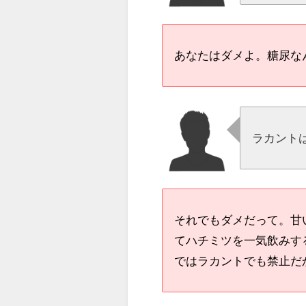
あなたはダメよ。糖尿な
ラカント
それでもダメだって。甘
てハチミツを一気飲みす
ではラカントでも禁止だ