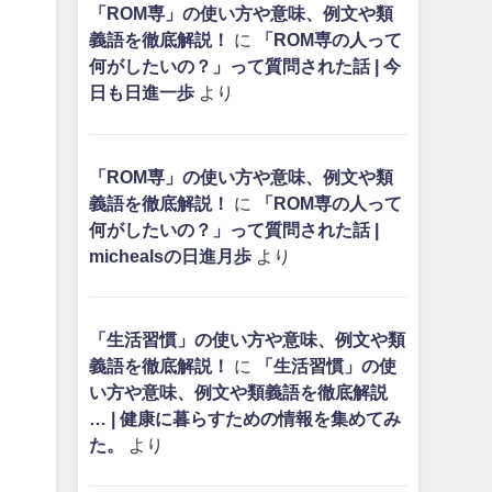
「ROM専」の使い方や意味、例文や類
義語を徹底解説！
に
「ROM専の人って
何がしたいの？」って質問された話 | 今
日も日進一歩
より
「ROM専」の使い方や意味、例文や類
義語を徹底解説！
に
「ROM専の人って
何がしたいの？」って質問された話 |
michealsの日進月歩
より
「生活習慣」の使い方や意味、例文や類
義語を徹底解説！
に
「生活習慣」の使
い方や意味、例文や類義語を徹底解説
… | 健康に暮らすための情報を集めてみ
た。
より