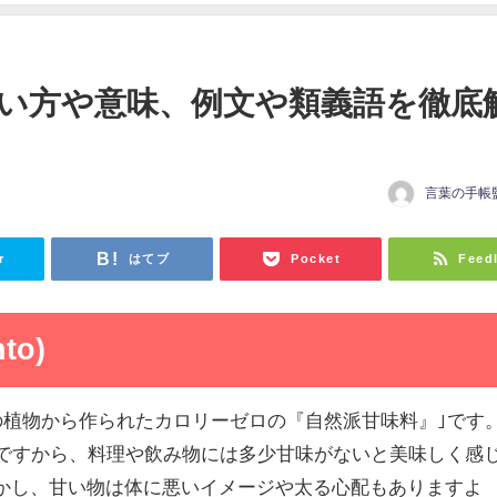
い方や意味、例文や類義語を徹底
言葉の手帳
日
r
はてブ
Pocket
Feed
to)
来の植物から作られたカロリーゼロの『自然派甘味料』｣です
いですから、料理や飲み物には多少甘味がないと美味しく感
かし、甘い物は体に悪いイメージや太る心配もありますよ