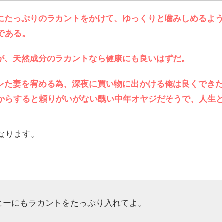
にたっぷりのラカントをかけて、ゆっくりと噛みしめるよ
である。
が、天然成分のラカントなら健康にも良いはずだ。
レた妻を宥める為、深夜に買い物に出かける俺は良くでき
からすると頼りがいがない醜い中年オヤジだそうで、人生
なります。
ヒーにもラカントをたっぷり入れてよ。