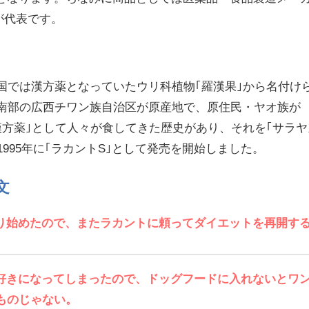
｣が代表です。
中国では漢方薬となっていたウリ科植物｢羅漢果｣から名付け
国南部の広西チワン族自治区が原産地で、原住民・ヤオ族が
漢方薬｣として人々が食してきた歴史があり、それを｢サラヤ
1995年に｢ラカントS｣として発売を開始しました。
文
り始めたので、またラカントに頼ってダイエットを再開す
好きになってしまったので、ドッグフードに入れないとワ
ものじゃない。