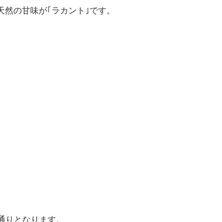
天然の甘味が｢ラカント｣です。
の通りとなります。