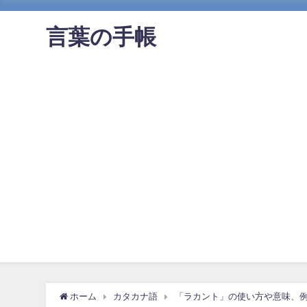
言葉の手帳
ホーム
カタカナ語
「ラカント」の使い方や意味、