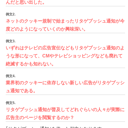
んだと思い出した。
例文2.
ネットのクッキー規制で始まったリタゲプッシュ通知が今
度どのようになっていくのか興味深い。
例文3.
いずれはテレビの広告宣伝などもリタゲプッシュ通知のよ
うな形になって、CMやテレビショッピングなども廃れて
絶滅するかも知れない。
例文4.
業界初のクッキーに依存しない新しい広告がリタゲプッシ
ュ通知である。
例文5.
リタゲプッシュ通知が普及してどれぐらいの人々が実際に
広告主のページを閲覧するのか？