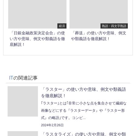
経済
熟語・四文字熟語
「日銀金融政策決定会合」の使
「葬送」の使い方や意味、例文
い方や意味、例文や類義語を徹
や類義語を徹底解説！
底解説！
IT
の関連記事
「ラスター」の使い方や意味、例文や類義語
を徹底解説！
｢ラスター｣とは｢非常に小さな点を集合させて繊細な
画像などにする『ラスターデータ』や『ラスター形
式』の略語｣です。コンピ...
2024年2月26日
「ラスタライズ」の使い方や意味、例文や類