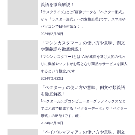
義語を徹底解説！
｢ラスタライズ｣とは｢画像データを『ベクター形式』
から『ラスター形式』への変換処理｣です。スマホや
パソコンで日頃何気なく...
2024年2月26日
「マシンカスタマー」の使い方や意味、例文
や類義語を徹底解説！
｢マシンカスタマー｣とは｢AIが成長を遂げ人間の代わ
りに機械やソフトがお客となり商品やサービスを購入
するという概念｣です...
2024年2月22日
「ベクター」の使い方や意味、例文や類義語
を徹底解説！
｢ベクター｣とは｢コンピューターグラフィックスなど
で点と線で構成する『ベクターデータ』や『ベクター
形式』の略語｣です。厳...
2024年2月20日
「ペイパルマフィア」の使い方や意味、例文