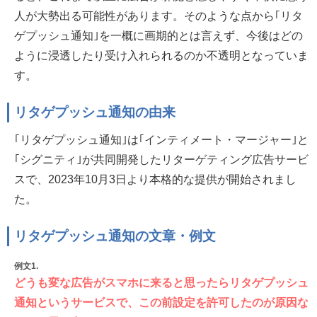
人が大勢出る可能性があります。そのような点から｢リタ
ゲプッシュ通知｣を一概に画期的とは言えず、今後はどの
ように浸透したり受け入れられるのか不透明となっていま
す。
リタゲプッシュ通知の由来
｢リタゲプッシュ通知｣は｢インティメート・マージャー｣と
｢シグニティ｣が共同開発したリターゲティング広告サービ
スで、2023年10月3日より本格的な提供が開始されまし
た。
リタゲプッシュ通知の文章・例文
例文1.
どうも変な広告がスマホに来ると思ったらリタゲプッシュ
通知というサービスで、この前設定を許可したのが原因な