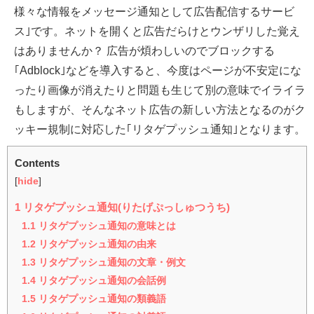
様々な情報をメッセージ通知として広告配信するサービ
ス｣です。ネットを開くと広告だらけとウンザリした覚え
はありませんか？ 広告が煩わしいのでブロックする
｢Adblock｣などを導入すると、今度はページが不安定にな
ったり画像が消えたりと問題も生じて別の意味でイライラ
もしますが、そんなネット広告の新しい方法となるのがク
ッキー規制に対応した｢リタゲプッシュ通知｣となります。
Contents
[
hide
]
1
リタゲプッシュ通知(りたげぷっしゅつうち)
1.1
リタゲプッシュ通知の意味とは
1.2
リタゲプッシュ通知の由来
1.3
リタゲプッシュ通知の文章・例文
1.4
リタゲプッシュ通知の会話例
1.5
リタゲプッシュ通知の類義語