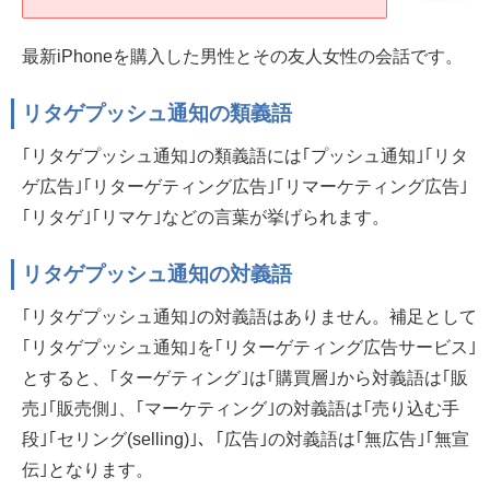
最新iPhoneを購入した男性とその友人女性の会話です。
リタゲプッシュ通知の類義語
｢リタゲプッシュ通知｣の類義語には｢プッシュ通知｣｢リタ
ゲ広告｣｢リターゲティング広告｣｢リマーケティング広告｣
｢リタゲ｣｢リマケ｣などの言葉が挙げられます。
リタゲプッシュ通知の対義語
｢リタゲプッシュ通知｣の対義語はありません。補足として
｢リタゲプッシュ通知｣を｢リターゲティング広告サービス｣
とすると、｢ターゲティング｣は｢購買層｣から対義語は｢販
売｣｢販売側｣、｢マーケティング｣の対義語は｢売り込む手
段｣｢セリング(selling)｣、｢広告｣の対義語は｢無広告｣｢無宣
伝｣となります。