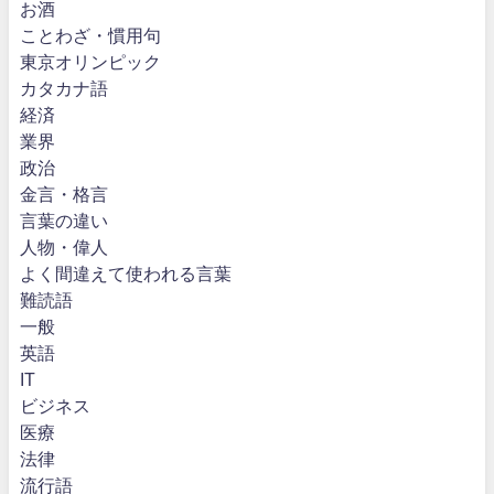
お酒
ことわざ・慣用句
東京オリンピック
カタカナ語
経済
業界
政治
金言・格言
言葉の違い
人物・偉人
よく間違えて使われる言葉
難読語
一般
英語
IT
ビジネス
医療
法律
流行語