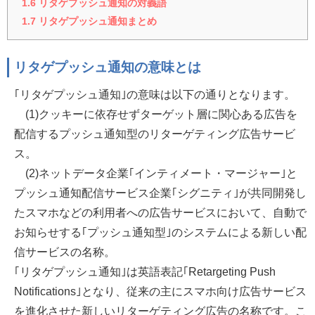
1.6
リタゲプッシュ通知の対義語
1.7
リタゲプッシュ通知まとめ
リタゲプッシュ通知の意味とは
｢リタゲプッシュ通知｣の意味は以下の通りとなります。
(1)クッキーに依存せずターゲット層に関心ある広告を
配信するプッシュ通知型のリターゲティング広告サービ
ス。
(2)ネットデータ企業｢インティメート・マージャー｣と
プッシュ通知配信サービス企業｢シグニティ｣が共同開発し
たスマホなどの利用者への広告サービスにおいて、自動で
お知らせする｢プッシュ通知型｣のシステムによる新しい配
信サービスの名称。
｢リタゲプッシュ通知｣は英語表記｢Retargeting Push
Notifications｣となり、従来の主にスマホ向け広告サービス
を進化させた新しいリターゲティング広告の名称です。こ