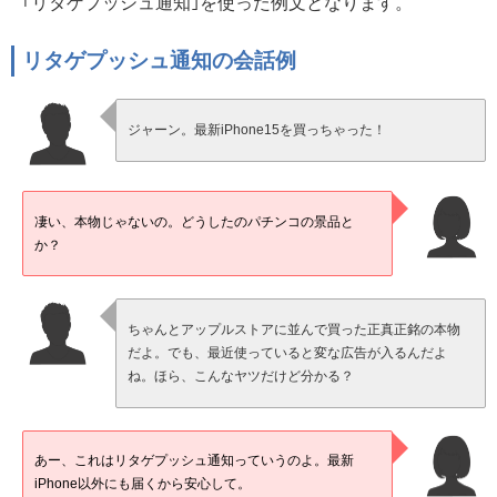
｢リタゲプッシュ通知｣を使った例文となります。
リタゲプッシュ通知の会話例
ジャーン。最新iPhone15を買っちゃった！
凄い、本物じゃないの。どうしたのパチンコの景品と
か？
ちゃんとアップルストアに並んで買った正真正銘の本物
だよ。でも、最近使っていると変な広告が入るんだよ
ね。ほら、こんなヤツだけど分かる？
あー、これはリタゲプッシュ通知っていうのよ。最新
iPhone以外にも届くから安心して。