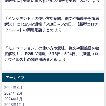
底解説 … | 健康に暮らすための情報を集めてみた。
より
「インシデント」の使い方や意味、例文や類義語を徹底
解説！
に
R2/5-Ⅳ週報「5/18日～5/24日」【新型コロナ
ウイルス】の関連用語まとめ
より
「モチベーション」の使い方や意味、例文や類義語を徹
底解説！
に
R2/5-Ⅳ週報「5/18日～5/24日」【新型コロ
ナウイルス】の関連用語まとめ
より
アーカイブ
2024年3月
2024年2月
2024年1月
2023年12月