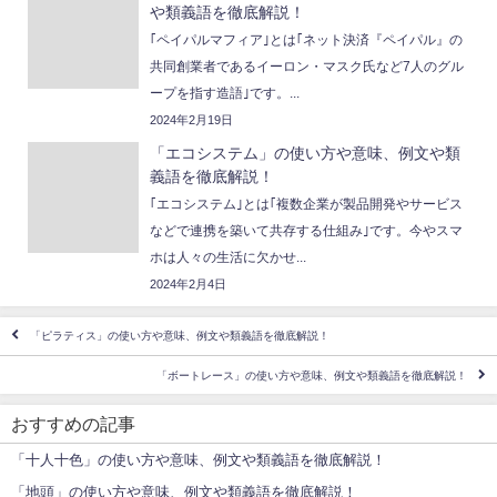
や類義語を徹底解説！
｢ペイパルマフィア｣とは｢ネット決済『ペイパル』の
共同創業者であるイーロン・マスク氏など7人のグル
ープを指す造語｣です。...
2024年2月19日
「エコシステム」の使い方や意味、例文や類
義語を徹底解説！
｢エコシステム｣とは｢複数企業が製品開発やサービス
などで連携を築いて共存する仕組み｣です。今やスマ
ホは人々の生活に欠かせ...
2024年2月4日
「ピラティス」の使い方や意味、例文や類義語を徹底解説！
「ボートレース」の使い方や意味、例文や類義語を徹底解説！
おすすめの記事
「十人十色」の使い方や意味、例文や類義語を徹底解説！
「地頭」の使い方や意味、例文や類義語を徹底解説！