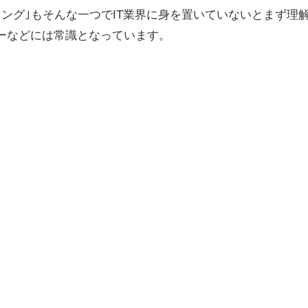
ング｣もそんな一つでIT業界に身を置いていないとまず理
ーなどには常識となっています。