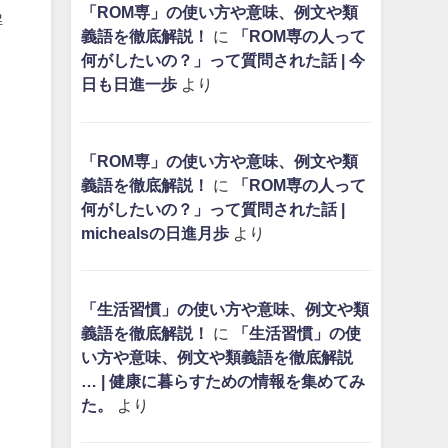
「ROM専」の使い方や意味、例文や類
解
義語を徹底解説！
に
「ROM専の人って
何がしたいの？」って質問された話 | 今
日も日進一歩
より
「ROM専」の使い方や意味、例文や類
義語を徹底解説！
に
「ROM専の人って
何がしたいの？」って質問された話 |
michealsの日進月歩
より
「生活習慣」の使い方や意味、例文や類
義語を徹底解説！
に
「生活習慣」の使
い方や意味、例文や類義語を徹底解説
… | 健康に暮らすための情報を集めてみ
た。
より