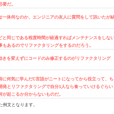
必要だ。
は一体何なのか、エンジニアの友人に質問をして訊いたが
どと同じである程度時間が経過すればメンテナンスをしな
事もあるのでリファクタリングをするのだろう。
動きを変えずにコードのみ修正するのがリファクタリング
時に何気に学んだC言語がニートになってから役立って、ち
開発とリファクタリングで自分1人なら食っていけるぐらい
何が起こるか分からないものだ。
った例文となります。