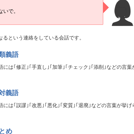
ないで。
なるという連絡をしている会話です。
類義語
には｢修正｣｢手直し｣｢加筆｣｢チェック｣｢添削｣などの言葉
対義語
には｢誤謬｣｢改悪｣｢悪化｣｢変質｣｢退廃｣などの言葉が挙げ
とめ