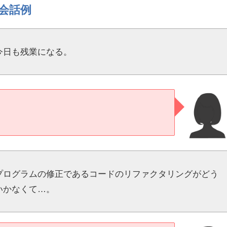
会話例
今日も残業になる。
プログラムの修正であるコードのリファクタリングがどう
いかなくて…。