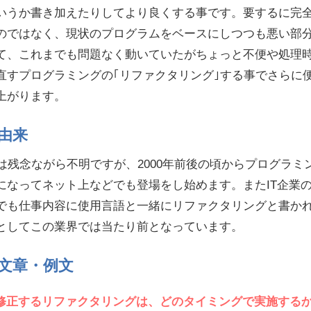
いうか書き加えたりしてより良くする事です。要するに完
のではなく、現状のプログラムをベースにしつつも悪い部
て、これまでも問題なく動いていたがちょっと不便や処理
直すプログラミングの｢リファクタリング｣する事でさらに
上がります。
由来
は残念ながら不明ですが、2000年前後の頃からプログラミ
になってネット上などでも登場をし始めます。またIT企業
でも仕事内容に使用言語と一緒にリファクタリングと書か
としてこの業界では当たり前となっています。
文章・例文
修正するリファクタリングは、どのタイミングで実施する