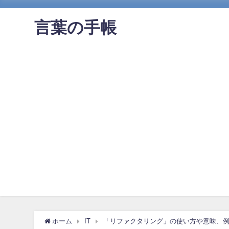
言葉の手帳
ホーム
IT
「リファクタリング」の使い方や意味、