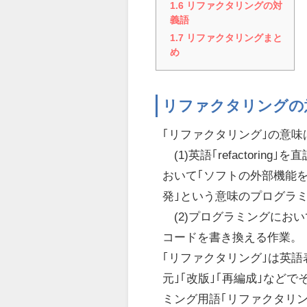
1.6
リファクタリングの対
義語
1.7
リファクタリングまと
め
リファクタリングの
｢リファクタリング｣の意
(1)英語｢refactorin
おいて｢ソフトの外部機能を
発｣という意味のプログラ
(2)プログラミングにお
コードを書き換える作業。
｢リファクタリング｣は英語表記｢r
元｣｢改版｣｢再編成｣など
ミング用語｢リファクタリ