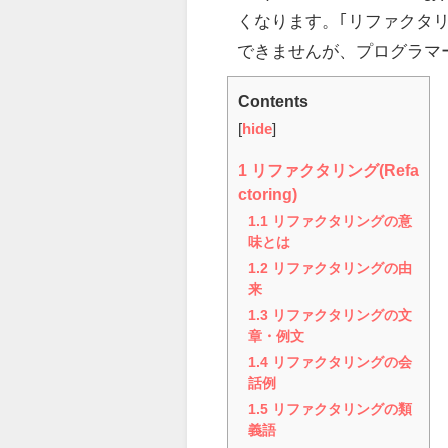
くなります。｢リファクタリ
できませんが、プログラマ
Contents
[
hide
]
1
リファクタリング(Refa
ctoring)
1.1
リファクタリングの意
味とは
1.2
リファクタリングの由
来
1.3
リファクタリングの文
章・例文
1.4
リファクタリングの会
話例
1.5
リファクタリングの類
義語