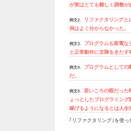
が実はとても難しく調整が
リファクタリングと
例文2.
局はよく分からなかった。
プログラムも家電な
例文3.
と正常動作に支障をきたす
プログラムとしての
例文4.
だ。
若いころの暇だった
例文5.
ょっとしたプログラミング
稼げるようになるとは人生
｢リファクタリング｣を使