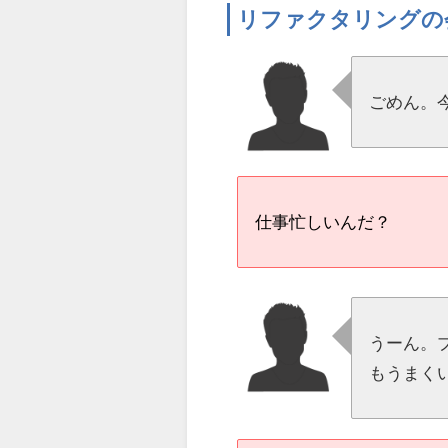
リファクタリングの
ごめん。
仕事忙しいんだ？
うーん。
もうまく