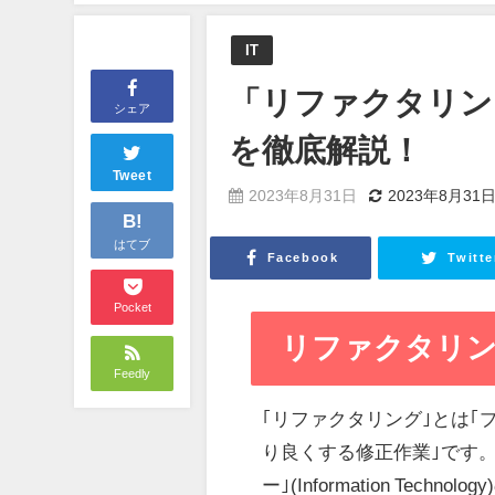
IT
「リファクタリン
シェア
を徹底解説！
Tweet
2023年8月31日
2023年8月31
B!
はてブ
Facebook
Twitte
Pocket
リファクタリング(R
Feedly
｢リファクタリング｣とは
り良くする修正作業｣です。
ー｣(Information T