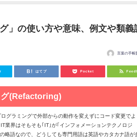
グ」の使い方や意味、例文や類義
言葉の手帳
日
r
はてブ
Pocket
Feed
efactoring)
｢プログラミングで外部からの動作を変えずにコード変更でよ
IT業界はそもそも｢IT｣が｢インフォメーションテクノロジ
echnology)の略語なので、どうしても専門用語は英語やカタカナ語が