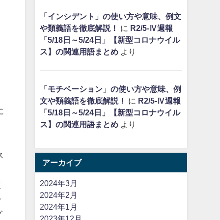
「インシデント」の使い方や意味、例文
や類義語を徹底解説！
に
R2/5-Ⅳ週報
「5/18日～5/24日」【新型コロナウイル
ス】の関連用語まとめ
より
「モチベーション」の使い方や意味、例
文や類義語を徹底解説！
に
R2/5-Ⅳ週報
に
「5/18日～5/24日」【新型コロナウイル
ス】の関連用語まとめ
より
ス
アーカイブ
2024年3月
改
2024年2月
ラ
2024年1月
グ
2023年12月