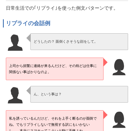
日常生活での｢リプライ｣を使った例文パターンです。
リプライの会話例
どうしたの？ 面倒くさそうな顔をして。
上司から頻繁に連絡が来るんだけど、その殆どは仕事に
関係ない事ばかりなのよ。
ん、という事は？
私を誘っているんだけど、それを上手く断るのが面倒で
ね。でもリプライしないで無視する訳にもいかない
し…、本当にスマホってこういう時に不便よね。