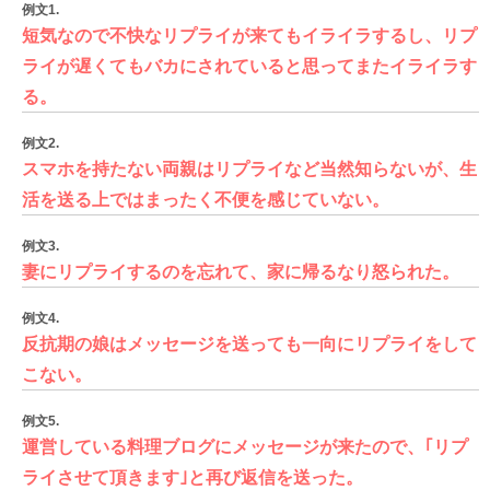
例文1.
短気なので不快なリプライが来てもイライラするし、リプ
ライが遅くてもバカにされていると思ってまたイライラす
る。
例文2.
スマホを持たない両親はリプライなど当然知らないが、生
活を送る上ではまったく不便を感じていない。
例文3.
妻にリプライするのを忘れて、家に帰るなり怒られた。
例文4.
反抗期の娘はメッセージを送っても一向にリプライをして
こない。
例文5.
運営している料理ブログにメッセージが来たので、｢リプ
ライさせて頂きます｣と再び返信を送った。