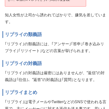
知人女性が上司から誘われてばかりで、嫌気を差していま
す。
リプライの類義語
｢リプライ｣の類義語には、｢アンサー｣｢答申｣｢巻き込みリ
プライ｣｢リツイート｣などの言葉が挙げられます。
リプライの対義語
｢リプライ｣の対義語は厳密にはありませんが、”返信”の対
義語は｢往信｣、”返答”の対義語は｢質問｣となります。
リプライまとめ
｢リプライ｣は電子メールやTwitterなどのSNSで使われる言
葉で、主にメッセージに対する返信を送る事です。若い人