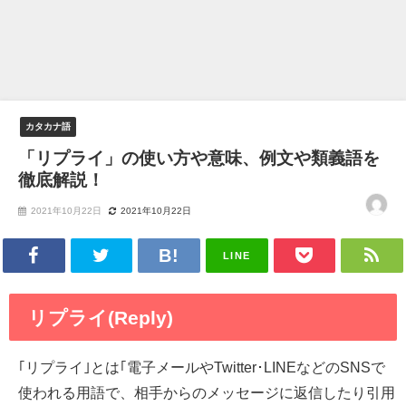
カタカナ語
「リプライ」の使い方や意味、例文や類義語を
徹底解説！
2021年10月22日
2021年10月22日
LINE
リプライ(Reply)
｢リプライ｣とは｢電子メールやTwitter･LINEなどのSNSで
使われる用語で、相手からのメッセージに返信したり引用