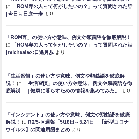
に
「ROM専の人って何がしたいの？」って質問された話
| 今日も日進一歩
より
「ROM専」の使い方や意味、例文や類義語を徹底解説！
に
「ROM専の人って何がしたいの？」って質問された話
| michealsの日進月歩
より
「生活習慣」の使い方や意味、例文や類義語を徹底解
説！
に
「生活習慣」の使い方や意味、例文や類義語を徹
底解説 … | 健康に暮らすための情報を集めてみた。
より
「インシデント」の使い方や意味、例文や類義語を徹底
解説！
に
R2/5-Ⅳ週報「5/18日～5/24日」【新型コロナ
ウイルス】の関連用語まとめ
より