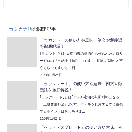
カタカナ語
の関連記事
「ラカント」の使い方や意味、例文や類義語
を徹底解説！
｢ラカント｣とは｢天然由来の植物から作られたカロリ
ーゼロの『自然派甘味料』｣です。｢甘味は旨味｣と言
うぐらいですから、料...
2024年1月24日
「ラックレート」の使い方や意味、例文や類
義語を徹底解説！
｢ラックレート｣とは｢ホテル宿泊の判断材料となる
『正規客室料金』｣です。ホテルを利用する際に重視
するポイントは色々ありま...
2024年1月24日
「ベッド・スプレッド」の使い方や意味、例