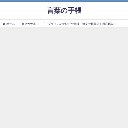
言葉の手帳
ホーム
カタカナ語
「リプライ」の使い方や意味、例文や類義語を徹底解説！