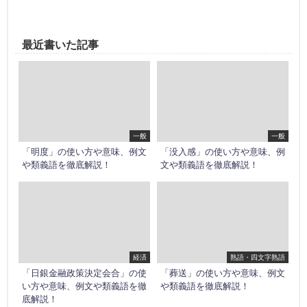
最近書いた記事
一般
一般
「明度」の使い方や意味、例文
「没入感」の使い方や意味、例
や類義語を徹底解説！
文や類義語を徹底解説！
経済
熟語・四文字熟語
「日銀金融政策決定会合」の使
「葬送」の使い方や意味、例文
い方や意味、例文や類義語を徹
や類義語を徹底解説！
底解説！