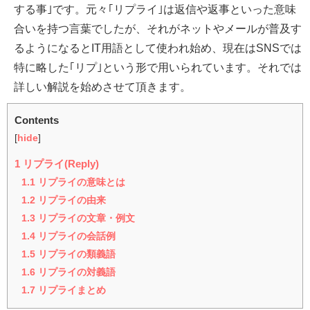
する事｣です。元々｢リプライ｣は返信や返事といった意味
合いを持つ言葉でしたが、それがネットやメールが普及す
るようになるとIT用語として使われ始め、現在はSNSでは
特に略した｢リプ｣という形で用いられています。それでは
詳しい解説を始めさせて頂きます。
Contents
[
hide
]
1
リプライ(Reply)
1.1
リプライの意味とは
1.2
リプライの由来
1.3
リプライの文章・例文
1.4
リプライの会話例
1.5
リプライの類義語
1.6
リプライの対義語
1.7
リプライまとめ