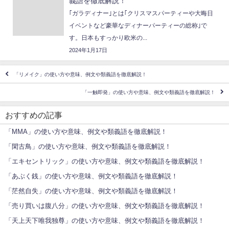
義語を徹底解説！
｢ガラディナー｣とは｢クリスマスパーティーや大晦日
イベントなど豪華なディナーパーティーの総称｣で
す。日本もすっかり欧米の...
2024年1月17日
「リメイク」の使い方や意味、例文や類義語を徹底解説！
「一触即発」の使い方や意味、例文や類義語を徹底解説！
おすすめの記事
「MMA」の使い方や意味、例文や類義語を徹底解説！
「閑古鳥」の使い方や意味、例文や類義語を徹底解説！
「エキセントリック」の使い方や意味、例文や類義語を徹底解説！
「あぶく銭」の使い方や意味、例文や類義語を徹底解説！
「茫然自失」の使い方や意味、例文や類義語を徹底解説！
「売り買いは腹八分」の使い方や意味、例文や類義語を徹底解説！
「天上天下唯我独尊」の使い方や意味、例文や類義語を徹底解説！